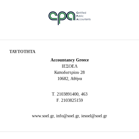
ΤΑΥΤΟΤΗΤΑ
Accountancy Greece
IEΣΟΕΛ
Καποδιστρίου 28
10682, Αθήνα
Τ. 2103891400, 463
F. 2103825159
www.soel.gr, info@soel.gr, iesoel@soel.gr