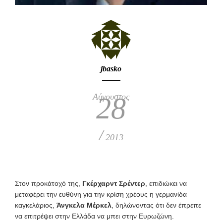
jbasko
Αύγουστος
28
/
2013
Στον προκάτοχό της,
Γκέρχαρντ Σρέντερ
, επιδιώκει να
μεταφέρει την ευθύνη για την κρίση χρέους η γερμανίδα
καγκελάριος,
Άνγκελα Μέρκελ
, δηλώνοντας ότι δεν έπρεπε
να επιτρέψει στην Ελλάδα να μπει στην Ευρωζώνη.