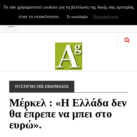
To site χρησιμοποιεί cookies για τη βελτίωση της δικής σας εμπειρίας
όταν το επισκέπτεστε.
Περισσότερα
Το κατάλαβα
Menu
ΤΟ ΣΤΙΓΜΑ ΤΗΣ ΕΒΔΟΜΑΔΟΣ
Μέρκελ : «Η Ελλάδα δεν
θα έπρεπε να μπει στο
ευρώ».