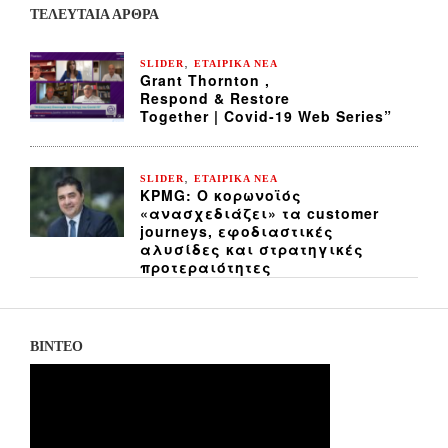
ΤΕΛΕΥΤΑΙΑ ΆΡΘΡΑ
,
SLIDER
ΕΤΑΙΡΙΚΑ ΝΕΑ
Grant Thornton ,
Respond & Restore
Together | Covid-19 Web Series”
,
SLIDER
ΕΤΑΙΡΙΚΑ ΝΕΑ
KPMG: Ο κορωνοϊός
«ανασχεδιάζει» τα customer
journeys, εφοδιαστικές
αλυσίδες και στρατηγικές
προτεραιότητες
ΒΙΝΤΕΟ