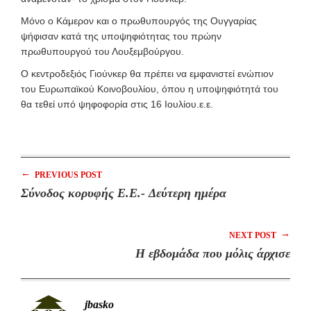
Μόνο ο Κάμερον και ο πρωθυπουργός της Ουγγαρίας
ψήφισαν κατά της υποψηφιότητας του πρώην
πρωθυπουργού του Λουξεμβούργου.
Ο κεντροδεξιός Γιούνκερ θα πρέπει να εμφανιστεί ενώπιον
του Ευρωπαϊκού Κοινοβουλίου, όπου η υποψηφιότητά του
θα τεθεί υπό ψηφοφορία στις 16 Ιουλίου.ε.ε.
←
PREVIOUS POST
Σύνοδος κορυφής Ε.Ε.- Δεύτερη ημέρα
→
NEXT POST
H εβδομάδα που μόλις άρχισε
jbasko