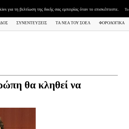
kies για τη βελτίωση της δικής σας εμπειρίας όταν το επισκέπτεστε.
Το
ΑΔΟΣ
ΣΥΝΕΝΤΕΥΞΕΙΣ
ΤΑ ΝΕΑ ΤΟΥ ΣΟΕΛ
ΦΟΡΟΛΟΓΙΚΑ
ρώπη θα κληθεί να