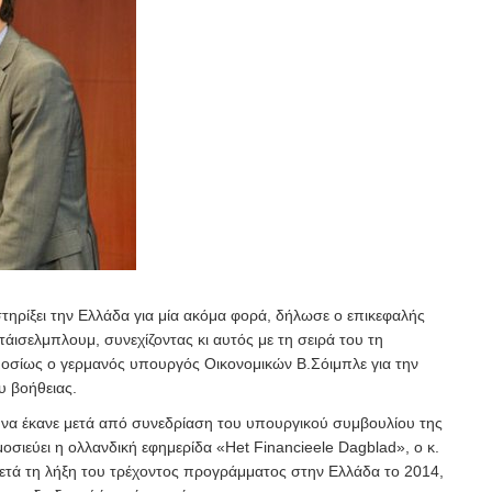
τηρίξει την Ελλάδα για μία ακόμα φορά, δήλωσε ο επικεφαλής
άισελμπλουμ, συνεχίζοντας κι αυτός με τη σειρά του τη
οσίως ο γερμανός υπουργός Οικονομικών Β.Σόιμπλε για την
υ βοήθειας.
 να έκανε μετά από συνεδρίαση του υπουργικού συμβουλίου της
μοσιεύει η ολλανδική εφημερίδα «Het Financieele Dagblad», ο κ.
μετά τη λήξη του τρέχοντος προγράμματος στην Ελλάδα το 2014,