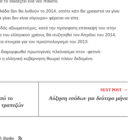
α το διαδεχτεί ένα νέο πακέτο.
δα δεν θα λυθούν το 2014, οπότε κάτι θα χρειαστεί να γίνει
 γίνει δεν είναι σίγουρο» φέρεται να είπε.
ανδός αξιωματούχος, κατά την πρόσφατη επίσκεψή του στην
μα του ελληνικού χρέους θα συζητηθεί τον Απρίλιο του 2014,
 τα στοιχεία για τον προϋπολογισμό του 2013.
 διαμορφωθεί πρωτογενές πλεόνασμα στον -φετινό-
 η ελληνική κυβέρνηση θεωρεί πλέον δεδομένο.
→
NEXT POST
από το
Αύξηση εσόδων για δεύτερο μήνα
 τραπεζών
h jbasko