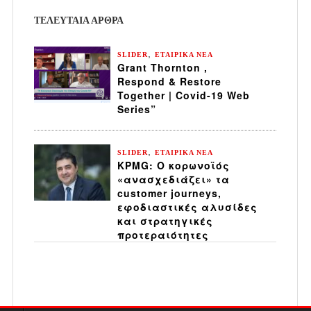
ΤΕΛΕΥΤΑΙΑ ΆΡΘΡΑ
,
SLIDER
ΕΤΑΙΡΙΚΑ ΝΕΑ
Grant Thornton ,
Respond & Restore
Together | Covid-19 Web
Series”
,
SLIDER
ΕΤΑΙΡΙΚΑ ΝΕΑ
KPMG: Ο κορωνοϊός
«ανασχεδιάζει» τα
customer journeys,
εφοδιαστικές αλυσίδες
και στρατηγικές
προτεραιότητες