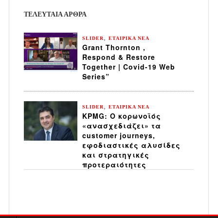
ΤΕΛΕΥΤΑΙΑ ΆΡΘΡΑ
,
SLIDER
ΕΤΑΙΡΙΚΑ ΝΕΑ
Grant Thornton ,
Respond & Restore
Together | Covid-19 Web
Series”
,
SLIDER
ΕΤΑΙΡΙΚΑ ΝΕΑ
KPMG: Ο κορωνοϊός
«ανασχεδιάζει» τα
customer journeys,
εφοδιαστικές αλυσίδες
και στρατηγικές
προτεραιότητες