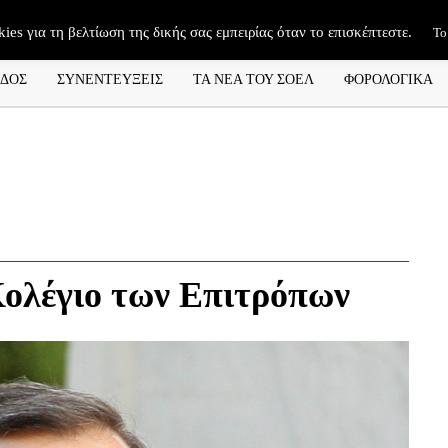
kies για τη βελτίωση της δικής σας εμπειρίας όταν το επισκέπτεστε.
Το
ΑΔΟΣ
ΣΥΝΕΝΤΕΥΞΕΙΣ
ΤΑ ΝΕΑ ΤΟΥ ΣΟΕΛ
ΦΟΡΟΛΟΓΙΚΑ
ολέγιο των Επιτρόπων