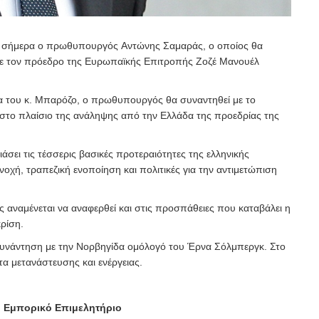
ει σήμερα ο πρωθυπουργός Αντώνης Σαμαράς, ο οποίος θα
με τον πρόεδρο της Ευρωπαϊκής Επιτροπής Ζοζέ Μανουέλ
α του κ. Μπαρόζο, ο πρωθυπουργός θα συναντηθεί με το
στο πλαίσιο της ανάληψης από την Ελλάδα της προεδρίας της
σει τις τέσσερις βασικές προτεραιότητες της ελληνικής
οχή, τραπεζική ενοποίηση και πολιτικές για την αντιμετώπιση
αναμένεται να αναφερθεί και στις προσπάθειες που καταβάλει η
ρίση.
συνάντηση με την Νορβηγίδα ομόλογό του Έρνα Σόλμπεργκ. Στο
α μετανάστευσης και ενέργειας.
ο Εμπορικό Επιμελητήριο