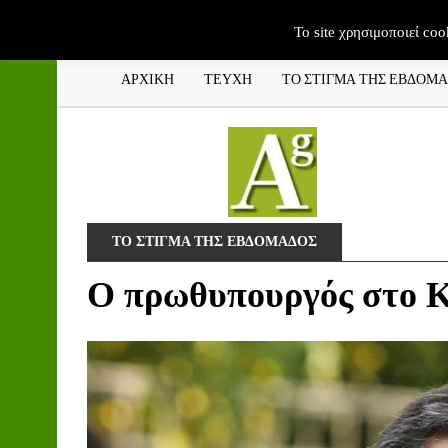
To site χρησιμοποιεί coo
ΑΡΧΙΚΗ
ΤΕΥΧΗ
ΤΟ ΣΤΙΓΜΑ ΤΗΣ ΕΒΔΟΜ
ΤΟ ΣΤΙΓΜΑ ΤΗΣ ΕΒΔΟΜΑΔΟΣ
Ο πρωθυπουργός στο Κ