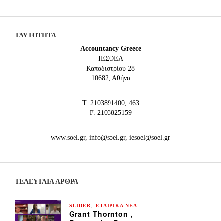
ΤΑΥΤΟΤΗΤΑ
Accountancy Greece
IEΣΟΕΛ
Καποδιστρίου 28
10682, Αθήνα
Τ. 2103891400, 463
F. 2103825159
www.soel.gr, info@soel.gr, iesoel@soel.gr
ΤΕΛΕΥΤΑΙΑ ΆΡΘΡΑ
,
SLIDER
ΕΤΑΙΡΙΚΑ ΝΕΑ
Grant Thornton ,