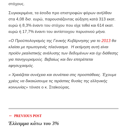
στόχους.
Συγκεκριμένα, τα έσοδα προ επιστροφών φόρων ανήλθαν
στα 4,08 δισ. ευρώ, παρουσιάζοντας αύξηση κατά 313 εκατ.
ευρώ ή 8,3% έναντι του στόχου που είχε τεθεί και 614 εκατ.
ευρώ ή 17,7% έναντι του αντίστοιχου περυσινού μήνα.
«Ο Προϋπολογισμός της Γενικής Κυβέρνησης για το
2013
θα
κλείσει με πρωτογενές πλεόνασμα. Η εκτίμηση αυτή είναι
προϊόν ρεαλιστικής ανάλυσης των δεδομένων και όχι διάθεσης
για πανηγυρισμούς. Βεβαίως και δεν επιτρέπεται
εφησυχασμός.
» Χρειάζεται συνέχεια και συνέπεια στις προσπάθειες. Έχουμε
χρέος να δικαιώσουμε τις τεράστιες θυσίες της ελληνικής
κοινωνίας»
τόνισε ο κ. Σταϊκούρας.
←
PREVIOUS POST
Έλλειμμα κάτω του 3%