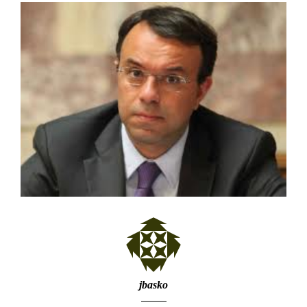
jbasko