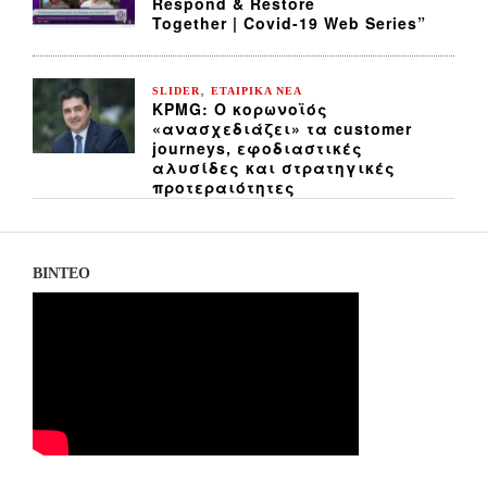
Respond & Restore
Together | Covid-19 Web Series”
,
SLIDER
ΕΤΑΙΡΙΚΑ ΝΕΑ
KPMG: Ο κορωνοϊός
«ανασχεδιάζει» τα customer
journeys, εφοδιαστικές
αλυσίδες και στρατηγικές
προτεραιότητες
ΒΙΝΤΕΟ