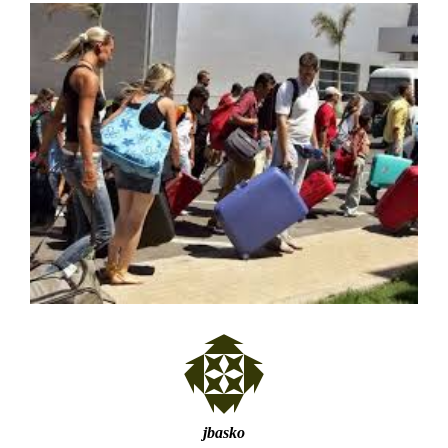
jbasko