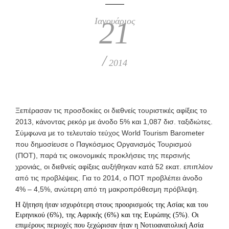
Ιανουάριος
21
/
2014
Ξεπέρασαν τις προσδοκίες οι διεθνείς τουριστικές αφίξεις το
2013, κάνοντας ρεκόρ με άνοδο 5% και 1,087 δισ. ταξιδιώτες.
Σύμφωνα με το τελευταίο τεύχος World Tourism Barometer
που δημοσίευσε ο Παγκόσμιος Οργανισμός Τουρισμού
(ΠΟΤ), παρά τις οικονομικές προκλήσεις της περσινής
χρονιάς, οι διεθνείς αφίξεις αυξήθηκαν κατά 52 εκατ. επιπλέον
από τις προβλέψεις. Για το 2014, ο ΠΟΤ προβλέπει άνοδο
4% – 4,5%, ανώτερη από τη μακροπρόθεσμη πρόβλεψη.
Η ζήτηση ήταν ισχυρότερη στους προορισμούς της Ασίας και του
Ειρηνικού (6%), της Αφρικής (6%) και της Ευρώπης (5%). Οι
επιμέρους περιοχές που ξεχώρισαν ήταν η Νοτιοανατολική Ασία