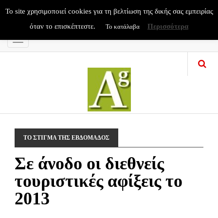
To site χρησιμοποιεί cookies για τη βελτίωση της δικής σας εμπειρίας
όταν το επισκέπτεστε.
Περισσότερα
Το κατάλαβα
Menu
ΤΟ ΣΤΙΓΜΑ ΤΗΣ ΕΒΔΟΜΑΔΟΣ
Σε άνοδο οι διεθνείς
τουριστικές αφίξεις το
2013