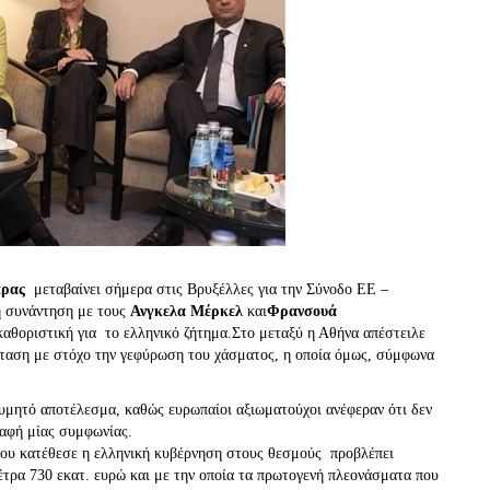
ίπρας
μεταβαίνει σήμερα στις Βρυξέλλες για την Σύνοδο ΕΕ –
η συνάντηση με τους
Ανγκελα Μέρκελ
και
Φρανσουά
 καθοριστική για το ελληνικό ζήτημα.Στο μεταξύ η Αθήνα απέστειλε
όταση με στόχο την γεφύρωση του χάσματος, η οποία όμως, σύμφωνα
ιθυμητό αποτέλεσμα, καθώς ευρωπαίοι αξιωματούχοι ανέφεραν ότι δεν
ραφή μίας συμφωνίας.
ου κατέθεσε η ελληνική κυβέρνηση στους θεσμούς προβλέπει
τρα 730 εκατ. ευρώ και με την οποία τα πρωτογενή πλεονάσματα που