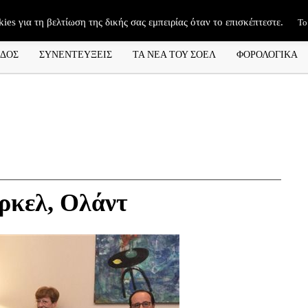
kies για τη βελτίωση της δικής σας εμπειρίας όταν το επισκέπτεστε.
Το
ΑΔΟΣ
ΣΥΝΕΝΤΕΥΞΕΙΣ
ΤΑ ΝΕΑ ΤΟΥ ΣΟΕΛ
ΦΟΡΟΛΟΓΙΚΑ
ρκελ, Ολάντ