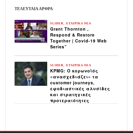
ΤΕΛΕΥΤΑΙΑ ΆΡΘΡΑ
,
SLIDER
ΕΤΑΙΡΙΚΑ ΝΕΑ
Grant Thornton ,
Respond & Restore
Together | Covid-19 Web
Series”
,
SLIDER
ΕΤΑΙΡΙΚΑ ΝΕΑ
KPMG: Ο κορωνοϊός
«ανασχεδιάζει» τα
customer journeys,
εφοδιαστικές αλυσίδες
και στρατηγικές
προτεραιότητες