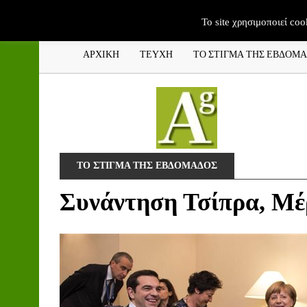
To site χρησιμοποιεί coo
ΑΡΧΙΚΗ
ΤΕΥΧΗ
ΤΟ ΣΤΙΓΜΑ ΤΗΣ ΕΒΔΟΜ
ΤΟ ΣΤΙΓΜΑ ΤΗΣ ΕΒΔΟΜΑΔΟΣ
Συνάντηση Τσίπρα, Μέ