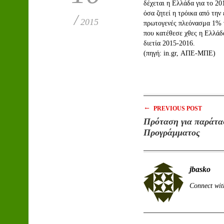
δέχεται η Ελλάδα για το 2
όσα ζητεί η τρόικα από την
/
2015
πρωτογενές πλεόνασμα 1% 
που κατέθεσε χθες η Ελλάδα
διετία 2015-2016.
(πηγή: in.gr, ΑΠΕ-ΜΠΕ)
←
PREVIOUS POST
Πρόταση για παράτα
Προγράμματος
jbasko
Connect wit