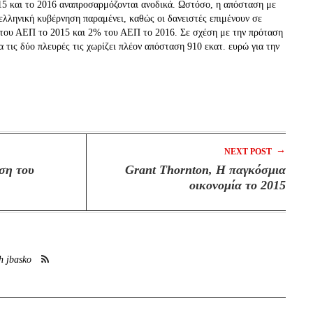
015 και το 2016 αναπροσαρμόζονται ανοδικά. Ωστόσο, η απόσταση με
 ελληνική κυβέρνηση παραμένει, καθώς οι δανειστές επιμένουν σε
του ΑΕΠ το 2015 και 2% του ΑΕΠ το 2016. Σε σχέση με την πρόταση
 τις δύο πλευρές τις χωρίζει πλέον απόσταση 910 εκατ. ευρώ για την
→
NEXT POST
ση του
Grant Thornton, Η παγκόσμια
οικονομία το 2015
h jbasko