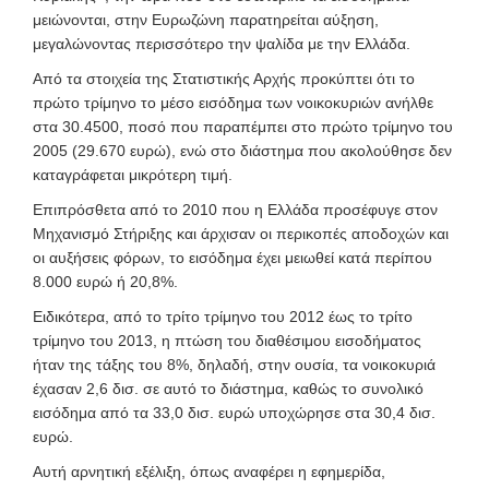
μειώνονται, στην Ευρωζώνη παρατηρείται αύξηση,
μεγαλώνοντας περισσότερο την ψαλίδα με την Ελλάδα.
Από τα στοιχεία της Στατιστικής Αρχής προκύπτει ότι το
πρώτο τρίμηνο το μέσο εισόδημα των νοικοκυριών ανήλθε
στα 30.4500, ποσό που παραπέμπει στο πρώτο τρίμηνο του
2005 (29.670 ευρώ), ενώ στο διάστημα που ακολούθησε δεν
καταγράφεται μικρότερη τιμή.
Επιπρόσθετα από το 2010 που η Ελλάδα προσέφυγε στον
Μηχανισμό Στήριξης και άρχισαν οι περικοπές αποδοχών και
οι αυξήσεις φόρων, το εισόδημα έχει μειωθεί κατά περίπου
8.000 ευρώ ή 20,8%.
Ειδικότερα, από το τρίτο τρίμηνο του 2012 έως το τρίτο
τρίμηνο του 2013, η πτώση του διαθέσιμου εισοδήματος
ήταν της τάξης του 8%, δηλαδή, στην ουσία, τα νοικοκυριά
έχασαν 2,6 δισ. σε αυτό το διάστημα, καθώς το συνολικό
εισόδημα από τα 33,0 δισ. ευρώ υποχώρησε στα 30,4 δισ.
ευρώ.
Αυτή αρνητική εξέλιξη, όπως αναφέρει η εφημερίδα,