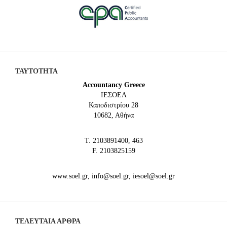
ΤΑΥΤΟΤΗΤΑ
Accountancy Greece
IEΣΟΕΛ
Καποδιστρίου 28
10682, Αθήνα
Τ. 2103891400, 463
F. 2103825159
www.soel.gr, info@soel.gr, iesoel@soel.gr
ΤΕΛΕΥΤΑΙΑ ΆΡΘΡΑ