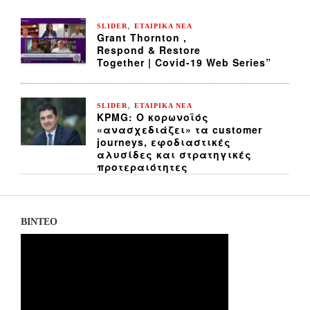
,
SLIDER
ΕΤΑΙΡΙΚΑ ΝΕΑ
Grant Thornton ,
Respond & Restore
Together | Covid-19 Web Series”
,
SLIDER
ΕΤΑΙΡΙΚΑ ΝΕΑ
KPMG: Ο κορωνοϊός
«ανασχεδιάζει» τα customer
journeys, εφοδιαστικές
αλυσίδες και στρατηγικές
προτεραιότητες
ΒΙΝΤΕΟ