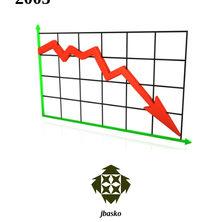
jbasko