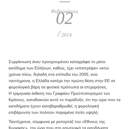
Φεβρουάριος
02
/
2014
Συρρίκνωση άνευ προηγουμένου καταγράφει το μέσο
εισόδημα των Ελλήνων, καθώς, έχει «επιστρέψει» οκτώ
χρόνια πίσω, δηλαδή στα επίπεδα του 2005, ενώ
ταυτόχρονα, η Ελλάδα κατέχει την πρώτη θέση στην ΕΕ σε
φορολογικά βάρη σε φυσικά πρόσωπα αι επιχειρήσεις.
Η τριμηνιαία έκθεση του Γραφείου Προϋπολογισμού του
Κράτους, καταδεικνύει αυτό το παράδοξο, ότι την ώρα που τα
εισοδήματα έχουν καταβαραθρωθεί, η φορολογική
επιβάρυνση των πολιτών παραμένει πολύ υψηλή.
Ταυτόχρονα, σύμφωνα με ρεπορτάζ του «Εθνους της
Κυριακής», την ώρα που στο εσωτερικό τα εισοδήματα