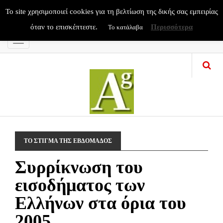
To site χρησιμοποιεί cookies για τη βελτίωση της δικής σας εμπειρίας
όταν το επισκέπτεστε.
Περισσότερα
Το κατάλαβα
Menu
ΤΟ ΣΤΙΓΜΑ ΤΗΣ ΕΒΔΟΜΑΔΟΣ
Συρρίκνωση του
εισοδήματος των
Ελλήνων στα όρια του
2005