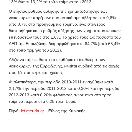
13% έναντι 13,2% το τρίτο τρίμηνο του 2012.
Ο ετήσιος ρυθμός αύξησης της χρηματοδότησης των
νοικοκυριών παρέμεινε ουσιαστικά αμετάβλητος στο 0,8%
από 0,7% στο προηγούμενο τρίμηνο, ενώ σταθερός
διατηρήθηκε και ο ρυθμός αύξησης των χρηματοπιστωτικών
επενδύσεών τους στο 1,8%. Το χρέος τους ως ποσοστό του
ΑΕΠ της Ευρωζώνης διαμορφώθηκε στο 64,7% (από 65,4%
στο τρίτο τρίμηνο του 2012).
Αξίζει να σημειωθεί ότι το ακαθάριστο διαθέσιμο των
νοικοκυριών της Ευρωζώνης, κινείται ανοδικά από τις αρχές
που ξέσπασε η κρίση χρέους.
Αναλυτικότερα, την περίοδο 2010-2011 ενισχύθηκε κατά
2,17%, την περίοδο 2011-2012 κατά 0,30% και την περίοδο
2012-2013 κατά 0,20% φτάνοντας σωρευτικά στο τρίτο
τρίμηνο πέρυσι στα 6,25 τρισ. Ευρώ.
Πηγή:
iefimerida.gr
, Έθνος της Κυριακής