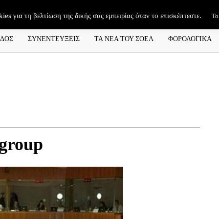
kies για τη βελτίωση της δικής σας εμπειρίας όταν το επισκέπτεστε.
Το
ΑΔΟΣ
ΣΥΝΕΝΤΕΥΞΕΙΣ
ΤΑ ΝΕΑ ΤΟΥ ΣΟΕΛ
ΦΟΡΟΛΟΓΙΚΑ
ogroup