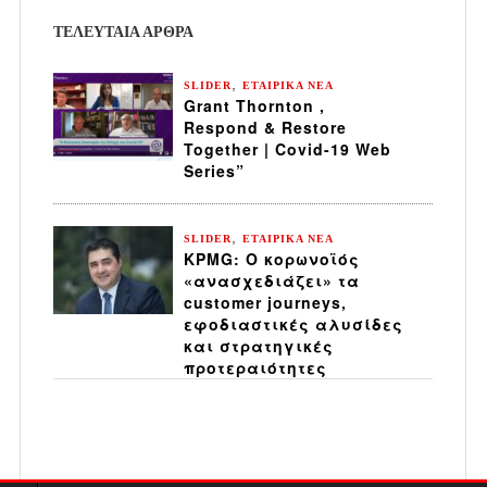
ΤΕΛΕΥΤΑΙΑ ΆΡΘΡΑ
,
SLIDER
ΕΤΑΙΡΙΚΑ ΝΕΑ
Grant Thornton ,
Respond & Restore
Together | Covid-19 Web
Series”
,
SLIDER
ΕΤΑΙΡΙΚΑ ΝΕΑ
KPMG: Ο κορωνοϊός
«ανασχεδιάζει» τα
customer journeys,
εφοδιαστικές αλυσίδες
και στρατηγικές
προτεραιότητες