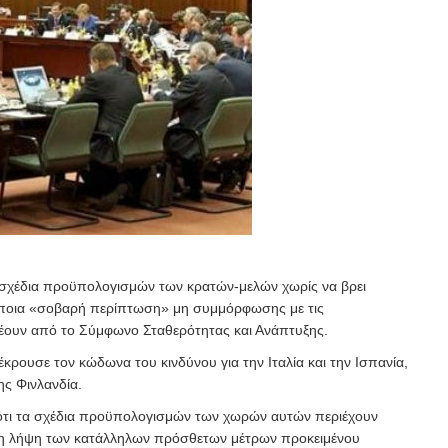
 σχέδια προϋπολογισμών των κρατών-μελών χωρίς να βρει
ποια «σοβαρή περίπτωση» μη συμμόρφωσης με τις
ουν από το Σύμφωνο Σταθερότητας και Ανάπτυξης.
έκρουσε τον κώδωνα του κινδύνου για την Ιταλία και την Ισπανία,
ης Φινλανδία.
ότι τα σχέδια προϋπολογισμών των χωρών αυτών περιέχουν
 τη λήψη των κατάλληλων πρόσθετων μέτρων προκειμένου