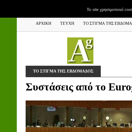
To site χρησιμοποιεί coo
ΑΡΧΙΚΗ
ΤΕΥΧΗ
ΤΟ ΣΤΙΓΜΑ ΤΗΣ ΕΒΔΟΜ
ΤΟ ΣΤΙΓΜΑ ΤΗΣ ΕΒΔΟΜΑΔΟΣ
Συστάσεις από το Eur