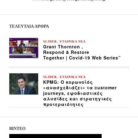
ΤΕΛΕΥΤΑΙΑ ΆΡΘΡΑ
,
SLIDER
ΕΤΑΙΡΙΚΑ ΝΕΑ
Grant Thornton ,
Respond & Restore
Together | Covid-19 Web Series”
,
SLIDER
ΕΤΑΙΡΙΚΑ ΝΕΑ
KPMG: Ο κορωνοϊός
«ανασχεδιάζει» τα customer
journeys, εφοδιαστικές
αλυσίδες και στρατηγικές
προτεραιότητες
ΒΙΝΤΕΟ