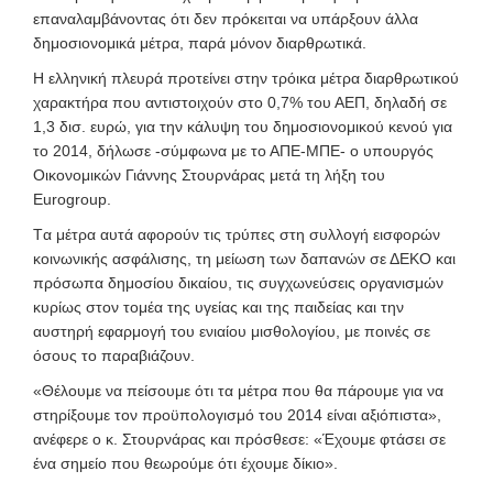
επαναλαμβάνοντας ότι δεν πρόκειται να υπάρξουν άλλα
δημοσιονομικά μέτρα, παρά μόνον διαρθρωτικά.
Η ελληνική πλευρά προτείνει στην τρόικα μέτρα διαρθρωτικού
χαρακτήρα που αντιστοιχούν στο 0,7% του ΑΕΠ, δηλαδή σε
1,3 δισ. ευρώ, για την κάλυψη του δημοσιονομικού κενού για
το 2014, δήλωσε -σύμφωνα με το ΑΠΕ-ΜΠΕ- ο υπουργός
Οικονομικών
Γιάννης Στουρνάρας μετά τη λήξη του
Eurogroup.
Tα μέτρα αυτά αφορούν τις τρύπες στη συλλογή εισφορών
κοινωνικής ασφάλισης, τη μείωση των δαπανών σε ΔΕΚΟ και
πρόσωπα δημοσίου δικαίου, τις συγχωνεύσεις οργανισμών
κυρίως στον τομέα της υγείας και της παιδείας και την
αυστηρή εφαρμογή του ενιαίου μισθολογίου, με ποινές σε
όσους το παραβιάζουν.
«Θέλουμε να πείσουμε ότι τα μέτρα που θα πάρουμε για να
στηρίξουμε τον προϋπολογισμό του 2014 είναι αξιόπιστα»,
ανέφερε ο κ. Στουρνάρας και πρόσθεσε: «Έχουμε φτάσει σε
ένα σημείο που θεωρούμε ότι έχουμε δίκιο».