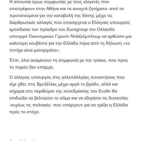
Η απουσία όμως συμφωνίας με τους ελεγκτές που
επιστρέφουν στην Αθήνα και τα ανοιχτά ζητήματα -από τα
προτατούμενα για την καταβολή της δόσης μέχρι τις
διαρθρωτικές αλλαγές που επανέρχεται ο Ελληνας υπουργός
εμπόδισαν τον πρόεδρο του Eurogroup τον Ολλανδό
υπουργό Οικονομικών Γερούν Ντάιζελμπλουμ να αρθώσει μια
καλύτερη κουβέντα για την Ελλάδα πέρα από τη δήλωση «το
ποτήρι είναι μισογεμάτο».
Έτσι, όλοι αναμένουν τη συμφωνία με την τρόικα, που προς
το παρόν δεν υπάρχει.
Ο έλληνας υπουργός στις αλλεπάλληλες συναντήσεις που
είχε χθές στις Βρυξέλλες μέχρι αργά το βράδυ, αλλά και
σήμερα στο περιθώριο της συνεδρίασης του Ecofin θα
επιδιώξει να βελτιώσει το κλίμα και να εξηγήσει τις δυσκολίες
-κυρίως τις πολιτικές- που υπάρχουν για να τρέξει η Ελλάδα
πρός το στόχο.