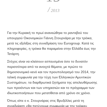
/
2013
Για την Κυριακή το πρωί ανανεώθηκε το ραντεβού του
υπουργού Οικονομικών Γιάννη Στουρνάρα με την τρόικα,
μετά τις εξελίξεις στη συνεδρίαση του Eurogroup. Κατά τις
πληροφορίες, η τρόικα θα παραμείνει στην Ελλάδα έως την
Τετάρτη.
Στόχος είναι να κλείσουν εσπευσμένα όσο το δυνατόν
περισσότερα από τα ανοιχτά θέματα, με πρώτο το
δημοσιονομικό κενό και τον προυπολογισμό του 2014, την
τελική συμφωνία για την τύχη των Ελληνικών Αμυντικών
Συστημάτων, τα διαρθρωτικά ζητήματα της απελευθέρωσης
των προιόντων και των υπηρεσιών και το πρόγραμμα των
ιδιωτικοποιήσεων που μετατίθεται από χρόνο σε χρόνο.
Όπως είπε ο κ. Στουρνάρας στις Βρυξέλλες μετά τη
συνεδρίαση «θα πετύχουμε συμφωνία με την τρόικα»