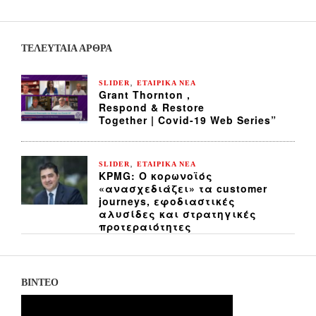
ΤΕΛΕΥΤΑΙΑ ΆΡΘΡΑ
,
SLIDER
ΕΤΑΙΡΙΚΑ ΝΕΑ
Grant Thornton ,
Respond & Restore
Together | Covid-19 Web Series”
,
SLIDER
ΕΤΑΙΡΙΚΑ ΝΕΑ
KPMG: Ο κορωνοϊός
«ανασχεδιάζει» τα customer
journeys, εφοδιαστικές
αλυσίδες και στρατηγικές
προτεραιότητες
ΒΙΝΤΕΟ