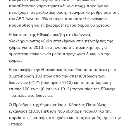
προσθέτοντας χαρακτηριστικά: «να πως μπορούμε να
πετύχουμε, σε ρεαλιστική βάση, πραγματικό ρυθμό αύξησης
του ΑΕΠ άνω του 3% ετησίως που αποτελεί αναγκαία
προϋπόθεση για τη βιωσιμότητα του δημοσίου χρέους».
Η διοίκηση της Εθνικής μετέβη στα Ιωάννινα,
ολοκληρώνοντας κύκλο επισκέψεων στις περιφέρειες της
χώρας για το 2013, στο πλαίσιο της πολιτικής της για
αμεσότερη επικοινωνία με το παραγωγικό δυναμικό της
χώρας.
Η επίσκεψη στην Ηπειρώτικη πρωτεύουσα συμπίπτει με τη
συμπλήρωση 100 ετών από την απελευθέρωση των
Ιωαννίνων (21 Φεβρουαρίου 1913) και τη συμπλήρωση
επίσης 100 ετών (6 Ιουνίου 1913) παρουσίας της Εθνικής
Τράπεζας στα Ιωάννινα.
Ο Πρόεδρος της Δημοκρατίας κ. Κάρολος Παπούλιας
εγκαινίασε (18.30) έκθεση που εξιστορεί παράλληλα την
πορεία της Τράπεζας στο χρόνο και τους δεσμούς της με την
Ήπειρο.