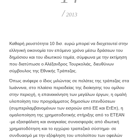
/
2013
Καθαρή ρευστότητα 10 δισ. ευρώ μπορεί να διοχετευτεί στην
ελληνική οικονομία τον επόμενο χρόνο μέσω δράσεων του
δημόσιου και του ιδιωτικού τομέα, σύμφωνα με την εκτίμηση
που διατύπωσε ο Αλέξανδρος Τουρκολιάς, διευθύνων
σύμβουλος της Εθνικής Τράπεζας.
Όπως ανέφερε ο ίδιος μιλώντας σε πελάτες της τράπεζας στα
Ιωάννινα, στο πλαίσιο περιοδείας της διοίκησης του ομίλου
στην περιοχή, η επανεκκίνηση των μεγάλων έργων, η ομαλή
υλοποίηση του προγράμματος δημοσίων επενδύσεων
(συμπεριλαμβανομένων των εισροών από ΕΕ και ΕτΕπ), η
ομαλοποίηση της χρηματοδοτικής στήριξης από το ΕΤΕΑΝ
-με εξασφάλιση και αναγκαίας συνεισφοράς από ιδιωτική
χρηματοδότηση και το εγχώριο τραπεζικό σύστημα- σε
συνδυασμό με την εξόφληση του υπολοίπου των οφειλών