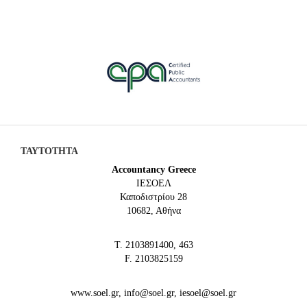
ΤΑΥΤΟΤΗΤΑ
Accountancy Greece
IEΣΟΕΛ
Καποδιστρίου 28
10682, Αθήνα
Τ. 2103891400, 463
F. 2103825159
www.soel.gr, info@soel.gr, iesoel@soel.gr