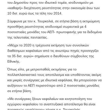
του Δημοσίου προς τον ιδιωτικό τομέα, ισοδυναμούν με
«καθαρή» διοχέτευση ρευστότητας στην οικονομία άνω των
10 δισ. ευρώ έως τα τέλη του 2014.
Σύμφωνα με τον κ. Τουρκολιά, σε ετήσια βάση η εκτιμώμενη
προσθήκη ρευστότητας ισοδυναμεί σωρευτικά με 4
ποσοστιαίες μονάδες του ΑΕΠ- πρωτοφανής για τα δεδομένα
της τελευταίας πενταετίας.
«Μέχρι το 2020 η τρέχουσα εκτίμηση των συνολικών
διαθέσιμων κεφαλαίων από τις ανωτέρω πηγές προσεγγίζει
τα 35 δισ. ευρώ» σημείωσε ο διευθύνων σύμβουλος της
Εθνικής.
Όπως είπε, με μετριοπαθείς εκτιμήσεις για το
πολλαπλασιαστικό τους αποτέλεσμα και υποθέτοντας ακόμη
και μικρές συνέργειες με ιδιωτικά κεφάλαια, θα μπορούσαν να
αυξήσουν το ΑΕΠ περισσότερο από 2 ποσοστιαίες μονάδες
σε ετήσια βάση.
«Με συνέργειες ξένων κεφαλαίων και κινητοποίηση του
εγχώριου κεφαλαίου το αναπτυξιακό αποτέλεσμα θα είναι
προφανώς μεγαλύτερο» τόνισε ο κ. Τουρκολιάς,