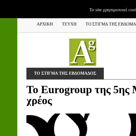
To site χρησιμοποιεί coo
ΑΡΧΙΚΗ
ΤΕΥΧΗ
ΤΟ ΣΤΙΓΜΑ ΤΗΣ ΕΒΔΟΜ
ΤΟ ΣΤΙΓΜΑ ΤΗΣ ΕΒΔΟΜΑΔΟΣ
Το Eurogroup της 5ης 
χρέος