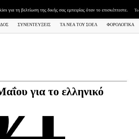
kies για τη βελτίωση της δικής σας εμπειρίας όταν το επισκέπτεστε.
Το
ΑΔΟΣ
ΣΥΝΕΝΤΕΥΞΕΙΣ
ΤΑ ΝΕΑ ΤΟΥ ΣΟΕΛ
ΦΟΡΟΛΟΓΙΚΑ
Μαΐου για το ελληνικό