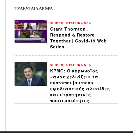
ΤΕΛΕΥΤΑΙΑ ΆΡΘΡΑ
,
SLIDER
ΕΤΑΙΡΙΚΑ ΝΕΑ
Grant Thornton ,
Respond & Restore
Together | Covid-19 Web
Series”
,
SLIDER
ΕΤΑΙΡΙΚΑ ΝΕΑ
KPMG: Ο κορωνοϊός
«ανασχεδιάζει» τα
customer journeys,
εφοδιαστικές αλυσίδες
και στρατηγικές
προτεραιότητες