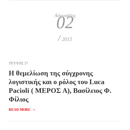
Αύγουστος
02
/
2015
ΤΕΥΧΟΣ 17
H θεμελίωση της σύγχρονης
λογιστικής και ο ρόλος του Luca
Pacioli ( ΜΕΡΟΣ Α), Βασίλειος Φ.
Φίλιος
→
READ MORE