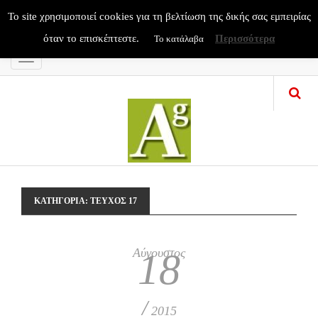
To site χρησιμοποιεί cookies για τη βελτίωση της δικής σας εμπειρίας
όταν το επισκέπτεστε.
Περισσότερα
Το κατάλαβα
Menu
ΚΑΤΗΓΟΡΊΑ:
ΤΕΥΧΟΣ 17
Αύγουστος
18
/
2015