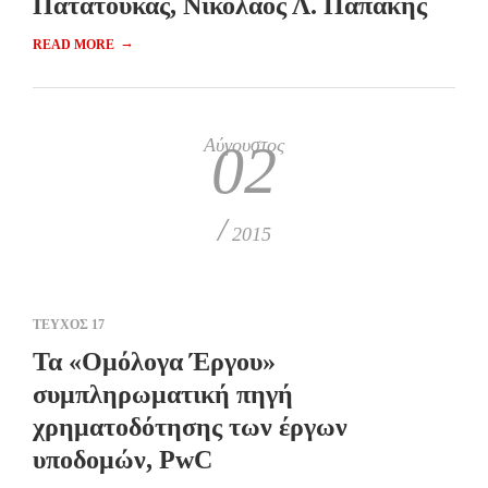
Πατατούκας, Νικόλαος Λ. Παπάκης
→
READ MORE
Αύγουστος
02
/
2015
ΤΕΥΧΟΣ 17
Τα «Ομόλογα Έργου»
συμπληρωματική πηγή
χρηματοδότησης των έργων
υποδομών, PwC