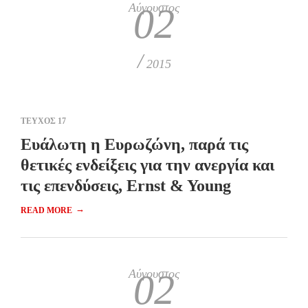
Αύγουστος
02
/
2015
ΤΕΥΧΟΣ 17
Ευάλωτη η Ευρωζώνη, παρά τις
θετικές ενδείξεις για την ανεργία και
τις επενδύσεις, Ernst & Young
→
READ MORE
Αύγουστος
02