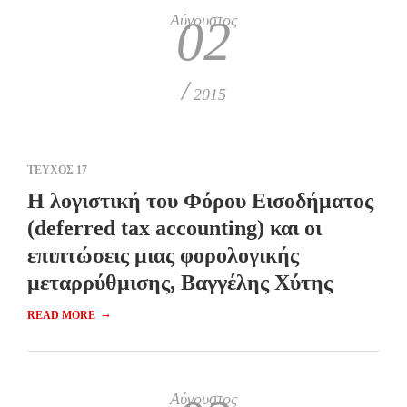
Αύγουστος
02
/
2015
ΤΕΥΧΟΣ 17
Η λογιστική του Φόρου Εισοδήματος
(deferred tax accounting) και οι
επιπτώσεις μιας φορολογικής
μεταρρύθμισης, Βαγγέλης Χύτης
→
READ MORE
Αύγουστος