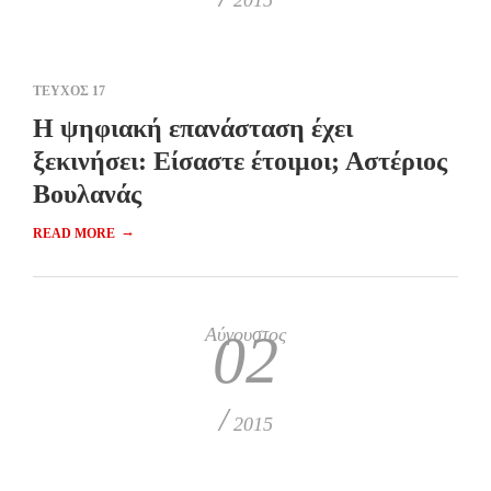
2015
ΤΕΥΧΟΣ 17
Η ψηφιακή επανάσταση έχει
ξεκινήσει: Είσαστε έτοιμοι; Αστέριος
Βουλανάς
→
READ MORE
Αύγουστος
02
/
2015