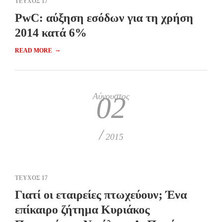
ΤΕΥΧΟΣ 17
PwC: αύξηση εσόδων για τη χρήση
2014 κατά 6%
→
READ MORE
Αύγουστος
02
/
2015
ΤΕΥΧΟΣ 17
Γιατί οι εταιρείες πτωχεύουν; Ένα
επίκαιρο ζήτημα Κυριάκος