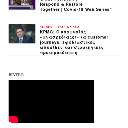
Respond & Restore
Together | Covid-19 Web Series”
,
SLIDER
ΕΤΑΙΡΙΚΑ ΝΕΑ
KPMG: Ο κορωνοϊός
«ανασχεδιάζει» τα customer
journeys, εφοδιαστικές
αλυσίδες και στρατηγικές
προτεραιότητες
ΒΙΝΤΕΟ