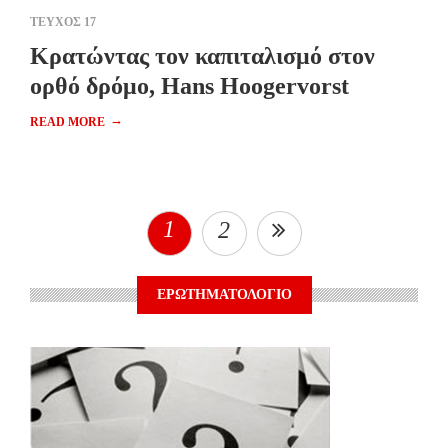
ΤΕΥΧΟΣ 17
Κρατώντας τον καπιταλισμό στον
ορθό δρόμο, Ηans Ηoogervorst
→
READ MORE
1
2
ΕΡΩΤΗΜΑΤΟΛΟΓΙΟ