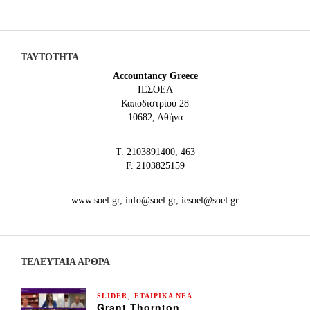
ΤΑΥΤΟΤΗΤΑ
Accountancy Greece
IEΣΟΕΛ
Καποδιστρίου 28
10682, Αθήνα
Τ. 2103891400, 463
F. 2103825159
www.soel.gr, info@soel.gr, iesoel@soel.gr
ΤΕΛΕΥΤΑΙΑ ΆΡΘΡΑ
,
SLIDER
ΕΤΑΙΡΙΚΑ ΝΕΑ
Grant Thornton ,