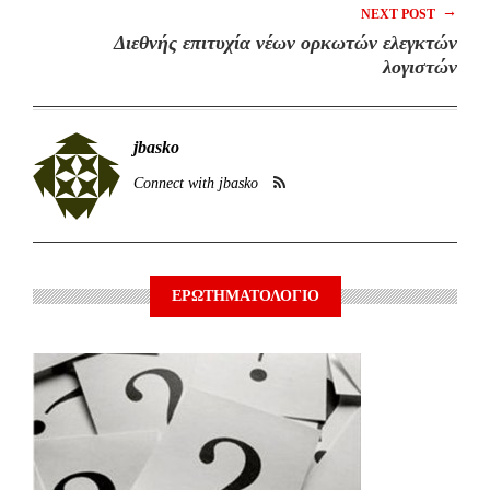
→
NEXT POST
Διεθνής επιτυχία νέων ορκωτών ελεγκτών
λογιστών
jbasko
Connect with jbasko
ΕΡΩΤΗΜΑΤΟΛΟΓΙΟ