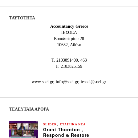
ΤΑΥΤΟΤΗΤΑ
Accountancy Greece
IEΣΟΕΛ
Καποδιστρίου 28
10682, Αθήνα
Τ. 2103891400, 463
F. 2103825159
www.soel.gr, info@soel.gr, iesoel@soel.gr
ΤΕΛΕΥΤΑΙΑ ΆΡΘΡΑ
,
SLIDER
ΕΤΑΙΡΙΚΑ ΝΕΑ
Grant Thornton ,
Respond & Restore