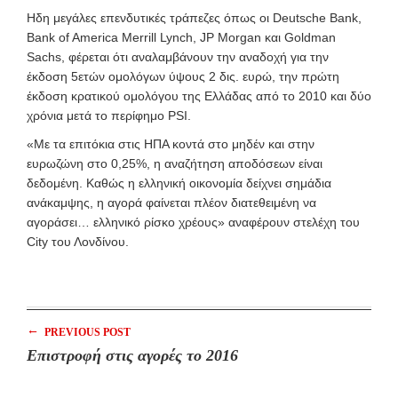
Ηδη μεγάλες επενδυτικές τράπεζες όπως οι Deutsche Bank,
Bank of America Merrill Lynch, JP Morgan και Goldman
Sachs, φέρεται ότι αναλαμβάνουν την αναδοχή για την
έκδοση 5ετών ομολόγων ύψους 2 δις. ευρώ, την πρώτη
έκδοση κρατικού ομολόγου της Ελλάδας από το 2010 και δύο
χρόνια μετά το περίφημο PSI.
«Με τα επιτόκια στις ΗΠΑ κοντά στο μηδέν και στην
ευρωζώνη στο 0,25%, η αναζήτηση αποδόσεων είναι
δεδομένη. Καθώς η ελληνική οικονομία δείχνει σημάδια
ανάκαμψης, η αγορά φαίνεται πλέον διατεθειμένη να
αγοράσει… ελληνικό ρίσκο χρέους» αναφέρουν στελέχη του
City του Λονδίνου.
←
PREVIOUS POST
Επιστροφή στις αγορές το 2016