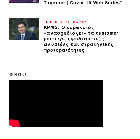
Together | Covid-19 Web Series”
,
SLIDER
ΕΤΑΙΡΙΚΑ ΝΕΑ
KPMG: Ο κορωνοϊός
«ανασχεδιάζει» τα customer
journeys, εφοδιαστικές
αλυσίδες και στρατηγικές
προτεραιότητες
ΒΙΝΤΕΟ