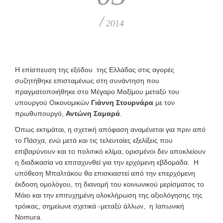
/
2014
Η επίσπευση της εξόδου της Ελλάδας στις αγορές
συζητήθηκε επισταμένως στη συνάντηση που
πραγματοποιήθηκε στο Μέγαρο Μαξίμου μεταξύ του
υπουργού Οικονομικών
Γιάννη Στουρνάρα
με τον
πρωθυπουργό,
Αντώνη Σαμαρά
.
Όπως εκτιμάται, η σχετική απόφαση αναμένεται για πριν από
το Πάσχα, ενώ μετά και τις τελευταίες εξελίξεις που
επιβαρύνουν και το πολιτικό κλίμα, ορισμένοι δεν αποκλείουν
η διαδικασία να επιταχυνθεί για την ερχόμενη εβδομάδα. Η
υπόθεση Μπαλτάκου θα επισκιαστεί από την επερχόμενη
έκδοση ομολόγου, τη διανομή του κοινωνικού μερίσματος το
Μάιο και την επιτυχημένη ολοκλήρωση της αξιολόγησης της
τρόικας, σημείωνε σχετικά -μεταξύ άλλων, η Ιαπωνική
Nomura.