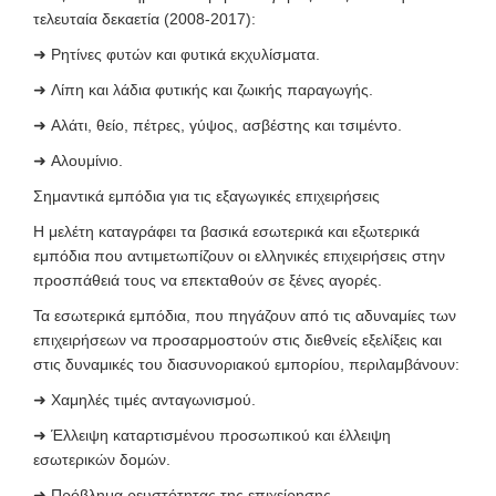
τελευταία δεκαετία (2008-2017):
➜
Ρητίνες φυτών και φυτικά εκχυλίσματα.
➜
Λίπη και λάδια φυτικής και ζωικής παραγωγής.
➜
Αλάτι, θείο, πέτρες, γύψος, ασβέστης και τσιμέντο.
➜
Αλουμίνιο.
Σημαντικά εμπόδια για τις εξαγωγικές επιχειρήσεις
Η μελέτη καταγράφει τα βασικά εσωτερικά και εξωτερικά
εμπόδια που αντιμετωπίζουν οι ελληνικές επιχειρήσεις στην
προσπάθειά τους να επεκταθούν σε ξένες αγορές.
Τα εσωτερικά εμπόδια, που πηγάζουν από τις αδυναμίες των
επιχειρήσεων να προσαρμοστούν στις διεθνείς εξελίξεις και
στις δυναμικές του διασυνοριακού εμπορίου, περιλαμβάνουν:
➜
Χαμηλές τιμές ανταγωνισμού.
➜
Έλλειψη καταρτισμένου προσωπικού και έλλειψη
εσωτερικών δομών.
➜
Πρόβλημα ρευστότητας της επιχείρησης.