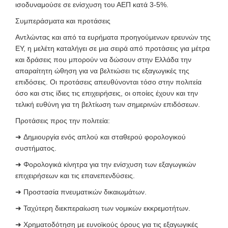
ισοδυναμούσε σε ενίσχυση του ΑΕΠ κατά 3-5%.
Συμπεράσματα και προτάσεις
Αντλώντας και από τα ευρήματα προηγούμενων ερευνών της
ΕΥ, η μελέτη καταλήγει σε μια σειρά από προτάσεις για μέτρα
και δράσεις που μπορούν να δώσουν στην Ελλάδα την
απαραίτητη ώθηση για να βελτιώσει τις εξαγωγικές της
επιδόσεις. Οι προτάσεις απευθύνονται τόσο στην πολιτεία
όσο και στις ίδιες τις επιχειρήσεις, οι οποίες έχουν και την
τελική ευθύνη για τη βελτίωση των σημερινών επιδόσεων.
Προτάσεις προς την πολιτεία:
➜
Δημιουργία ενός απλού και σταθερού φορολογικού
συστήματος.
➜
Φορολογικά κίνητρα για την ενίσχυση των εξαγωγικών
επιχειρήσεων και τις επανεπενδύσεις.
➜
Προστασία πνευματικών δικαιωμάτων.
➜
Ταχύτερη διεκπεραίωση των νομικών εκκρεμοτήτων.
➜
Χρηματοδότηση με ευνοϊκούς όρους για τις εξαγωγικές