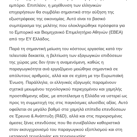
εμπόριο. Επιπλέον, η μεγέθυνση των ελληνικών
επιχειρήσεων θα συμβάλει σημαντικά στην αύξηση της
εξωστρέφειας της οικονομίας. Αυτό είναι το βασικό
συμπέρασμα της μελέτης που ολοκληρώθηκε πρόσφατα για
το Εμπορικό και Βιομηχανικό Επιμελητήριο Αθηνών (ΕΒΕΑ)
από την ΕΥ Ελλάδος.
Παρά τη σημαντική μείωση του κόστους εργασίας κατά την
τελευταία δεκαετία, η βελτίωση των εξαγωγικών επιδόσεων
της χώρας μας δεν ήταν η αναμενόμενη, καθώς η
παραγωγικότητα ανά εργαζόμενο μειώθηκε σημαντικά σε
απόλυτους αριθμούς, αλλά και σε σχέση με την Ευρωπαϊκή
Ένωση. Παράλληλα, οι ελληνικές εξαγωγές παραμένουν
σχετικά μειωμένου τεχνολογικού περιεχομένου και χαμηλής
προστιθέμενης αξίας, με αποτέλεσμα η Ελλάδα να υστερεί ως
προς τη συμμετοχή της στις παγκόσμιες αλυσίδες αξίας. Αυτό
οφείλεται σε μεγάλο βαθμό στα χαμηλά επίπεδα επενδύσεων
σε Έρευνα & Ανάπτυξη (R&D), αλλά και στις περιορισμένες
άμεσες ξένες επενδύσεις που θα συνέβαλλαν καθοριστικά
στον εκσυγχρονισμό του παραγωγικού εξοπλισμού και στη
μεταφορά τεχνολογίας και τεχνογνωσίας.