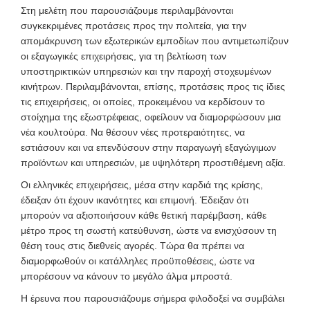
Στη μελέτη που παρουσιάζουμε περιλαμβάνονται
συγκεκριμένες προτάσεις προς την πολιτεία, για την
απομάκρυνση των εξωτερικών εμποδίων που αντιμετωπίζουν
οι εξαγωγικές επιχειρήσεις, για τη βελτίωση των
υποστηρικτικών υπηρεσιών και την παροχή στοχευμένων
κινήτρων. Περιλαμβάνονται, επίσης, προτάσεις προς τις ίδιες
τις επιχειρήσεις, οι οποίες, προκειμένου να κερδίσουν το
στοίχημα της εξωστρέφειας, οφείλουν να διαμορφώσουν μια
νέα κουλτούρα. Να θέσουν νέες προτεραιότητες, να
εστιάσουν και να επενδύσουν στην παραγωγή εξαγώγιμων
προϊόντων και υπηρεσιών, με υψηλότερη προστιθέμενη αξία.
Οι ελληνικές επιχειρήσεις, μέσα στην καρδιά της κρίσης,
έδειξαν ότι έχουν ικανότητες και επιμονή. Έδειξαν ότι
μπορούν να αξιοποιήσουν κάθε θετική παρέμβαση, κάθε
μέτρο προς τη σωστή κατεύθυνση, ώστε να ενισχύσουν τη
θέση τους στις διεθνείς αγορές. Τώρα θα πρέπει να
διαμορφωθούν οι κατάλληλες προϋποθέσεις, ώστε να
μπορέσουν να κάνουν το μεγάλο άλμα μπροστά.
Η έρευνα που παρουσιάζουμε σήμερα φιλοδοξεί να συμβάλει