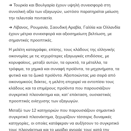
➜
Τουρκία και Βουλγαρία έχουν υψηλή συνεισφορά στη
συνολική αξία των εξαγωγών, ωστόσο παρατηρείται μείωση
την τελευταία πενταετία.
➜
Λίβανος, Ρουμανία, Σαουδική Αραβία, Γαλλία και Ολλανδία
έχουν μέτρια συνεισφορά και αξιοσημείωτη βελτίωση, με
σημαντικές προοπτικές.
Η μελέτη καταγράφει, επίσης, τους κλάδους της ελληνικής
οικονομίας με τις ισχυρότερες εξαγωγικές επιδόσεις, με
κορυφαίους, μεταξύ αυτών, τα ορυκτά, τα μέταλλα, τα
τρόφιμα, τα χημικά και συναφή προϊόντα, τα μηχανήματα, τα
φυτικά και τα ζωικά προϊόντα. Αξιοποιώντας μια σειρά από
οικονομικούς δείκτες, η μελέτη επιχειρεί να εντοπίσει τους
κλάδους και τα επιμέρους προϊόντα που παρουσιάζουν
συγκριτικό πλεονέκτημα και, κατ’ επέκταση, ουσιαστικές
προοπτικές ενίσχυσης των εξαγωγών.
Μεταξύ των 12 κατηγοριών που παρουσιάζουν σημαντικό
συγκριτικό πλεονέκτημα, ξεχωρίζουν τέσσερις δυναμικές
κατηγορίες, οι οποίες κατάφεραν να αυξήσουν το συγκριτικό
τους πλεονέκτημα και το μερίδιο αγοράς τους κατά την