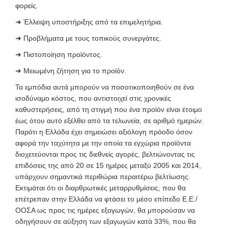
φορείς.
➜
Έλλειψη υποστήριξης από τα επιμελητήρια.
➜
Προβλήματα με τους τοπικούς συνεργάτες
.
➜
Πιστοποίηση προϊόντος.
➜
Μειωμένη ζήτηση για το προϊόν.
Τα εμπόδια αυτά μπορούν να ποσοτικοποιηθούν σε ένα
ισοδύναμο κόστος, που αντιστοιχεί στις χρονικές
καθυστερήσεις, από τη στιγμή που ένα προϊόν είναι έτοιμο
έως ότου αυτό εξέλθει από τα τελωνεία, σε αριθμό ημερών.
Παρότι η Ελλάδα έχει σημειώσει αξιόλογη πρόοδο όσον
αφορά την ταχύτητα με την οποία τα εγχώρια προϊόντα
διοχετεύονται προς τις διεθνείς αγορές, βελτιώνοντας τις
επιδόσεις της από 20 σε 15 ημέρες μεταξύ 2005 και 2014,
υπάρχουν σημαντικά περιθώρια περαιτέρω βελτίωσης.
Εκτιμάται ότι οι διαρθρωτικές μεταρρυθμίσεις, που θα
επέτρεπαν στην Ελλάδα να φτάσει το μέσο επίπεδο Ε.Ε./
ΟΟΣΑ ως προς τις ημέρες εξαγωγών, θα μπορούσαν να
οδηγήσουν σε αύξηση των εξαγωγών κατά 33%, που θα