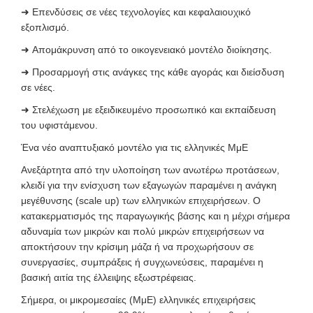
➜
Επενδύσεις σε νέες τεχνολογίες και κεφαλαιουχικό
εξοπλισμό.
➜
Απομάκρυνση από το οικογενειακό μοντέλο διοίκησης.
➜
Προσαρμογή στις ανάγκες της κάθε αγοράς και διείσδυση
σε νέες.
➜
Στελέχωση με εξειδικευμένο προσωπικό και εκπαίδευση
του υφιστάμενου.
Ένα νέο αναπτυξιακό μοντέλο για τις ελληνικές Μ
μ
Ε
Ανεξάρτητα από την υλοποίηση των ανωτέρω προτάσεων,
κλειδί για την ενίσχυση των εξαγωγών παραμένει η ανάγκη
μεγέθυνσης (scale up) των ελληνικών επιχειρήσεων. Ο
κατακερματισμός της παραγωγικής βάσης και η μέχρι σήμερα
αδυναμία των μικρών και πολύ μικρών επιχειρήσεων να
αποκτήσουν την κρίσιμη μάζα ή να προχωρήσουν σε
συνεργασίες, συμπράξεις ή συγχωνεύσεις, παραμένει η
βασική αιτία της έλλειψης εξωστρέφειας.
Σήμερα, οι μικρομεσαίες (ΜμΕ) ελληνικές επιχειρήσεις