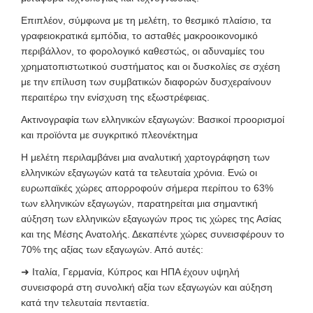
Επιπλέον, σύμφωνα με τη μελέτη, το θεσμικό πλαίσιο, τα
γραφειοκρατικά εμπόδια, το ασταθές μακροοικονομικό
περιβάλλον, το φορολογικό καθεστώς, οι αδυναμίες του
χρηματοπιστωτικού συστήματος και οι δυσκολίες σε σχέση
με την επίλυση των συμβατικών διαφορών δυσχεραίνουν
περαιτέρω την ενίσχυση της εξωστρέφειας.
Ακτινογραφία των ελληνικών εξαγωγών: Βασικοί προορισμοί
και προϊόντα με συγκριτικό πλεονέκτημα
Η μελέτη περιλαμβάνει μια αναλυτική χαρτογράφηση των
ελληνικών εξαγωγών κατά τα τελευταία χρόνια. Ενώ οι
ευρωπαϊκές χώρες απορροφούν σήμερα περίπου το 63%
των ελληνικών εξαγωγών, παρατηρείται μια σημαντική
αύξηση των ελληνικών εξαγωγών προς τις χώρες της Ασίας
και της Μέσης Ανατολής. Δεκαπέντε χώρες συνεισφέρουν το
70% της αξίας των εξαγωγών. Από αυτές:
➜
Ιταλία, Γερμανία, Κύπρος και ΗΠΑ έχουν υψηλή
συνεισφορά στη συνολική αξία των εξαγωγών και αύξηση
κατά την τελευταία πενταετία.