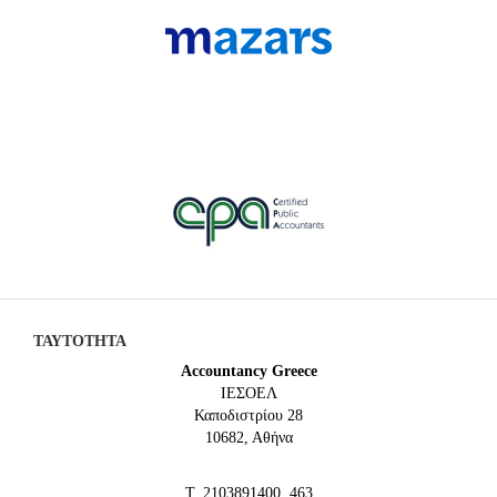
ΤΑΥΤΟΤΗΤΑ
Accountancy Greece
IEΣΟΕΛ
Καποδιστρίου 28
10682, Αθήνα
Τ. 2103891400, 463