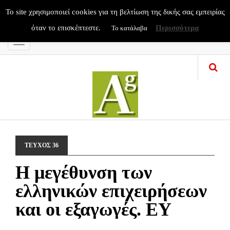
To site χρησιμοποιεί cookies για τη βελτίωση της δικής σας εμπειρίας
όταν το επισκέπτεστε.
Περισσότερα
Το κατάλαβα
Menu
ΤΕΥΧΟΣ 36
Η μεγέθυνση των
ελληνικών επιχειρήσεων
και οι εξαγωγές. ΕΥ