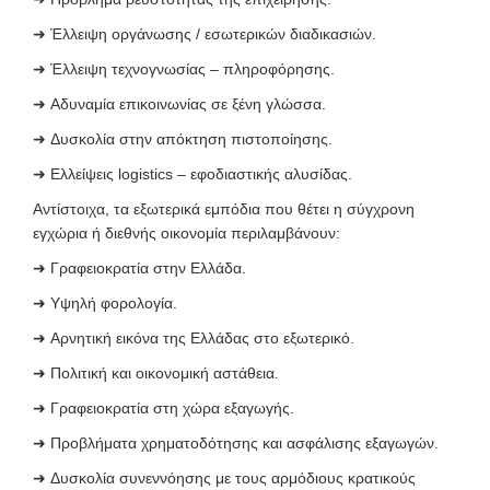
➜
Έλλειψη οργάνωσης / εσωτερικών διαδικασιών.
➜
Έλλειψη τεχνογνωσίας – πληροφόρησης.
➜
Αδυναμία επικοινωνίας σε ξένη γλώσσα.
➜
Δυσκολία στην απόκτηση πιστοποίησης.
➜
Ελλείψεις logistics – εφοδιαστικής αλυσίδας
.
Αντίστοιχα, τα εξωτερικά εμπόδια που θέτει η σύγχρονη
εγχώρια ή διεθνής οικονομία περιλαμβάνουν:
➜
Γραφειοκρατία στην Ελλάδα.
➜
Υψηλή φορολογία.
➜
Αρνητική εικόνα της Ελλάδας στο εξωτερικό.
➜
Πολιτική και οικονομική αστάθεια.
➜
Γραφειοκρατία στη χώρα εξαγωγής.
➜
Προβλήματα χρηματοδότησης και ασφάλισης εξαγωγών.
➜
Δυσκολία συνεννόησης με τους αρμόδιους κρατικούς