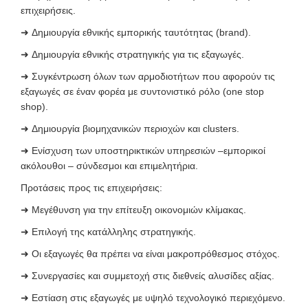
επιχειρήσεις.
➜
Δημιουργία εθνικής εμπορικής ταυτότητας (brand).
➜
Δημιουργία εθνικής στρατηγικής για τις εξαγωγές.
➜
Συγκέντρωση όλων των αρμοδιοτήτων που αφορούν τις
εξαγωγές σε έναν φορέα με συντονιστικό ρόλο (one stop
shop).
➜
Δημιουργία βιομηχανικών περιοχών και clusters.
➜
Ενίσχυση των υποστηρικτικών υπηρεσιών –εμπορικοί
ακόλουθοι – σύνδεσμοι και επιμελητήρια.
Προτάσεις προς τις επιχειρήσεις:
➜
Μεγέθυνση για την επίτευξη οικονομιών κλίμακας.
➜
Επιλογή της κατάλληλης στρατηγικής.
➜
Οι εξαγωγές θα πρέπει να είναι μακροπρόθεσμος στόχος.
➜
Συνεργασίες και συμμετοχή στις διεθνείς αλυσίδες αξίας.
➜
Εστίαση στις εξαγωγές με υψηλό τεχνολογικό περιεχόμενο.