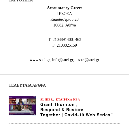
ΤΑΥΤΟΤΗΤΑ
Accountancy Greece
IEΣΟΕΛ
Καποδιστρίου 28
10682, Αθήνα
Τ. 2103891400, 463
F. 2103825159
www.soel.gr, info@soel.gr, iesoel@soel.gr
ΤΕΛΕΥΤΑΙΑ ΆΡΘΡΑ
,
SLIDER
ΕΤΑΙΡΙΚΑ ΝΕΑ
Grant Thornton ,
Respond & Restore
Together | Covid-19 Web Series”