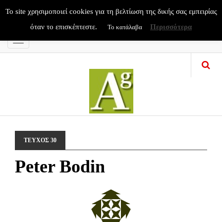
To site χρησιμοποιεί cookies για τη βελτίωση της δικής σας εμπειρίας
όταν το επισκέπτεστε.
Περισσότερα
Το κατάλαβα
Menu
ΤΕΥΧΟΣ 30
Peter Bodin