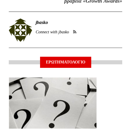
βραβεία «Growth Awards»
jbasko
Connect with jbasko
ΕΡΩΤΗΜΑΤΟΛΟΓΙΟ