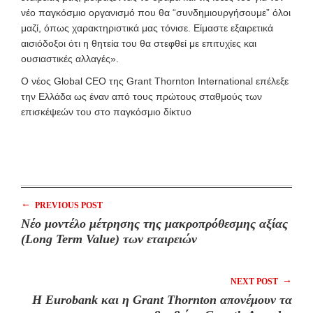
νέο παγκόσμιο οργανισμό που θα “συνδημιουργήσουμε” όλοι
μαζί, όπως χαρακτηριστικά μας τόνισε. Είμαστε εξαιρετικά
αισιόδοξοι ότι η θητεία του θα στεφθεί με επιτυχίες και
ουσιαστικές αλλαγές».
Ο νέος Global CEO της Grant Thornton International επέλεξε
την Ελλάδα ως έναν από τους πρώτους σταθμούς των
επισκέψεών του στο παγκόσμιο δίκτυο
←
PREVIOUS POST
Νέο μοντέλο μέτρησης της μακροπρόθεσμης αξίας
(Long Term Value) των εταιρειών
→
NEXT POST
Η Eurobank και η Grant Thornton απονέμουν τα