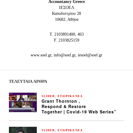
Accountancy Greece
IEΣΟΕΛ
Καποδιστρίου 28
10682, Αθήνα
Τ. 2103891400, 463
F. 2103825159
www.soel.gr, info@soel.gr, iesoel@soel.gr
ΤΕΛΕΥΤΑΙΑ ΆΡΘΡΑ
,
SLIDER
ΕΤΑΙΡΙΚΑ ΝΕΑ
Grant Thornton ,
Respond & Restore
Together | Covid-19 Web Series”
,
SLIDER
ΕΤΑΙΡΙΚΑ ΝΕΑ