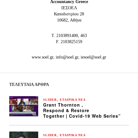
Accountancy Greece
IEΣΟΕΛ
Καποδιστρίου 28
10682, Αθήνα
Τ. 2103891400, 463
F. 2103825159
www.soel.gr, info@soel.gr, iesoel@soel.gr
ΤΕΛΕΥΤΑΙΑ ΆΡΘΡΑ
,
SLIDER
ΕΤΑΙΡΙΚΑ ΝΕΑ
Grant Thornton ,
Respond & Restore
Together | Covid-19 Web Series”
,
SLIDER
ΕΤΑΙΡΙΚΑ ΝΕΑ