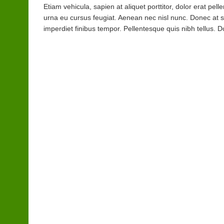
Etiam vehicula, sapien at aliquet porttitor, dolor erat p
urna eu cursus feugiat. Aenean nec nisl nunc. Donec at
imperdiet finibus tempor. Pellentesque quis nibh tellus.