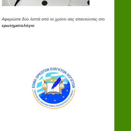
Αφιερώστε δύο λεπτά από το χρόνο σας απαντώντας στο
ερωτηματολόγιο