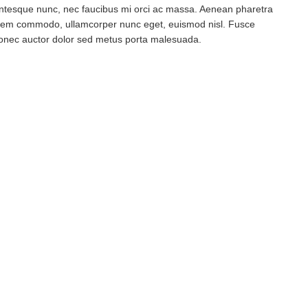
ellentesque nunc, nec faucibus mi orci ac massa. Aenean pharetra
 sem commodo, ullamcorper nunc eget, euismod nisl. Fusce
 Donec auctor dolor sed metus porta malesuada.