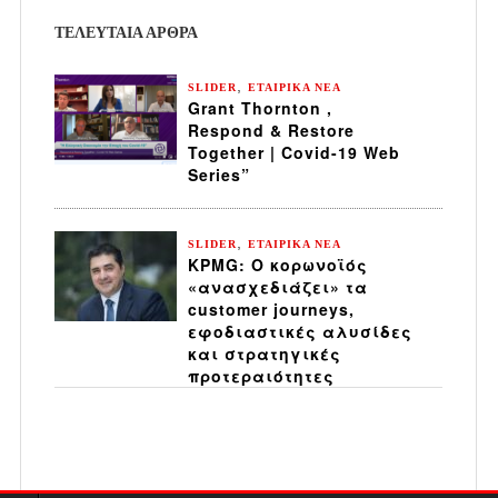
ΤΕΛΕΥΤΑΙΑ ΆΡΘΡΑ
,
SLIDER
ΕΤΑΙΡΙΚΑ ΝΕΑ
Grant Thornton ,
Respond & Restore
Together | Covid-19 Web
Series”
,
SLIDER
ΕΤΑΙΡΙΚΑ ΝΕΑ
KPMG: Ο κορωνοϊός
«ανασχεδιάζει» τα
customer journeys,
εφοδιαστικές αλυσίδες
και στρατηγικές
προτεραιότητες