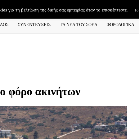
kies για τη βελτίωση της δικής σας εμπειρίας όταν το επισκέπτεστε.
Το
ΑΔΟΣ
ΣΥΝΕΝΤΕΥΞΕΙΣ
ΤΑ ΝΕΑ ΤΟΥ ΣΟΕΛ
ΦΟΡΟΛΟΓΙΚΑ
έο φόρο ακινήτων