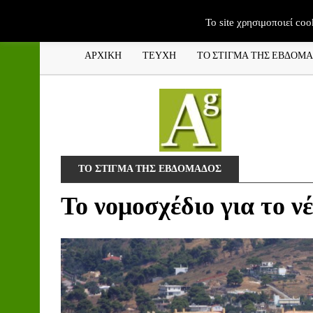
To site χρησιμοποιεί coo
ΑΡΧΙΚΗ
ΤΕΥΧΗ
ΤΟ ΣΤΙΓΜΑ ΤΗΣ ΕΒΔΟΜ
ΤΟ ΣΤΙΓΜΑ ΤΗΣ ΕΒΔΟΜΑΔΟΣ
To νομοσχέδιο για το ν