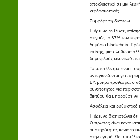
αποκλειστικά σε μια λευκή
κερδοσκοπικές.
Συμφόρηση δικτύων
Η έρευνα ανέλυσε, επίση
στιγμής το 87% των κεφ
δημόσιο blockchain. Πρόκ
επίσης, μια πληθώρα άλ
δημοφιλούς εικονικού παιχ
Το αποτέλεσμα είναι η σ
ανταγωνίζονται για περι
ΕΥ, μακροπρόθεσμα, ο οδ
δυνατότητας για περισσ
δικτύου θα μπορούσε να 
Ασφάλεια και ρυθμιστικό
Η έρευνα διαπιστώνει ότι
Ο πρώτος είναι κανονιστι
αυστηρότητας κανονιστικ
στην αγορά. Ως αποτέλεσ