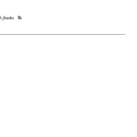
h jbasko