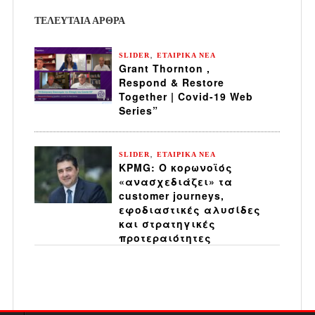
ΤΕΛΕΥΤΑΙΑ ΆΡΘΡΑ
,
SLIDER
ΕΤΑΙΡΙΚΑ ΝΕΑ
Grant Thornton ,
Respond & Restore
Together | Covid-19 Web
Series”
,
SLIDER
ΕΤΑΙΡΙΚΑ ΝΕΑ
KPMG: Ο κορωνοϊός
«ανασχεδιάζει» τα
customer journeys,
εφοδιαστικές αλυσίδες
και στρατηγικές
προτεραιότητες