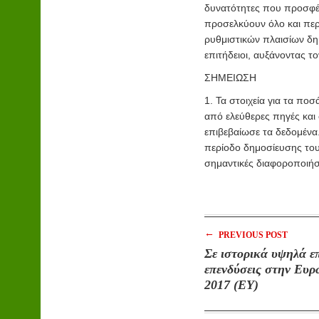
δυνατότητες που προσφέρο
προσελκύουν όλο και περ
ρυθμιστικών πλαισίων δη
επιτήδειοι, αυξάνοντας το
ΣΗΜΕΙΩΣΗ
1. Τα στοιχεία για τα πο
από ελεύθερες πηγές και
επιβεβαίωσε τα δεδομένα
περίοδο δημοσίευσης του
σημαντικές διαφοροποιήσ
←
PREVIOUS POST
Σε ιστορικά υψηλά επ
επενδύσεις στην Ευρ
2017 (ΕΥ)