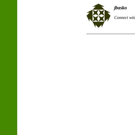
jbasko
Connect wit