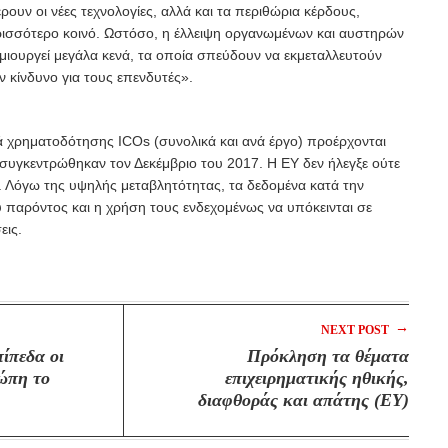
υν οι νέες τεχνολογίες, αλλά και τα περιθώρια κέρδους,
ισσότερο κοινό. Ωστόσο, η έλλειψη οργανωμένων και αυστηρών
μιουργεί
μεγάλα κενά, τα οποία σπεύδουν να εκμεταλλευτούν
ν κίνδυνο για τους επενδυτές».
σά χρηματοδότησης ICOs (συνολικά και ανά έργο) προέρχονται
 συγκεντρώθηκαν τον Δεκέμβριο του 2017. Η ΕΥ δεν ήλεγξε ούτε
. Λόγω της υψηλής μεταβλητότητας, τα δεδομένα κατά την
 παρόντος και η χρήση τους ενδεχομένως να υπόκεινται σε
εις.
→
NEXT POST
ίπεδα οι
Πρόκληση τα θέματα
ώπη το
επιχειρηματικής ηθικής,
διαφθοράς και απάτης (ΕΥ)