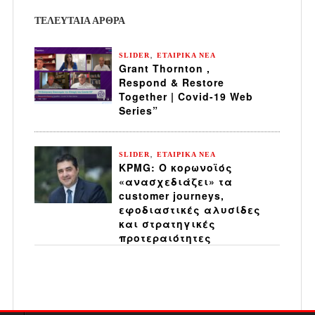
ΤΕΛΕΥΤΑΙΑ ΆΡΘΡΑ
,
SLIDER
ΕΤΑΙΡΙΚΑ ΝΕΑ
Grant Thornton ,
Respond & Restore
Together | Covid-19 Web
Series”
,
SLIDER
ΕΤΑΙΡΙΚΑ ΝΕΑ
KPMG: Ο κορωνοϊός
«ανασχεδιάζει» τα
customer journeys,
εφοδιαστικές αλυσίδες
και στρατηγικές
προτεραιότητες