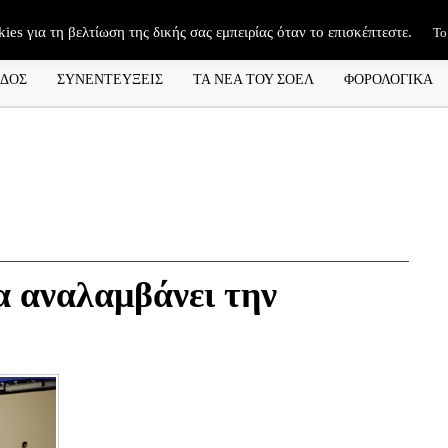
kies για τη βελτίωση της δικής σας εμπειρίας όταν το επισκέπτεστε.
Το
ΑΔΟΣ
ΣΥΝΕΝΤΕΥΞΕΙΣ
ΤΑ ΝΕΑ ΤΟΥ ΣΟΕΛ
ΦΟΡΟΛΟΓΙΚΑ
α αναλαμβάνει την