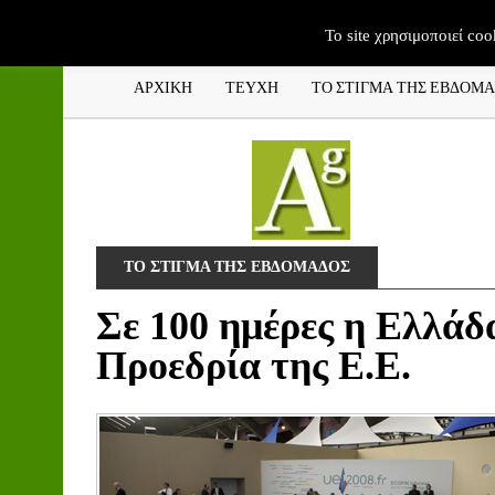
To site χρησιμοποιεί coo
ΑΡΧΙΚΗ
ΤΕΥΧΗ
ΤΟ ΣΤΙΓΜΑ ΤΗΣ ΕΒΔΟΜ
ΤΟ ΣΤΙΓΜΑ ΤΗΣ ΕΒΔΟΜΑΔΟΣ
Σε 100 ημέρες η Ελλάδ
Προεδρία της Ε.Ε.