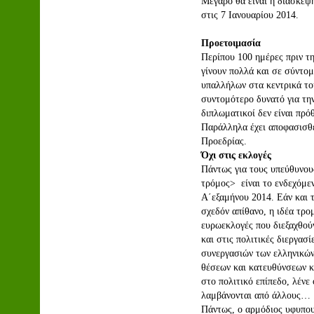
Μέγαρο θα είναι η διάσκεψ
στις 7 Ιανουαρίου 2014.
Προετοιμασία
Περίπου 100 ημέρες πριν τ
γίνουν πολλά και σε σύντο
υπαλλήλων στα κεντρικά το
συντομότερο δυνατό για τη
διπλωματικοί δεν είναι πρό
Παράλληλα έχει αποφασισθε
Προεδρίας.
Όχι στις εκλογές
Πάντως για τους υπεύθυνου
τρόμος> είναι το ενδεχόμεν
Α΄εξαμήνου 2014. Εάν και τ
σχεδόν απίθανο, η ιδέα τρο
ευρωεκλογές που διεξαχθού
και στις πολιτικές διεργασ
συνεργασιών των ελληνικών
θέσεων και κατευθύνσεων κ
στο πολιτικό επίπεδο, λένε
λαμβάνονται από άλλους…
Πάντως, ο αρμόδιος υφυπου