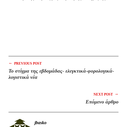
←
PREVIOUS POST
Το στίγμα της εβδομάδας- ελεγκτικά-φορολογικά-
λογιστικά νέα
→
NEXT POST
Επόμενο άρθρο
jbasko