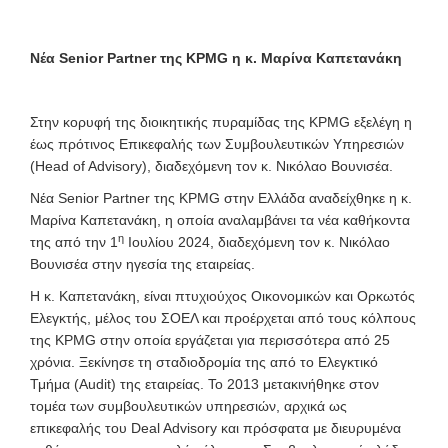
Νέα Senior Partner της KPMG η κ. Μαρίνα Καπετανάκη
Στην κορυφή της διοικητικής πυραμίδας της KPMG εξελέγη η
έως πρότινος Επικεφαλής των Συμβουλευτικών Υπηρεσιών
(Head of Advisory), διαδεχόμενη τον κ. Νικόλαο Βουνισέα.
Νέα Senior Partner της KPMG στην Ελλάδα αναδείχθηκε η κ.
Μαρίνα Καπετανάκη, η οποία αναλαμβάνει τα νέα καθήκοντα
η
της από την 1
Ιουλίου 2024, διαδεχόμενη τον κ. Νικόλαο
Βουνισέα στην ηγεσία της εταιρείας.
Η κ. Καπετανάκη, είναι πτυχιούχος Οικονομικών και Ορκωτός
Ελεγκτής, μέλος του ΣΟΕΛ και προέρχεται από τους κόλπους
της KPMG στην οποία εργάζεται για περισσότερα από 25
χρόνια. Ξεκίνησε τη σταδιοδρομία της από το Ελεγκτικό
Τμήμα (Audit) της εταιρείας. Το 2013 μετακινήθηκε στον
τομέα των συμβουλευτικών υπηρεσιών, αρχικά ως
επικεφαλής του Deal Advisory και πρόσφατα με διευρυμένα