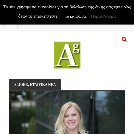
To site χρησιμοποιεί cookies για τη βελτίωση της δικής σας εμπειρίας
όταν το επισκέπτεστε.
Περισσότερα
Το κατάλαβα
Menu
SLIDER
,
ΕΤΑΙΡΙΚΑ ΝΕΑ