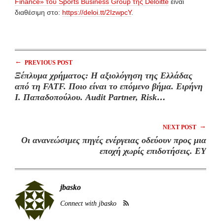
Finance» του Sports Business Group της Deloitte
είναι
διαθέσιμη στο:
https://deloi.tt/2IzwpcY
.
←
PREVIOUS POST
Ξέπλυμα χρήματος: Η αξιολόγηση της Ελλάδας
από τη FATF. Ποιο είναι το επόμενο βήμα. Ειρήνη
Ι. Παπαδοπούλου. Audit Partner, Risk
Management Director, ΣΟΛ Crowe
→
NEXT POST
Οι ανανεώσιμες πηγές ενέργειας οδεύουν προς μια
εποχή χωρίς επιδοτήσεις. ΕΥ
jbasko
Connect with jbasko