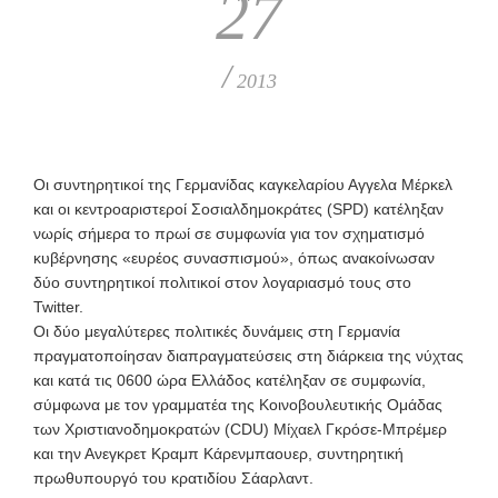
27
/
2013
Οι συντηρητικοί της Γερμανίδας καγκελαρίου Αγγελα Μέρκελ
και οι κεντροαριστεροί Σοσιαλδημοκράτες (SPD) κατέληξαν
νωρίς σήμερα το πρωί σε συμφωνία για τον σχηματισμό
κυβέρνησης «ευρέος συνασπισμού», όπως ανακοίνωσαν
δύο συντηρητικοί πολιτικοί στον λογαριασμό τους στο
Twitter.
Οι δύο μεγαλύτερες πολιτικές δυνάμεις στη Γερμανία
πραγματοποίησαν διαπραγματεύσεις στη διάρκεια της νύχτας
και κατά τις 0600 ώρα Ελλάδος κατέληξαν σε συμφωνία,
σύμφωνα με τον γραμματέα της Κοινοβουλευτικής Ομάδας
των Χριστιανοδημοκρατών (CDU) Μίχαελ Γκρόσε-Μπρέμερ
και την Ανεγκρετ Κραμπ Κάρενμπαουερ, συντηρητική
πρωθυπουργό του κρατιδίου Σάαρλαντ.