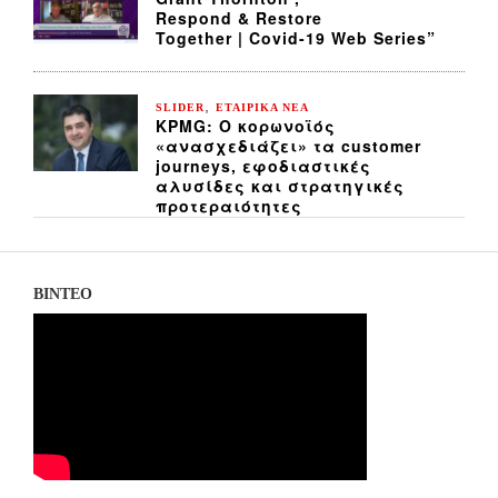
Respond & Restore
Together | Covid-19 Web Series”
,
SLIDER
ΕΤΑΙΡΙΚΑ ΝΕΑ
KPMG: Ο κορωνοϊός
«ανασχεδιάζει» τα customer
journeys, εφοδιαστικές
αλυσίδες και στρατηγικές
προτεραιότητες
ΒΙΝΤΕΟ