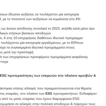
σεων έδωσαν αυξήσεις σε τουλάχιστον μία κατηγορία
3, με το ποσοστό των αυξήσεων να κυμαίνεται στο 4%
 ως bonus απόδοσης συνολικά το 2023, ανήλθε κατά μέσο όρο
λικών ετήσιων βασικών αποδοχών
ότι, 6 στις 10 επιχειρήσεις διαθέτουν ιδιωτικό πρόγραμμα
 τουλάχιστον μία κατηγορία εργαζομένων, με το 83%των
έχει τα συγκεκριμένα ιδιωτικά προγράμματα στους
ως μετά την πρόσληψή
8% των επιχειρήσεων προσφέρουν προγράμματα ασφάλισης
στοιχα
ς ESG προτεραιότητες των εταιρειών στο πλαίσιο αμοιβών &
τάστηκαν επίσης αλλαγές που πραγματοποιούνται στα θέματα
ις εταιρείες, στο πλαίσιο των
ESG
προτεραιοτήτων. Ενδιαφέρον
ω από τις μισές εταιρείες που έχουν διαμορφώσει ESG
ροχωρήσει σε αλλαγές στην πολιτική αποδοχών & παροχών τους