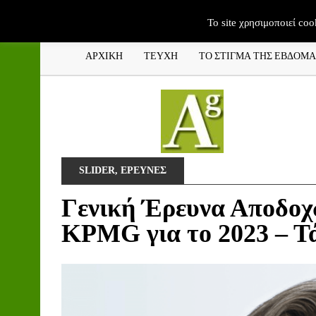
To site χρησιμοποιεί coo
ΑΡΧΙΚΗ
ΤΕΥΧΗ
ΤΟ ΣΤΙΓΜΑ ΤΗΣ ΕΒΔΟΜ
SLIDER
,
ΕΡΕΥΝΕΣ
Γενική Έρευνα Αποδοχ
KPMG για το 2023 – Τά