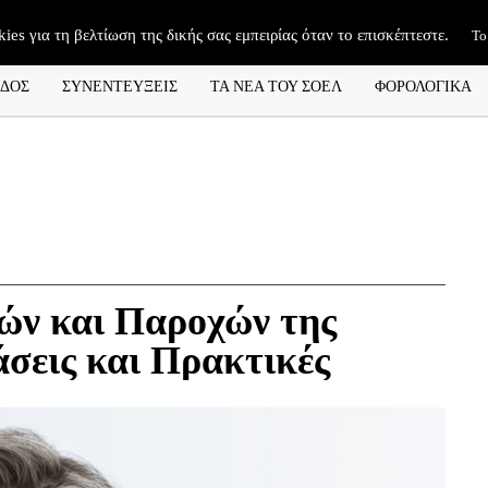
kies για τη βελτίωση της δικής σας εμπειρίας όταν το επισκέπτεστε.
Το
ΑΔΟΣ
ΣΥΝΕΝΤΕΥΞΕΙΣ
ΤΑ ΝΕΑ ΤΟΥ ΣΟΕΛ
ΦΟΡΟΛΟΓΙΚΑ
ών και Παροχών της
σεις και Πρακτικές