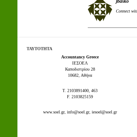
jbasko
Connect wit
ΤΑΥΤΟΤΗΤΑ
Accountancy Greece
IEΣΟΕΛ
Καποδιστρίου 28
10682, Αθήνα
Τ. 2103891400, 463
F. 2103825159
www.soel.gr, info@soel.gr, iesoel@soel.gr