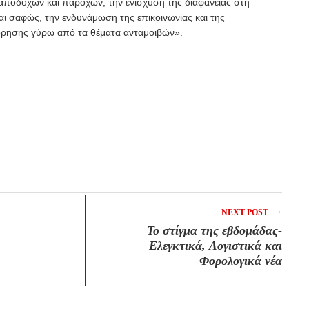
ποδοχών και παροχών, την ενίσχυση της διαφάνειας στη
αι σαφώς, την ενδυνάμωση της επικοινωνίας και της
ρησης γύρω από τα θέματα ανταμοιβών».
→
NEXT POST
Το στίγμα της εβδομάδας-
Ελεγκτικά, Λογιστικά και
Φορολογικά νέα