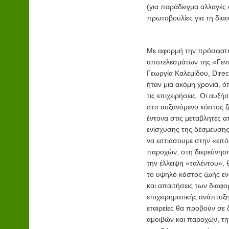
(για παράδειγμα αλλαγές
πρωτοβουλίες για τη δια
Με αφορμή την πρόσφατη
αποτελεσμάτων της «Γεν
Γεωργία Καλεμίδου, Dire
ήταν μια ακόμη χρονιά, 
τις επιχειρήσεις. Οι αυξ
στο αυξανόμενο κόστος ζ
έντονα στις μεταβλητές 
ενίσχυσης της δέσμευση
να εστιάσουμε στην «επό
παροχών, στη διερεύνηση
την έλλειψη «ταλέντου», 
το υψηλό κόστος ζωής ε
και απαιτήσεις των διαφ
επιχειρηματικής ανάπτυξ
εταιρείες θα προβούν σε
αμοιβών και παροχών, τη