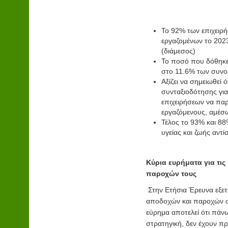
Το 92% των επιχειρή
εργαζομένων το 202
(διάμεσος)
Το ποσό που δόθηκε
στο 11.6% των συνο
Αξίζει να σημειωθεί 
συνταξιοδότησης για
επιχειρήσεων να παρ
εργαζόμενους, αμέσ
Τέλος το 93% και 8
υγείας και ζωής αντί
Κύρια ευρήματα για τι
παροχών τους
Στην Ετήσια Έρευνα εξε
αποδοχών και παροχών στ
εύρημα αποτελεί ότι πάν
στρατηγική, δεν έχουν π