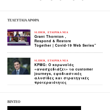
ΤΕΛΕΥΤΑΙΑ ΆΡΘΡΑ
,
SLIDER
ΕΤΑΙΡΙΚΑ ΝΕΑ
Grant Thornton ,
Respond & Restore
Together | Covid-19 Web Series”
,
SLIDER
ΕΤΑΙΡΙΚΑ ΝΕΑ
KPMG: Ο κορωνοϊός
«ανασχεδιάζει» τα customer
journeys, εφοδιαστικές
αλυσίδες και στρατηγικές
προτεραιότητες
ΒΙΝΤΕΟ