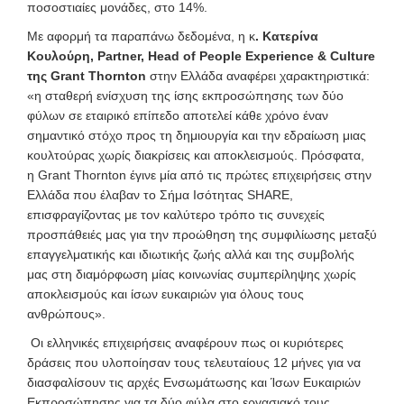
ποσοστιαίες μονάδες, στο 14%.
Με αφορμή τα παραπάνω δεδομένα, η κ
. Κατερίνα
Κουλούρη, Partner, Head of People
Experience
& Culture
της Grant Thornton
στην Ελλάδα αναφέρει χαρακτηριστικά:
«η σταθερή ενίσχυση της ίσης εκπροσώπησης των δύο
φύλων σε εταιρικό επίπεδο αποτελεί κάθε χρόνο έναν
σημαντικό στόχο προς τη δημιουργία και την εδραίωση μιας
κουλτούρας χωρίς διακρίσεις και αποκλεισμούς. Πρόσφατα,
η Grant Thornton έγινε μία από τις πρώτες επιχειρήσεις στην
Ελλάδα που έλαβαν το Σήμα Ισότητας SHARE,
επισφραγίζοντας με τον καλύτερο τρόπο τις συνεχείς
προσπάθειές μας για την προώθηση της συμφιλίωσης μεταξύ
επαγγελματικής και ιδιωτικής ζωής αλλά και της συμβολής
μας στη διαμόρφωση μίας κοινωνίας συμπερίληψης χωρίς
αποκλεισμούς και ίσων ευκαιριών για όλους τους
ανθρώπους».
Οι ελληνικές επιχειρήσεις αναφέρουν πως οι κυριότερες
δράσεις που υλοποίησαν τους τελευταίους 12 μήνες για να
διασφαλίσουν τις αρχές Ενσωμάτωσης και Ίσων Ευκαιριών
Εκπροσώπησης για τα δύο φύλα στο εργασιακό τους