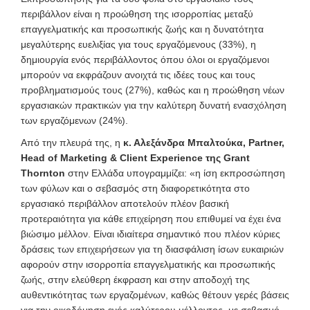
περιβάλλον είναι η προώθηση της ισορροπίας μεταξύ
επαγγελματικής και προσωπικής ζωής και η δυνατότητα
μεγαλύτερης ευελιξίας για τους εργαζόμενους (33%), η
δημιουργία ενός περιβάλλοντος όπου όλοι οι εργαζόμενοι
μπορούν να εκφράζουν ανοιχτά τις ιδέες τους και τους
προβληματισμούς τους (27%), καθώς και η προώθηση νέων
εργασιακών πρακτικών για την καλύτερη δυνατή ενασχόληση
των εργαζόμενων (24%).
Από την πλευρά της, η
κ. Αλεξάνδρα Μπαλτούκα, Partner,
Head of Marketing & Client Experience της Grant
Thornton
στην Ελλάδα υπογραμμίζει: «η ίση εκπροσώπηση
των φύλων και ο σεβασμός στη διαφορετικότητα στο
εργασιακό περιβάλλον αποτελούν πλέον βασική
προτεραιότητα για κάθε επιχείρηση που επιθυμεί να έχει ένα
βιώσιμο μέλλον. Είναι ιδιαίτερα σημαντικό που πλέον κύριες
δράσεις των επιχειρήσεων για τη διασφάλιση ίσων ευκαιριών
αφορούν στην ισορροπία επαγγελματικής και προσωπικής
ζωής, στην ελεύθερη έκφραση και στην αποδοχή της
αυθεντικότητας των εργαζομένων, καθώς θέτουν γερές βάσεις