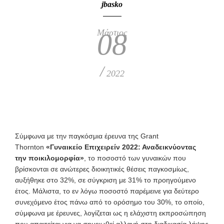
jbasko
Μάρτιος
08
/
2022
Σύμφωνα με την παγκόσμια έρευνα της Grant
Thornton
«Γυναικείο Επιχειρείν 2022: Αναδεικνύοντας
την ποικιλομορφία
»
, το ποσοστό των γυναικών που
βρίσκονται σε ανώτερες διοικητικές θέσεις παγκοσμίως,
αυξήθηκε στο 32%, σε σύγκριση με 31% το προηγούμενο
έτος. Μάλιστα, το εν λόγω ποσοστό παρέμεινε για δεύτερο
συνεχόμενο έτος πάνω από το ορόσημο του 30%, το οποίο,
σύμφωνα με έρευνες, λογίζεται ως η ελάχιστη εκπροσώπηση