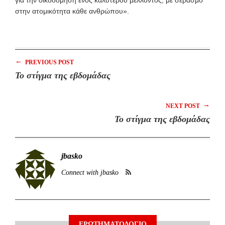
για την οικοδόμηση ενός καλύτερου μέλλοντος, με σεβασμό
στην ατομικότητα κάθε ανθρώπου».
←
PREVIOUS POST
Το στίγμα της εβδομάδας
→
NEXT POST
Το στίγμα της εβδομάδας
jbasko
Connect with jbasko
ΕΡΩΤΗΜΑΤΟΛΟΓΙΟ