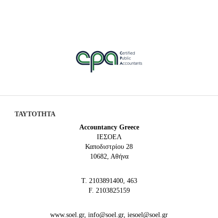
ΤΑΥΤΟΤΗΤΑ
Accountancy Greece
IEΣΟΕΛ
Καποδιστρίου 28
10682, Αθήνα
Τ. 2103891400, 463
F. 2103825159
www.soel.gr, info@soel.gr, iesoel@soel.gr