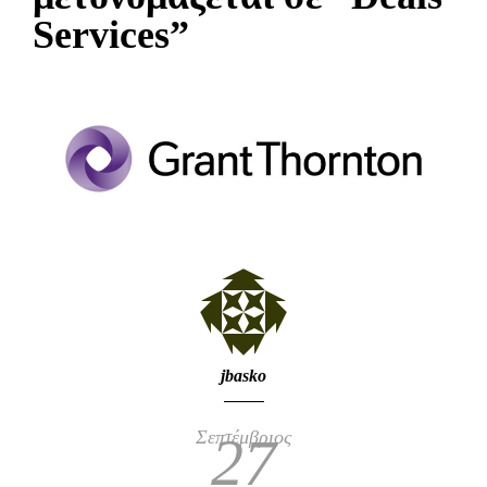
Services”
jbasko
Σεπτέμβριος
27