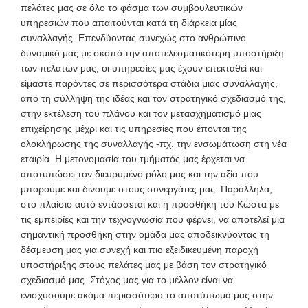
πελάτες μας σε όλο το φάσμα των συμβουλευτικών
υπηρεσιών που απαιτούνται κατά τη διάρκεια μίας
συναλλαγής. Επενδύοντας συνεχώς στο ανθρώπινο
δυναμικό μας με σκοπό την αποτελεσματικότερη υποστήριξη
των πελατών μας, οι υπηρεσίες μας έχουν επεκταθεί και
είμαστε παρόντες σε περισσότερα στάδια μιας συναλλαγής,
από τη σύλληψη της ιδέας και τον στρατηγικό σχεδιασμό της,
στην εκτέλεση του πλάνου και τον μετασχηματισμό μιας
επιχείρησης μέχρι και τις υπηρεσίες που έπονται της
ολοκλήρωσης της συναλλαγής -πχ. την ενσωμάτωση στη νέα
εταιρία. Η μετονομασία του τμήματός μας έρχεται να
αποτυπώσει τον διευρυμένο ρόλο μας και την αξία που
μπορούμε και δίνουμε στους συνεργάτες μας. Παράλληλα,
στο πλαίσιο αυτό εντάσσεται και η προσθήκη του Κώστα με
τις εμπειρίες και την τεχνογνωσία που φέρνει, να αποτελεί μια
σημαντική προσθήκη στην ομάδα μας αποδεικνύοντας τη
δέσμευση μας για συνεχή και πιο εξειδικευμένη παροχή
υποστήριξης στους πελάτες μας με βάση τον στρατηγικό
σχεδιασμό μας. Στόχος μας για το μέλλον είναι να
ενισχύσουμε ακόμα περισσότερο το αποτύπωμά μας στην