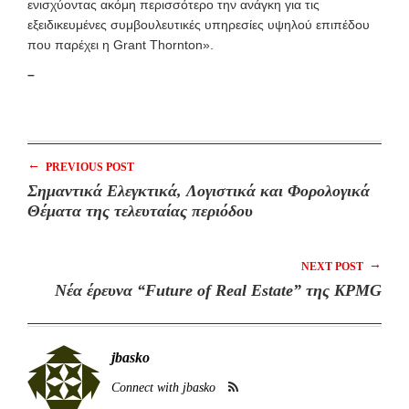
ενισχύοντας ακόμη περισσότερο την ανάγκη για τις
εξειδικευμένες συμβουλευτικές υπηρεσίες υψηλού επιπέδου
που παρέχει η Grant Thornton».
–
←
PREVIOUS POST
Σημαντικά Ελεγκτικά, Λογιστικά και Φορολογικά
Θέματα της τελευταίας περιόδου
→
NEXT POST
Νέα έρευνα “Future of Real Estate” της KPMG
jbasko
Connect with jbasko