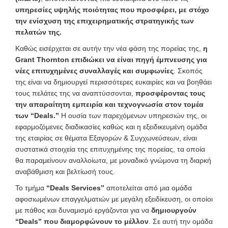
υπηρεσίες υψηλής ποιότητας που προσφέρει, με στόχο
την ενίσχυση της επιχειρηματικής στρατηγικής των
πελατών της.
Καθώς εισέρχεται σε αυτήν την νέα φάση της πορείας της,
η
Grant Thornton επιδιώκει να είναι πηγή έμπνευσης για
νέες επιτυχημένες συναλλαγές και συμφωνίες
. Σκοπός
της είναι να δημιουργεί περισσότερες ευκαιρίες και να βοηθάει
τους πελάτες της να αναπτύσσονται,
προσφέροντας τους
την απαραίτητη εμπειρία και τεχνογνωσία στον τομέα
των “Deals.”
Η ουσία των παρεχόμενων υπηρεσιών της, οι
εφαρμοζόμενες διαδικασίες καθώς και η εξειδικευμένη ομάδα
της εταιρίας σε θέματα Εξαγορών & Συγχωνεύσεων, είναι
συστατικά στοιχεία της επιτυχημένης της πορείας, τα οποία
θα παραμείνουν αναλλοίωτα, με μοναδικό γνώμονα τη διαρκή
αναβάθμιση και βελτίωσή τους.
Το τμήμα
“Deals Services”
αποτελείται από μια ομάδα
αφοσιωμένων επαγγελματιών με μεγάλη εξειδίκευση, οι οποίοι
με πάθος και δυναμισμό εργάζονται για να
δημιουργούν
“Deals” που διαμορφώνουν το μέλλον
. Σε αυτή την ομάδα