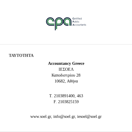
ΤΑΥΤΟΤΗΤΑ
Accountancy Greece
IEΣΟΕΛ
Καποδιστρίου 28
10682, Αθήνα
Τ. 2103891400, 463
F. 2103825159
www.soel.gr, info@soel.gr, iesoel@soel.gr