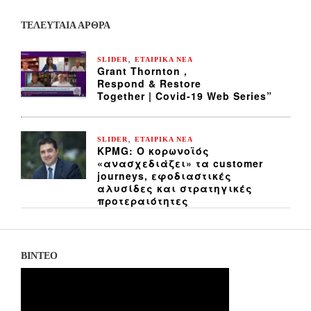
ΤΕΛΕΥΤΑΙΑ ΆΡΘΡΑ
,
SLIDER
ΕΤΑΙΡΙΚΑ ΝΕΑ
Grant Thornton ,
Respond & Restore
Together | Covid-19 Web Series”
,
SLIDER
ΕΤΑΙΡΙΚΑ ΝΕΑ
KPMG: Ο κορωνοϊός
«ανασχεδιάζει» τα customer
journeys, εφοδιαστικές
αλυσίδες και στρατηγικές
προτεραιότητες
ΒΙΝΤΕΟ