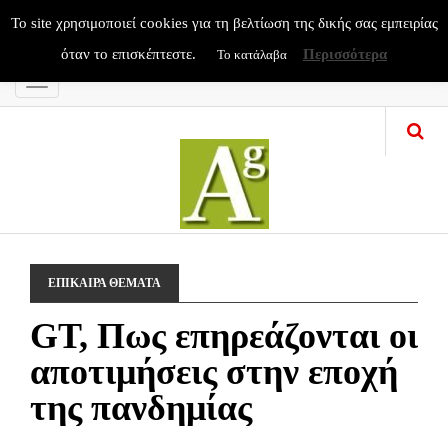
To site χρησιμοποιεί cookies για τη βελτίωση της δικής σας εμπειρίας
όταν το επισκέπτεστε.
Περισσότερα
Το κατάλαβα
Menu
ΕΠΙΚΑΙΡΑ ΘΕΜΑΤΑ
GT, Πως επηρεάζονται οι
αποτιμήσεις στην εποχή
της πανδημίας