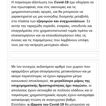
Η παγκόσμια εξάπλωση του
Covid-19
έχει οδηγήσει σε
ένα πρωτοφανές σοκ στις οικονομίες και τις
χρηματοπιστωτικές αγορές, και θα μπορούσε να
χαρακτηριστεί ως μια ουσιώδης δυσμενής μεταβολή
στα πλαίσια των
εξαγορών και συγχωνεύσεων
. Σε
αυτήν την ταραχώδη περίοδο, εταιρείες, επενδυτές και
επαγγελματίες στο χρηματοπιστωτικό τομέα πρέπει να
επανεκτιμήσουν και να επαναξιολογήσουν όλες τις
έννοιες και τις παραμέτρους που λαμβάνουν υπόψη
τους για την εκτίμηση μετοχικών αξιών.
Με τον συνεχώς αυξανόμενο αριθμό των χωρών που
εφαρμόζουν μέτρα απαγόρευσης μετακινήσεων και με
ακόμα περισσότερες να έχουν εφαρμόσει μέτρα
κοινωνικού αποκλεισμού,
το μεγαλύτερο μέρος της
επιχειρηματικής δραστηριότητας έχει παγώσει
, οι
απολύσεις έχουν εκτιναχθεί σε πολλούς κλάδους και οι
παγκόσμιες χρηματιστηριακές αγορές έχουν καταγράψει
κατακόρυφη πτώση σε ανησυχητικό βαθμό.
Επιπλέον,
η έξαρση του Covid-19
θα μπορούσε να