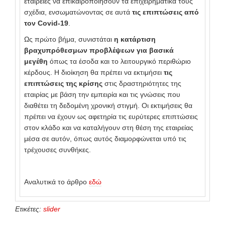
εταιρείες να επικαιροποιήσουν τα επιχειρηματικά τους
σχέδια, ενσωματώνοντας σε αυτά
τις επιπτώσεις από
τον Covid-19
.
Ως πρώτο βήμα, συνιστάται
η κατάρτιση
βραχυπρόθεσμων προβλέψεων για βασικά
μεγέθη
όπως τα έσοδα και το λειτουργικό περιθώριο
κέρδους. Η διοίκηση θα πρέπει να εκτιμήσει
τις
επιπτώσεις της κρίσης
στις δραστηριότητες της
εταιρίας με βάση την εμπειρία και τις γνώσεις που
διαθέτει τη δεδομένη χρονική στιγμή. Οι εκτιμήσεις θα
πρέπει να έχουν ως αφετηρία τις ευρύτερες επιπτώσεις
στον κλάδο και να καταλήγουν στη θέση της εταιρείας
μέσα σε αυτόν, όπως αυτός διαμορφώνεται υπό τις
τρέχουσες συνθήκες.
Αναλυτικά το άρθρο
εδώ
Ετικέτες:
slider