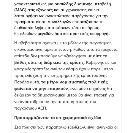
χαρακτηριστεί ως μια ουσιώδης δυσμενής μεταβολή
(MAC) στις εξαγορές και συγχωνεύσεις και να
λειτουργήσει ως ανασταλτικός παράγοντας για την
πραγματοποίηση συναλλαγών επηρεάζοντας τη
διαδικασία λήψης αποφάσεων τόσο σε όρους
θεμελιωδών μεγεθών όσο και πρακτικής εφαρμογής.
Η αβεβαιότητα σχετικά με το μέλλον της παγκόσμιας
οικονομίας είναι αρκετά έντονη, καθώς από τα τρέχοντα
επίπεδα δεν μπορούμε να αξιολογήσουμε
ούτε το
βάθος ούτε τη διάρκεια της κρίσης
. Κυβερνήσεις και
κεντρικές τράπεζες ανά τον κόσμο έχουν πάρει μέτρα
προς ενίσχυση της επιχειρηματικής εμπιστοσύνης.
Παρόλα αυτά,
τα μέτρα νομισματικής πολιτικής
φαίνεται να μην επαρκούν
, ενώ μόνο ο χρόνος θα
δείξει εάν τα δημοσιονομικά μέτρα θα είναι επαρκή για
να αντισταθμίσουν την απότομη πτώση του
παγκόσμιου ΑΕΠ.
Προσαρμόζοντας τα επιχειρηματικά σχέδια
Στα πλαίσια των παραπάνω εξελίξεων, είναι αναγκαίο οι