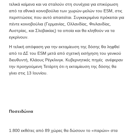
τελικά κείμενα και να σταλούν στη συνέχεια για επικύρωση
από τα εθνικά κοινοβούλια των χωρών-μελών του ESM, στις
περιπτώσεις που αυτό απαιτείται. Συγκεκριμένα πρόκειται για
πέντε κοινοβούλια (Γερμανίας, Ολλανδίας, Φινλανδίας,
Αυστρίας, και Σλοβακίας) τα οποία και θα κληθούν να τα
εγκρίνουν.
Η τελική απόφαση για την εκταμίευση της δόσης θα ληφθεί
από το ΔΣ του ΕSΜ μετά από σχετική εισήγηση του γενικού
διευθυντή, Κλάους Ρέγκλινγκ. Kυβερνητικές πηγές ανέφεραν
την προηγούμενη Τετάρτη ότι η εκταμίευση της δόσης θα
γίνει στις 13 Ιουνίου.
Ποσειδώνια
1.800 εκθέτες από 89 χώρες θα δώσουν το «παρών» στα