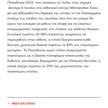
Ποσειδώνια 2016,
που ανοίγουν τις πύλες τους σήμερα
Δευτέρα 6 Ιουνίου στο εκθεσιακό κέντρο Metropolitan Expo,
για μία εβδομάδα στη διάρκεια της οποίας τα πιο διακεκριμένα
στελέχη του κλάδου της ναυτιλίας από όλο τον κόσμο θα
έχουν την ευκαιρία να έρθουν σε επαφή και να κλείσουν
επιχειρηματικές συμφωνίες στο πλαίσιο της έκθεσης-θεσμού.
Συνολικά περίπου 20.000 επισκέπτες αναμένεται να
περιηγηθούν στην έκθεση, η οποία διοργανώνεται κάθε
δεύτερη χρονιά και διακινεί περίπου το 90% του παγκόσμιου
εμπορίου. Τα Ποσειδώνια έχουν πλέον αναγνωριστεί
παγκοσμίως ως η βασική πλατφόρμα επικοινωνίας της
διεθνούς ναυτιλιακής βιομηχανίας με την Ελληνική Ναυτιλία, η
οποία ελέγχει περίπου το 20% της χωρητικότητας του
παγκόσμιου στόλου.
←
PREVIOUS POST