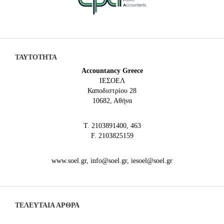
ΤΑΥΤΟΤΗΤΑ
Accountancy Greece
IEΣΟΕΛ
Καποδιστρίου 28
10682, Αθήνα
Τ. 2103891400, 463
F. 2103825159
www.soel.gr, info@soel.gr, iesoel@soel.gr
ΤΕΛΕΥΤΑΙΑ ΆΡΘΡΑ