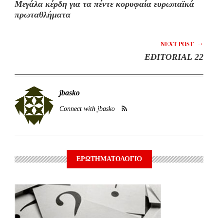
Μεγάλα κέρδη για τα πέντε κορυφαία ευρωπαϊκά
πρωταθλήματα
→
NEXT POST
EDITORIAL 22
jbasko
Connect with jbasko
ΕΡΩΤΗΜΑΤΟΛΟΓΙΟ