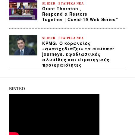
,
SLIDER
ΕΤΑΙΡΙΚΑ ΝΕΑ
Grant Thornton ,
Respond & Restore
Together | Covid-19 Web Series”
,
SLIDER
ΕΤΑΙΡΙΚΑ ΝΕΑ
KPMG: Ο κορωνοϊός
«ανασχεδιάζει» τα customer
journeys, εφοδιαστικές
αλυσίδες και στρατηγικές
προτεραιότητες
ΒΙΝΤΕΟ