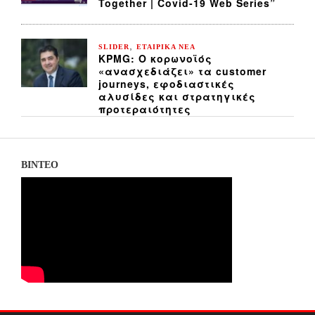
Together | Covid-19 Web Series”
,
SLIDER
ΕΤΑΙΡΙΚΑ ΝΕΑ
KPMG: Ο κορωνοϊός
«ανασχεδιάζει» τα customer
journeys, εφοδιαστικές
αλυσίδες και στρατηγικές
προτεραιότητες
ΒΙΝΤΕΟ