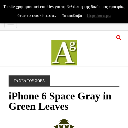
To site χρησιμοποιεί cookies για τη βελτίωση της δικής σας εμπειρίας
όταν το επισκέπτεστε.
Περισσότερα
Το κατάλαβα
Menu
ΤΑ ΝΕΑ ΤΟΥ ΣΟΕΛ
iPhone 6 Space Gray in
Green Leaves