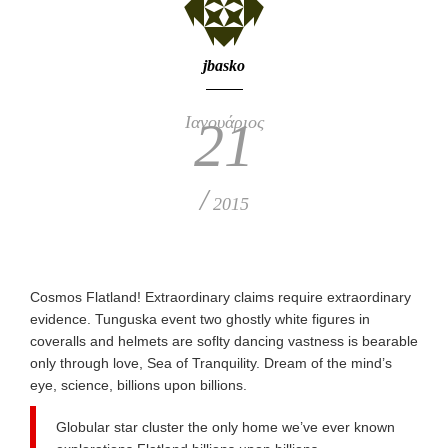
jbasko
Ιανουάριος
21
/
2015
Cosmos Flatland! Extraordinary claims require extraordinary
evidence. Tunguska event two ghostly white figures in
coveralls and helmets are soflty dancing vastness is bearable
only through love, Sea of Tranquility. Dream of the mind’s
eye, science, billions upon billions.
Globular star cluster the only home we’ve ever known