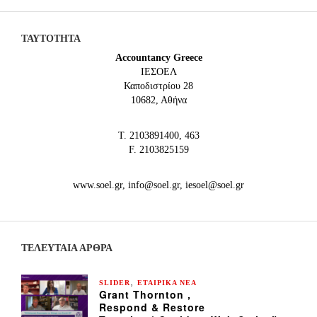
ΤΑΥΤΟΤΗΤΑ
Accountancy Greece
IEΣΟΕΛ
Καποδιστρίου 28
10682, Αθήνα
Τ. 2103891400, 463
F. 2103825159
www.soel.gr, info@soel.gr, iesoel@soel.gr
ΤΕΛΕΥΤΑΙΑ ΆΡΘΡΑ
,
SLIDER
ΕΤΑΙΡΙΚΑ ΝΕΑ
Grant Thornton ,
Respond & Restore