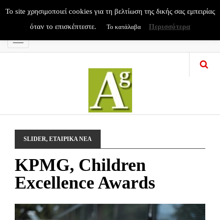
To site χρησιμοποιεί cookies για τη βελτίωση της δικής σας εμπειρίας
όταν το επισκέπτεστε.
Περισσότερα
Το κατάλαβα
Menu
SLIDER
,
ΕΤΑΙΡΙΚΑ ΝΕΑ
KPMG, Children
Excellence Awards