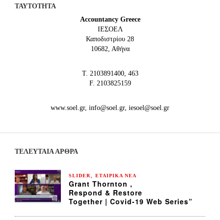
ΤΑΥΤΟΤΗΤΑ
Accountancy Greece
IEΣΟΕΛ
Καποδιστρίου 28
10682, Αθήνα
Τ. 2103891400, 463
F. 2103825159
www.soel.gr, info@soel.gr, iesoel@soel.gr
ΤΕΛΕΥΤΑΙΑ ΆΡΘΡΑ
,
SLIDER
ΕΤΑΙΡΙΚΑ ΝΕΑ
Grant Thornton ,
Respond & Restore
Together | Covid-19 Web Series”