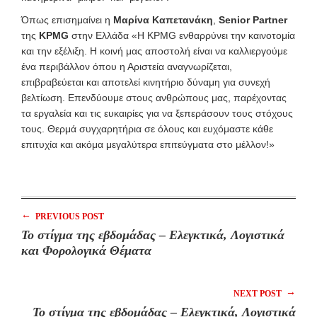
Όπως επισημαίνει η
Μαρίνα Καπετανάκη
,
Senior
Partner
της
KPMG
στην Ελλάδα «Η KPMG ενθαρρύνει την καινοτομία
και την εξέλιξη. Η κοινή μας αποστολή είναι να καλλιεργούμε
ένα περιβάλλον όπου η Αριστεία αναγνωρίζεται,
επιβραβεύεται και αποτελεί κινητήριο δύναμη για συνεχή
βελτίωση. Επενδύουμε στους ανθρώπους μας, παρέχοντας
τα εργαλεία και τις ευκαιρίες για να ξεπεράσουν τους στόχους
τους. Θερμά συγχαρητήρια σε όλους και ευχόμαστε κάθε
επιτυχία και ακόμα μεγαλύτερα επιτεύγματα στο μέλλον!»
←
PREVIOUS POST
Το στίγμα της εβδομάδας – Ελεγκτικά, Λογιστικά
και Φορολογικά Θέματα
→
NEXT POST
Το στίγμα της εβδομάδας – Ελεγκτικά, Λογιστικά