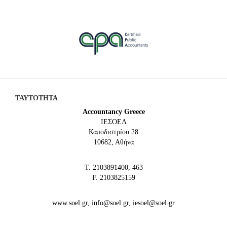
ΤΑΥΤΟΤΗΤΑ
Accountancy Greece
IEΣΟΕΛ
Καποδιστρίου 28
10682, Αθήνα
Τ. 2103891400, 463
F. 2103825159
www.soel.gr, info@soel.gr, iesoel@soel.gr