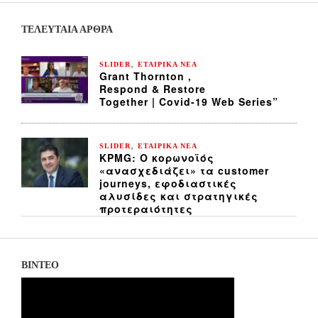
ΤΕΛΕΥΤΑΙΑ ΆΡΘΡΑ
,
SLIDER
ΕΤΑΙΡΙΚΑ ΝΕΑ
Grant Thornton ,
Respond & Restore
Together | Covid-19 Web Series”
,
SLIDER
ΕΤΑΙΡΙΚΑ ΝΕΑ
KPMG: Ο κορωνοϊός
«ανασχεδιάζει» τα customer
journeys, εφοδιαστικές
αλυσίδες και στρατηγικές
προτεραιότητες
ΒΙΝΤΕΟ