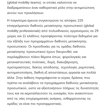
(global mobility teams), οι οποίες καλούνται να
διαδραματίσουν έναν καθοριστικό ρόλο στην αντιμετώπιση
αυτών των προκλήσεων.
Η παγκόσμια έρευνα συγκεντρώνει τις απόψεις 225
επαγγελματιών διεθνούς μετακίνησης προσωπικού (global
mobility professionals) από πολυεθνικούς οργανισμούς σε 29
χώρες και 11 κλάδους προσφέροντας πολύτιμα δεδομένα για
την εξέλιξη των προγραμμάτων διεθνούς μετακίνησης
προσωπικού. Οι προσδοκίες για τις ομάδες διεθνούς
μετακίνησης προσωπικού έχουν διευρυνθεί, και
περιλαμβάνουν πλέον θέματα όπως: φορολογικές και
μεταναστευτικές πολιτικές, δομή, διακυβέρνηση,
προτεραιότητες, δείκτες απόδοσης, τεχνολογία, ρομποτική,
αυτοματοποίηση, διεθνή εξ αποστάσεως εργασία και πολλά
άλλα. Στην έκθεση περιγράφονται οι κύριες δράσεις που
πρέπει να αναλάβουν τα προγράμματα διεθνούς μετακίνησης
προσωπικού, ώστε να αξιοποιήσουν πλήρως τις δυνατότητές
τους και να εκμεταλλευτούν τις ευκαιρίες που ανακύπτουν
από τις νέες επιχειρηματικές ανάγκες, ενθαρρύνοντας τις
ομάδες να είναι πιο προσαρμοστικές.