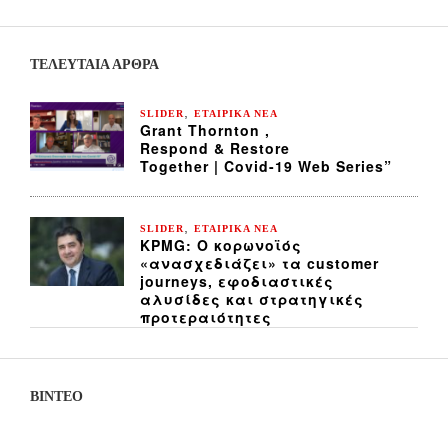
ΤΕΛΕΥΤΑΙΑ ΆΡΘΡΑ
,
SLIDER
ΕΤΑΙΡΙΚΑ ΝΕΑ
Grant Thornton ,
Respond & Restore
Together | Covid-19 Web Series”
,
SLIDER
ΕΤΑΙΡΙΚΑ ΝΕΑ
KPMG: Ο κορωνοϊός
«ανασχεδιάζει» τα customer
journeys, εφοδιαστικές
αλυσίδες και στρατηγικές
προτεραιότητες
ΒΙΝΤΕΟ