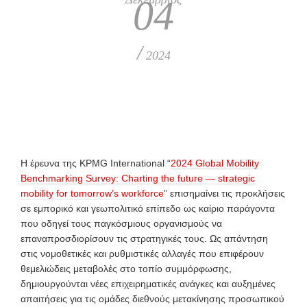
04
/
2024
Η έρευνα της KPMG International “
2024 Global Mobility
Benchmarking Survey: Charting the future — strategic
mobility for tomorrow’s workforce
” επισημαίνει τις προκλήσεις
σε εμπορικό και γεωπολιτικό επίπεδο ως καίριο παράγοντα
που οδηγεί τους παγκόσμιους οργανισμούς να
επαναπροσδιορίσουν τις στρατηγικές τους. Ως απάντηση
στις νομοθετικές και ρυθμιστικές αλλαγές που επιφέρουν
θεμελιώδεις μεταβολές στο τοπίο συμμόρφωσης,
δημιουργούνται νέες επιχειρηματικές ανάγκες και αυξημένες
απαιτήσεις για τις ομάδες διεθνούς μετακίνησης προσωπικού