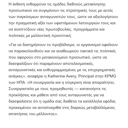
Η έκθεση ενθαρρύνει τις ομάδες διεθνούς μετακίνησης
προσωπικού να συγκρίνουν τις στρατηγικές τους με αυτές
των παγκόσμιων ανταγωνιστών τους, ώστε να αξιολογήσουν
την πραγματική αξία των υφιστάμενων λειτουργιών τους και
να αναπτύξουν νέες πρωτοβουλίες, προγράμματα και
πολιτικές με μελλοντική προοπτική.
«Για να διατηρήσουν το προβάδισμα, οι οργανισμοί οφείλουν
να παρακολουθούν και να αναθεωρούν τακτικά τις πολιτικές
που αφορούν στο μετακινούμενο προσωπικό, ώστε να
διασφαλίζουν ότι παραμένουν αποτελεσματικές,
ανταγωνιστικές και ευθυγραμμισμένες με τις επιχειρηματικές
ανάγκες», αναφέρει η Katherine Avery, Principal στην KPMG
των ΗΠΑ. «Η συνεργασία και η σύγκριση είναι απαραίτητες.
Συνεργαστείτε με τους προμηθευτές — κατανοήστε τις
προκλήσεις και μάθετε από τους ανταγωνιστές για να
διασφαλίσετε ότι η ομάδα σας διαθέτει τα κατάλληλα εφόδια,
προκειμένου να ανταποκριθεί στις διαρκώς μεταβαλλόμενες
απαιτήσεις του μέλλοντος».