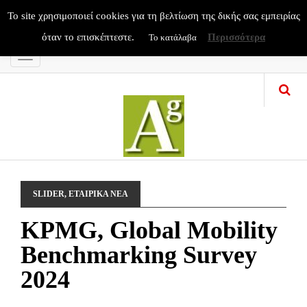
To site χρησιμοποιεί cookies για τη βελτίωση της δικής σας εμπειρίας
όταν το επισκέπτεστε.
Περισσότερα
Το κατάλαβα
Menu
SLIDER
,
ΕΤΑΙΡΙΚΑ ΝΕΑ
KPMG, Global Mobility
Benchmarking Survey
2024