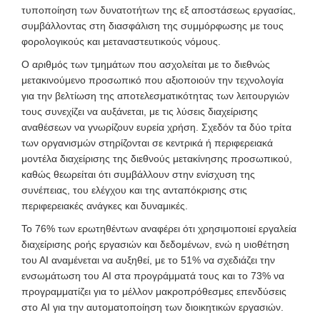
τυποποίηση των δυνατοτήτων της εξ αποστάσεως εργασίας,
συμβάλλοντας στη διασφάλιση της συμμόρφωσης με τους
φορολογικούς και μεταναστευτικούς νόμους.
Ο αριθμός των τμημάτων που ασχολείται με το διεθνώς
μετακινούμενο προσωπικό που αξιοποιούν την τεχνολογία
για την βελτίωση της αποτελεσματικότητας των λειτουργιών
τους συνεχίζει να αυξάνεται, με τις λύσεις διαχείρισης
αναθέσεων να γνωρίζουν ευρεία χρήση. Σχεδόν τα δύο τρίτα
των οργανισμών στηρίζονται σε κεντρικά ή περιφερειακά
μοντέλα διαχείρισης της διεθνούς μετακίνησης προσωπικού,
καθώς θεωρείται ότι συμβάλλουν στην ενίσχυση της
συνέπειας, του ελέγχου και της ανταπόκρισης στις
περιφερειακές ανάγκες και δυναμικές.
Το 76% των ερωτηθέντων αναφέρει ότι χρησιμοποιεί εργαλεία
διαχείρισης ροής εργασιών και δεδομένων, ενώ η υιοθέτηση
του ΑΙ αναμένεται να αυξηθεί, με το 51% να σχεδιάζει την
ενσωμάτωση του AI στα προγράμματά τους και το 73% να
προγραμματίζει για το μέλλον μακροπρόθεσμες επενδύσεις
στο AI για την αυτοματοποίηση των διοικητικών εργασιών.