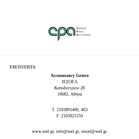
ΤΑΥΤΟΤΗΤΑ
Accountancy Greece
IEΣΟΕΛ
Καποδιστρίου 28
10682, Αθήνα
Τ. 2103891400, 463
F. 2103825159
www.soel.gr, info@soel.gr, iesoel@soel.gr