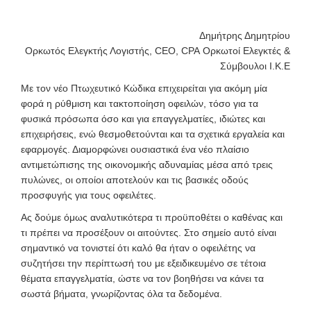
Δημήτρης Δημητρίου
Ορκωτός Ελεγκτής Λογιστής, CEO, CPA Ορκωτοί Ελεγκτές &
Σύμβουλοι Ι.Κ.Ε
Μ
ε τον νέο Πτωχευτικό Κώδικα επιχειρείται για ακόμη μία
φορά η ρύθμιση και τακτοποίηση οφειλών, τόσο για τα
φυσικά πρόσωπα όσο και για επαγγελματίες, ιδιώτες και
επιχειρήσεις, ενώ θεσμοθετούνται και τα σχετικά εργαλεία και
εφαρμογές. Διαμορφώνει ουσιαστικά ένα νέο πλαίσιο
αντιμετώπισης της οικονομικής αδυναμίας μέσα από τρεις
πυλώνες, οι οποίοι αποτελούν και τις βασικές οδούς
προσφυγής για τους οφειλέτες.
Ας δούμε όμως αναλυτικότερα τι προϋποθέτει ο καθένας και
τι πρέπει να προσέξουν οι αιτούντες. Στο σημείο αυτό είναι
σημαντικό να τονιστεί ότι καλό θα ήταν ο οφειλέτης να
συζητήσει την περίπτωσή του με εξειδικευμένο σε τέτοια
θέματα επαγγελματία, ώστε να τον βοηθήσει να κάνει τα
σωστά βήματα, γνωρίζοντας όλα τα δεδομένα.