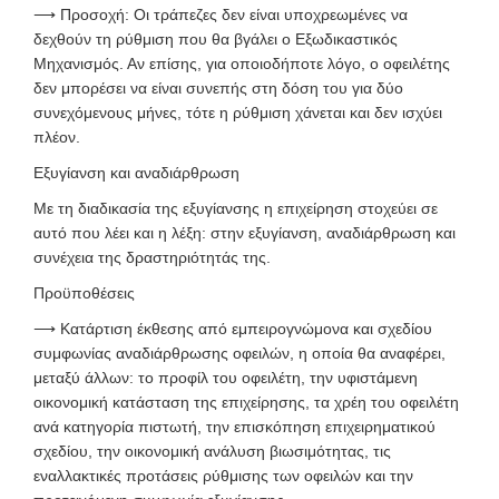
⟶
Προσοχή: Οι τράπεζες δεν είναι υποχρεωμένες να
δεχθούν τη ρύθμιση που θα βγάλει ο Εξωδικαστικός
Μηχανισμός. Αν επίσης, για οποιοδήποτε λόγο, ο οφειλέτης
δεν μπορέσει να είναι συνεπής στη δόση του για δύο
συνεχόμενους μήνες, τότε η ρύθμιση χάνεται και δεν ισχύει
πλέον.
Εξυγίανση και αναδιάρθρωση
Μ
ε τη διαδικασία της εξυγίανσης η επιχείρηση στοχεύει σε
αυτό που λέει και η λέξη: στην εξυγίανση, αναδιάρθρωση και
συνέχεια της δραστηριότητάς της.
Προϋποθέσεις
⟶
Κατάρτιση έκθεσης από εμπειρογνώμονα και σχεδίου
συμφωνίας αναδιάρθρωσης οφειλών, η οποία θα αναφέρει,
μεταξύ άλλων: το προφίλ του οφειλέτη, την υφιστάμενη
οικονομική κατάσταση της επιχείρησης, τα χρέη του οφειλέτη
ανά κατηγορία πιστωτή, την επισκόπηση επιχειρηματικού
σχεδίου, την οικονομική ανάλυση βιωσιμότητας, τις
εναλλακτικές προτάσεις ρύθμισης των οφειλών και την