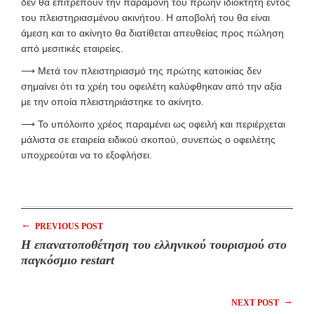
δεν θα επιτρέπουν την παραμονή του πρώην ιδιοκτήτη εντός
του πλειστηριασμένου ακινήτου. Η αποβολή του θα είναι
άμεση και το ακίνητο θα διατίθεται απευθείας προς πώληση
από μεσιτικές εταιρείες.
⟶
Μετά τον πλειστηριασμό της πρώτης κατοικίας δεν
σημαίνει ότι τα χρέη του οφειλέτη καλύφθηκαν από την αξία
με την οποία πλειστηριάστηκε το ακίνητο.
⟶
Το υπόλοιπο χρέος παραμένει ως οφειλή και περιέρχεται
μάλιστα σε εταιρεία ειδικού σκοπού, συνεπώς ο οφειλέτης
υποχρεούται να το εξοφλήσει.
←
PREVIOUS POST
Η επανατοποθέτηση του ελληνικού τουρισμού στο
παγκόσμιο restart
→
NEXT POST