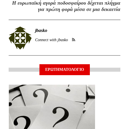
Η ευρωπαϊκή αγορά ποδοσφαίρου δέχεται πλήγμα
για πρώτη φορά μέσα σε μια δεκαετία
jbasko
Connect with jbasko
ΕΡΩΤΗΜΑΤΟΛΟΓΙΟ