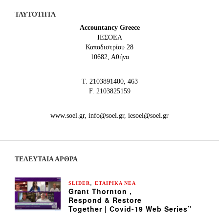
ΤΑΥΤΟΤΗΤΑ
Accountancy Greece
IEΣΟΕΛ
Καποδιστρίου 28
10682, Αθήνα
Τ. 2103891400, 463
F. 2103825159
www.soel.gr, info@soel.gr, iesoel@soel.gr
ΤΕΛΕΥΤΑΙΑ ΆΡΘΡΑ
,
SLIDER
ΕΤΑΙΡΙΚΑ ΝΕΑ
Grant Thornton ,
Respond & Restore
Together | Covid-19 Web Series”