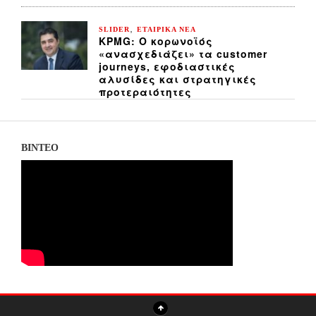
,
SLIDER
ΕΤΑΙΡΙΚΑ ΝΕΑ
KPMG: Ο κορωνοϊός
«ανασχεδιάζει» τα customer
journeys, εφοδιαστικές
αλυσίδες και στρατηγικές
προτεραιότητες
ΒΙΝΤΕΟ