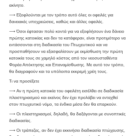
ακίνητο.
⟶
Εξοφλούνται με τον τρόπο αυτό όλες οι οφειλές για
δανειακές υποχρεώσεις, καθώς και άλλες οφειλές.
⟶
Όσοι έφτασαν πολύ κοντά για να εξοφλήσουν ένα δάνειο
πρώτης κατοικίας και δεν τα κατάφεραν, είναι προτιμότερο να
εντάσσονται στη διαδικασία του Πτωχευτικού και να
προσπαθήσουν να εξασφαλίσουν με εκμίσθωση την πρώτη
κατοικία τους σε χαμηλό κόστος από τον νεοσυσταθέντα
Φορέα Απόκτησης και Επαναμίσθωσης. Με αυτό τον τρόπο,
θα διαγραφούν και τα υπόλοιπα εκκρεμή χρέη τους.
Τι να προσέξετε
⟶
Αν η πρώτη κατοικία του οφειλέτη εισέλθει σε διαδικασία
πλειστηριασμού και εκείνος δεν έχει προλάβει να ενταχθεί
στον πτωχευτικό νόμο, τα ένδικα μέσα δεν θα επαρκούν.
⟶
Οι πλειστηριασμοί, δηλαδή, θα διεξάγονται με συνοπτικές
διαδικασίες.
⟶
Οι τράπεζες, αν δεν έχει εκκινήσει διαδικασία πτώχευσης,