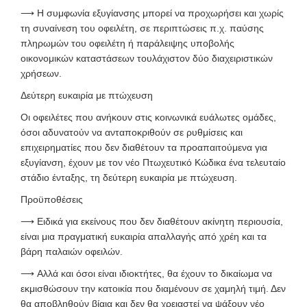
⟶
Η συμφωνία εξυγίανσης μπορεί να προχωρήσει και χωρίς
τη συναίνεση του οφειλέτη, σε περιπτώσεις π.χ. παύσης
πληρωμών του οφειλέτη ή παράλειψης υποβολής
οικονομικών καταστάσεων τουλάχιστον δύο διαχειριστικών
χρήσεων.
Δεύτερη ευκαιρία με πτώχευση
Ο
ι οφειλέτες που ανήκουν στις κοινωνικά ευάλωτες ομάδες,
όσοι αδυνατούν να ανταποκριθούν σε ρυθμίσεις και
επιχειρηματίες που δεν διαθέτουν τα προαπαιτούμενα για
εξυγίανση, έχουν με τον νέο Πτωχευτικό Κώδικα ένα τελευταίο
στάδιο ένταξης, τη δεύτερη ευκαιρία με πτώχευση.
Προϋποθέσεις
⟶
Ειδικά για εκείνους που δεν διαθέτουν ακίνητη περιουσία,
είναι μια πραγματική ευκαιρία απαλλαγής από χρέη και τα
βάρη παλαιών οφειλών.
⟶
Αλλά και όσοι είναι ιδιοκτήτες, θα έχουν το δικαίωμα να
εκμισθώσουν την κατοικία που διαμένουν σε χαμηλή τιμή. Δεν
θα αποβληθούν βίαια και δεν θα χρειαστεί να ψάξουν νέο