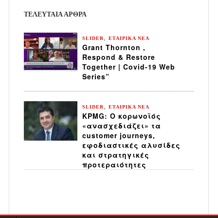
ΤΕΛΕΥΤΑΙΑ ΆΡΘΡΑ
,
SLIDER
ΕΤΑΙΡΙΚΑ ΝΕΑ
Grant Thornton ,
Respond & Restore
Together | Covid-19 Web
Series”
,
SLIDER
ΕΤΑΙΡΙΚΑ ΝΕΑ
KPMG: Ο κορωνοϊός
«ανασχεδιάζει» τα
customer journeys,
εφοδιαστικές αλυσίδες
και στρατηγικές
προτεραιότητες