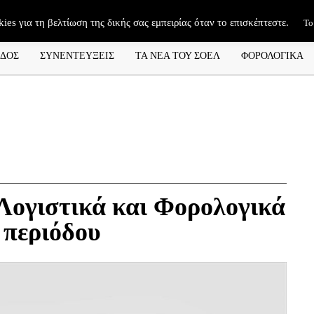
kies για τη βελτίωση της δικής σας εμπειρίας όταν το επισκέπτεστε.
Το
ΑΔΟΣ
ΣΥΝΕΝΤΕΥΞΕΙΣ
ΤΑ ΝΕΑ ΤΟΥ ΣΟΕΛ
ΦΟΡΟΛΟΓΙΚΑ
Λογιστικά και Φορολογικά
 περιόδου