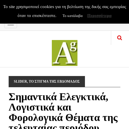
To site χρησιμοποιεί cookies για τη βελτίωση της δικής σας εμπειρίας
όταν το επισκέπτεστε.
Περισσότερα
Το κατάλαβα
Menu
SLIDER
,
ΤΟ ΣΤΙΓΜΑ ΤΗΣ ΕΒΔΟΜΑΔΟΣ
Σημαντικά Ελεγκτικά,
Λογιστικά και
Φορολογικά Θέματα της
τελευταίας περιόδου.