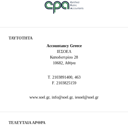
ΤΑΥΤΟΤΗΤΑ
Accountancy Greece
IEΣΟΕΛ
Καποδιστρίου 28
10682, Αθήνα
Τ. 2103891400, 463
F. 2103825159
www.soel.gr, info@soel.gr, iesoel@soel.gr
ΤΕΛΕΥΤΑΙΑ ΆΡΘΡΑ