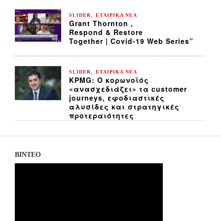
,
SLIDER
ΕΤΑΙΡΙΚΑ ΝΕΑ
Grant Thornton ,
Respond & Restore
Together | Covid-19 Web Series”
,
SLIDER
ΕΤΑΙΡΙΚΑ ΝΕΑ
KPMG: Ο κορωνοϊός
«ανασχεδιάζει» τα customer
journeys, εφοδιαστικές
αλυσίδες και στρατηγικές
προτεραιότητες
ΒΙΝΤΕΟ