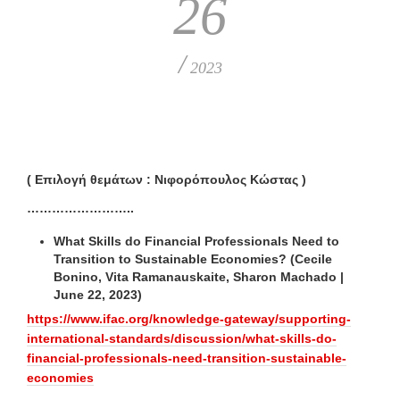
26
/
2023
( Επιλογή θεμάτων : Νιφορόπουλος Κώστας )
……………………..
What Skills do Financial Professionals Need to
Transition to Sustainable Economies? (Cecile
Bonino, Vita Ramanauskaite, Sharon Machado |
June 22, 2023)
https://www.ifac.org/knowledge-gateway/supporting-
international-standards/discussion/what-skills-do-
financial-professionals-need-transition-sustainable-
economies