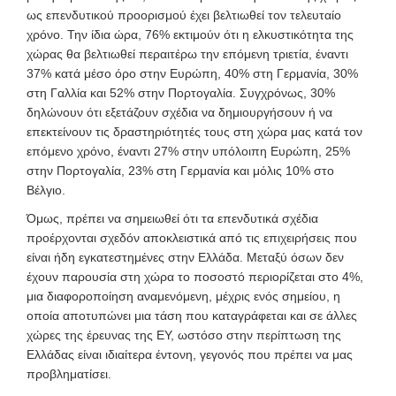
ως επενδυτικού προορισμού έχει βελτιωθεί τον τελευταίο
χρόνο. Την ίδια ώρα, 76% εκτιμούν ότι η ελκυστικότητα της
χώρας θα βελτιωθεί περαιτέρω την επόμενη τριετία, έναντι
37% κατά μέσο όρο στην Ευρώπη, 40% στη Γερμανία, 30%
στη Γαλλία και 52% στην Πορτογαλία. Συγχρόνως, 30%
δηλώνουν ότι εξετάζουν σχέδια να δημιουργήσουν ή να
επεκτείνουν τις δραστηριότητές τους στη χώρα μας κατά τον
επόμενο χρόνο, έναντι 27% στην υπόλοιπη Ευρώπη, 25%
στην Πορτογαλία, 23% στη Γερμανία και μόλις 10% στο
Βέλγιο.
Όμως, πρέπει να σημειωθεί ότι τα επενδυτικά σχέδια
προέρχονται σχεδόν αποκλειστικά από τις επιχειρήσεις που
είναι ήδη εγκατεστημένες στην Ελλάδα. Μεταξύ όσων δεν
έχουν παρουσία στη χώρα το ποσοστό περιορίζεται στο 4%,
μια διαφοροποίηση αναμενόμενη, μέχρις ενός σημείου, η
οποία αποτυπώνει μια τάση που καταγράφεται και σε άλλες
χώρες της έρευνας της ΕΥ, ωστόσο στην περίπτωση της
Ελλάδας είναι ιδιαίτερα έντονη, γεγονός που πρέπει να μας
προβληματίσει.