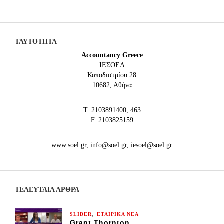
ΤΑΥΤΟΤΗΤΑ
Accountancy Greece
IEΣΟΕΛ
Καποδιστρίου 28
10682, Αθήνα
Τ. 2103891400, 463
F. 2103825159
www.soel.gr, info@soel.gr, iesoel@soel.gr
ΤΕΛΕΥΤΑΙΑ ΆΡΘΡΑ
,
SLIDER
ΕΤΑΙΡΙΚΑ ΝΕΑ
Grant Thornton ,