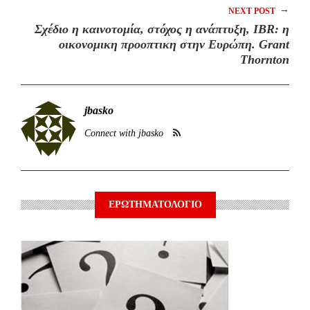
→
NEXT POST
Σχέδιο η καινοτομία, στόχος η ανάπτυξη, IBR: η
οικονομικη προοπτικη στην Eυρώπη. Grant
Thornton
jbasko
Connect with jbasko
ΕΡΩΤΗΜΑΤΟΛΟΓΙΟ