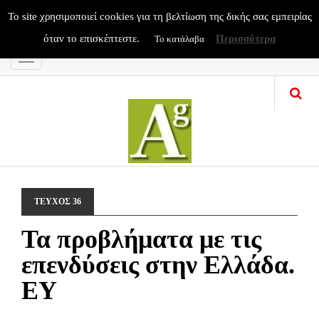
To site χρησιμοποιεί cookies για τη βελτίωση της δικής σας εμπειρίας
όταν το επισκέπτεστε.
Περισσότερα
Το κατάλαβα
Menu
ΤΕΥΧΟΣ 36
Τα προβλήματα με τις
επενδύσεις στην Ελλάδα.
EY