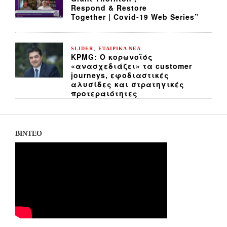
Respond & Restore
Together | Covid-19 Web Series”
,
SLIDER
ΕΤΑΙΡΙΚΑ ΝΕΑ
KPMG: Ο κορωνοϊός
«ανασχεδιάζει» τα customer
journeys, εφοδιαστικές
αλυσίδες και στρατηγικές
προτεραιότητες
ΒΙΝΤΕΟ