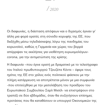
/
2020
Οι διαφωνίες, η διάσταση απόψεων και ο διχασμός έγιναν γι’
άλλη μια φορά ορατές στη σύνοδο κορυφής της ΕΕ, που
διεξήχθη μέσω τηλεδιάσκεψης λόγω της πανδημίας του
κορωνοϊού, καθώς η Γερμανία και χώρες του βορρά
απέρριψαν τις εκκλήσεις για υιοθέτηση ευρωομολόγων-
corona, για την αντιμετώπιση της κρίσης.
Η διαφωνία –που έγινε ορατή με δραματικό με το τελεσίγραφο
του Ιταλού πρωθυπουργού Τζουζέπε Κόντε – έφερε τους
ηγέτες της ΕΕ στο χείλος ενός πολιτικού φιάσκου με την
πλήρη κατάρρευση να αποτρέπεται μόνον με μια συμφωνία
-που επιτεύχθηκε με την μεσολάβηση του προέδρου του
Ευρωπαϊκού Συμβουλίου Σαρλ Μισέλ- να επιστρέψουν στο
τραπέζι σε δύο εβδομάδες, όταν θα συζητήσουν επίσημες
προτάσεις που θα καταθέσουν οι υπουργοί Οικονομικών της