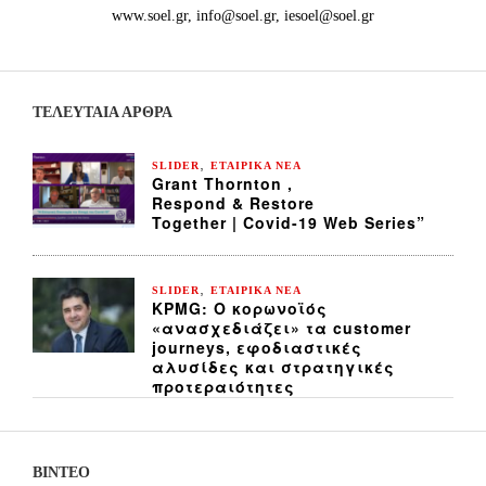
www.soel.gr, info@soel.gr, iesoel@soel.gr
ΤΕΛΕΥΤΑΙΑ ΆΡΘΡΑ
,
SLIDER
ΕΤΑΙΡΙΚΑ ΝΕΑ
Grant Thornton ,
Respond & Restore
Together | Covid-19 Web Series”
,
SLIDER
ΕΤΑΙΡΙΚΑ ΝΕΑ
KPMG: Ο κορωνοϊός
«ανασχεδιάζει» τα customer
journeys, εφοδιαστικές
αλυσίδες και στρατηγικές
προτεραιότητες
ΒΙΝΤΕΟ