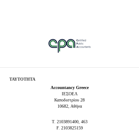
ΤΑΥΤΟΤΗΤΑ
Accountancy Greece
IEΣΟΕΛ
Καποδιστρίου 28
10682, Αθήνα
Τ. 2103891400, 463
F. 2103825159