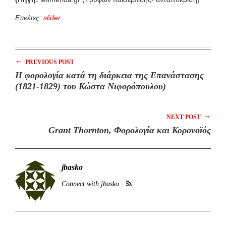
Ετικέτες:
slider
←
PREVIOUS POST
Η φορολογία κατά τη διάρκεια της Επανάστασης
(1821-1829) του Κώστα Νιφορόπουλου)
→
NEXT POST
Grant Thornton, Φορολογία και Κορoνοϊός
jbasko
Connect with jbasko