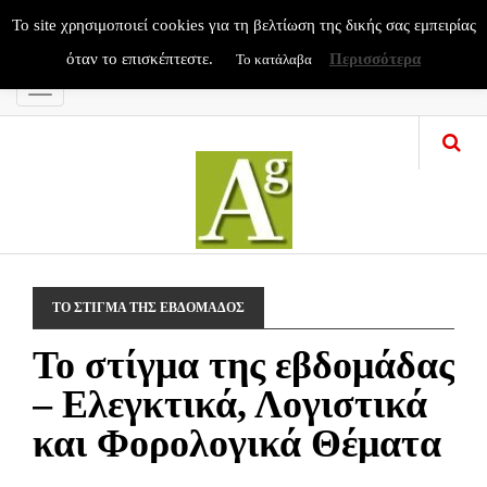
To site χρησιμοποιεί cookies για τη βελτίωση της δικής σας εμπειρίας
όταν το επισκέπτεστε.
Περισσότερα
Το κατάλαβα
Menu
ΤΟ ΣΤΙΓΜΑ ΤΗΣ ΕΒΔΟΜΑΔΟΣ
To στίγμα της εβδομάδας
– Ελεγκτικά, Λογιστικά
και Φορολογικά Θέματα