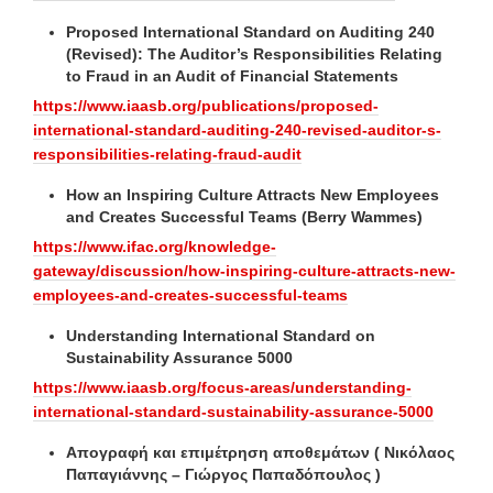
Proposed International Standard on Auditing 240
(Revised): The Auditor’s Responsibilities Relating
to Fraud in an Audit of Financial Statements
https://www.iaasb.org/publications/proposed-
international-standard-auditing-240-revised-auditor-s-
responsibilities-relating-fraud-audit
How an Inspiring Culture Attracts New Employees
and Creates Successful Teams (Berry Wammes)
https://www.ifac.org/knowledge-
gateway/discussion/how-inspiring-culture-attracts-new-
employees-and-creates-successful-teams
Understanding International Standard on
Sustainability Assurance 5000
https://www.iaasb.org/focus-areas/understanding-
international-standard-sustainability-assurance-5000
Απογραφή και επιμέτρηση αποθεμάτων ( Νικόλαος
Παπαγιάννης – Γιώργος Παπαδόπουλος )