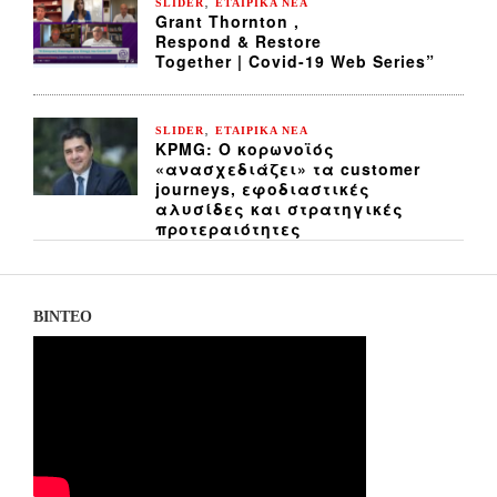
,
SLIDER
ΕΤΑΙΡΙΚΑ ΝΕΑ
Grant Thornton ,
Respond & Restore
Together | Covid-19 Web Series”
,
SLIDER
ΕΤΑΙΡΙΚΑ ΝΕΑ
KPMG: Ο κορωνοϊός
«ανασχεδιάζει» τα customer
journeys, εφοδιαστικές
αλυσίδες και στρατηγικές
προτεραιότητες
ΒΙΝΤΕΟ