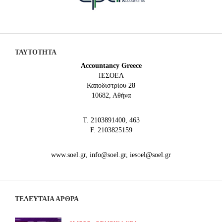
ΤΑΥΤΟΤΗΤΑ
Accountancy Greece
IEΣΟΕΛ
Καποδιστρίου 28
10682, Αθήνα
Τ. 2103891400, 463
F. 2103825159
www.soel.gr, info@soel.gr, iesoel@soel.gr
ΤΕΛΕΥΤΑΙΑ ΆΡΘΡΑ