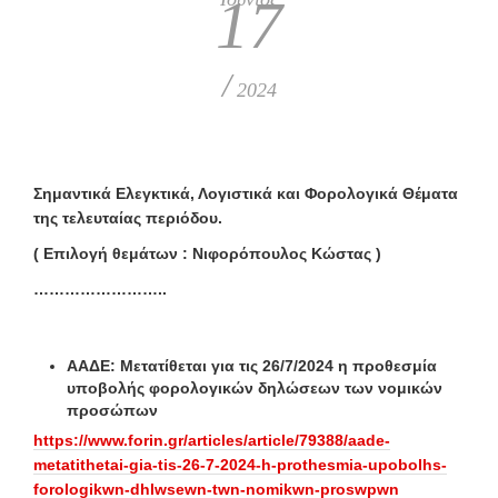
17
/
2024
Σημαντικά Ελεγκτικά, Λογιστικά και Φορολογικά Θέματα
της τελευταίας περιόδου.
( Επιλογή θεμάτων : Νιφορόπουλος Κώστας )
……………………..
ΑΑΔΕ: Μετατίθεται για τις 26/7/2024 η προθεσμία
υποβολής φορολογικών δηλώσεων των νομικών
προσώπων
https://www.forin.gr/articles/article/79388/aade-
metatithetai-gia-tis-26-7-2024-h-prothesmia-upobolhs-
forologikwn-dhlwsewn-twn-nomikwn-proswpwn