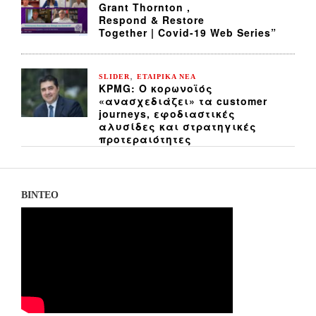
Grant Thornton ,
Respond & Restore
Together | Covid-19 Web Series”
,
SLIDER
ΕΤΑΙΡΙΚΑ ΝΕΑ
KPMG: Ο κορωνοϊός
«ανασχεδιάζει» τα customer
journeys, εφοδιαστικές
αλυσίδες και στρατηγικές
προτεραιότητες
ΒΙΝΤΕΟ