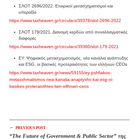
ΣΛΟΤ 2696/2022. Εταιρικοί μετασχηματισμοί και
υπεραξία
https://www.taxheaven.gr/circulars/39378/slot-2696-2022
ΣΛΟΤ 179/2021. Διανομή κερδών από συναλλαγματικές
διαφορές
https://www.taxheaven.gr/circulars/39360/slot-179-2021
EY: Ψηφιακός μετασχηματισμός, νέα κανάλια ανάπτυξης
και ESG, οι βασικές προτεραιότητες των ελλήνων CEOs
https://www.taxheaven.gr/news/59155/ey-pshfiakos-
metasxhmatismos-nea-kanalia-anaptyxhs-kai-esg-oi-
basikes-proteraiothtes-twn-ellhnwn-ceos
←
PREVIOUS POST
“The Future of Government & Public Sector” της