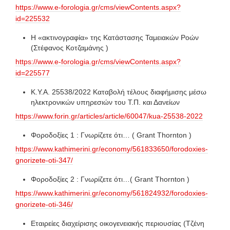
https://www.e-forologia.gr/cms/viewContents.aspx?
id=225532
Η «ακτινογραφία» της Κατάστασης Ταμειακών Ροών
(Στέφανος Κοτζαμάνης )
https://www.e-forologia.gr/cms/viewContents.aspx?
id=225577
Κ.Υ.Α. 25538/2022 Καταβολή τέλους διαφήμισης μέσω
ηλεκτρονικών υπηρεσιών του Τ.Π. και Δανείων
https://www.forin.gr/articles/article/60047/kua-25538-2022
Φοροδοξίες 1 : Γνωρίζετε ότι… ( Grant Thornton )
https://www.kathimerini.gr/economy/561833650/forodoxies-
gnorizete-oti-347/
Φοροδοξίες 2 : Γνωρίζετε ότι…( Grant Thornton )
https://www.kathimerini.gr/economy/561824932/forodoxies-
gnorizete-oti-346/
Εταιρείες διαχείρισης οικογενειακής περιουσίας (Τζένη