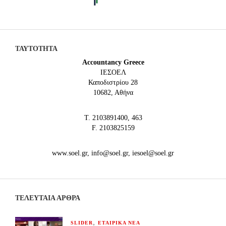
ΤΑΥΤΟΤΗΤΑ
Accountancy Greece
IEΣΟΕΛ
Καποδιστρίου 28
10682, Αθήνα
Τ. 2103891400, 463
F. 2103825159
www.soel.gr, info@soel.gr, iesoel@soel.gr
ΤΕΛΕΥΤΑΙΑ ΆΡΘΡΑ
,
SLIDER
ΕΤΑΙΡΙΚΑ ΝΕΑ