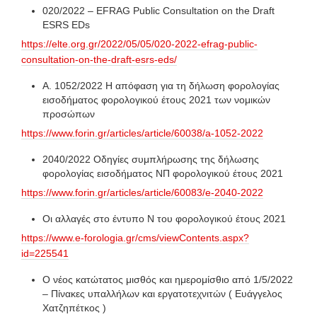
020/2022 – EFRAG Public Consultation on the Draft
ESRS EDs
https://elte.org.gr/2022/05/05/020-2022-efrag-public-
consultation-on-the-draft-esrs-eds/
Α. 1052/2022 Η απόφαση για τη δήλωση φορολογίας
εισοδήματος φορολογικού έτους 2021 των νομικών
προσώπων
https://www.forin.gr/articles/article/60038/a-1052-2022
2040/2022 Οδηγίες συμπλήρωσης της δήλωσης
φορολογίας εισοδήματος ΝΠ φορολογικού έτους 2021
https://www.forin.gr/articles/article/60083/e-2040-2022
Οι αλλαγές στο έντυπο Ν του φορολογικού έτους 2021
https://www.e-forologia.gr/cms/viewContents.aspx?
id=225541
Ο νέος κατώτατος μισθός και ημερομίσθιο από 1/5/2022
– Πίνακες υπαλλήλων και εργατοτεχνιτών ( Ευάγγελος
Χατζηπέτκος )