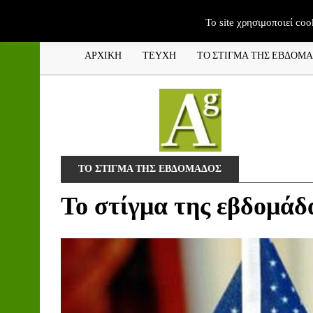
To site χρησιμοποιεί coo
ΑΡΧΙΚΗ
ΤΕΥΧΗ
ΤΟ ΣΤΙΓΜΑ ΤΗΣ ΕΒΔΟΜ
ΤΟ ΣΤΙΓΜΑ ΤΗΣ ΕΒΔΟΜΑΔΟΣ
Το στίγμα της εβδομάδ