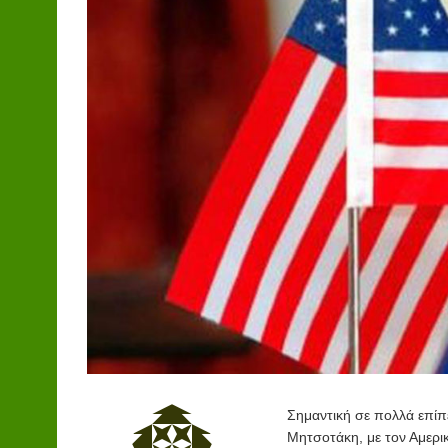
Σημαντική σε πολλά επί
Μητσοτάκη, με τον Αμερι