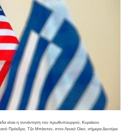
πεδα είναι η συνάντηση του πρωθυπουργού, Κυριάκου
κανό Πρόεδρο, Τζο Μπάιντεν, στον Λευκό Οίκο, σήμερα Δευτέρα