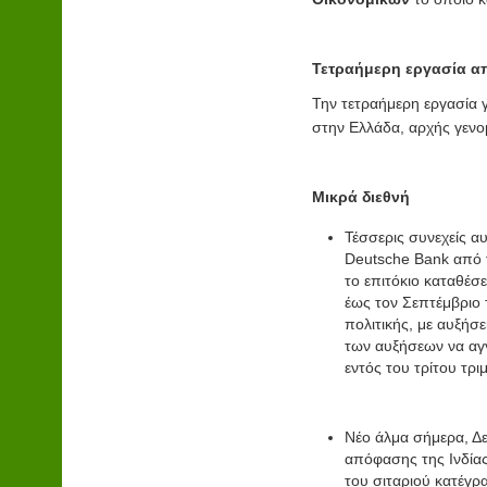
Τετραήμερη εργασία 
Την τετραήμερη εργασία 
στην Ελλάδα, αρχής γεν
Μικρά διεθνή
Τέσσερις συνεχείς α
Deutsche Bank από τ
το επιτόκιο καταθέσ
έως τον Σεπτέμβριο 
πολιτικής, με αυξήσε
των αυξήσεων να αγγί
εντός του τρίτου τρι
Νέο άλμα σήμερα, Δευ
απόφασης της Ινδίας
του σιταριού κατέγρ