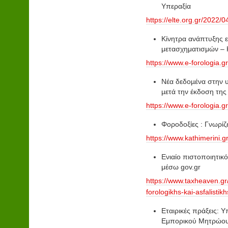
Υπεραξία
https://elte.org.gr/2022/
Κίνητρα ανάπτυξης ε
μετασχηματισμών – 
https://www.e-forologia.
Νέα δεδοµένα στην 
µετά την έκδοση της
https://www.e-forologia.
Φοροδοξίες : Γνωρίζε
https://www.kathimerini.
Ενιαίο πιστοποιητικ
μέσω gov.gr
https://www.taxheaven.gr
forologikhs-kai-asfalisti
Εταιρικές πράξεις: 
Εμπορικού Μητρώου