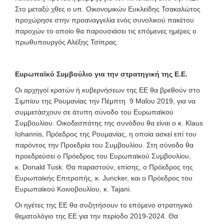
Στο μεταξύ χθες ο υπ. Οικονομικών Ευκλείδης Τσακαλώτος
προχώρησε στην προαναγγελία ενός συνολικού πακέτου
παροχών το οποίο θα παρουσιάσει τις επόμενες ημέρες ο
πρωθυπουργός Αλέξης Τσίπρας.
Ευρωπαϊκό Συμβούλιο για την στρατηγική της Ε.Ε.
Οι αρχηγοί κρατών ή κυβερνήσεων της ΕΕ θα βρεθούν στο
Σιμπίου της Ρουμανίας την Πέμπτη 9 Μαΐου 2019, για να
συμμετάσχουν σε άτυπη σύνοδο του Ευρωπαϊκού
Συμβουλίου. Οικοδεσπότης της συνόδου θα είναι ο κ. Klaus
Iohannis, Πρόεδρος της Ρουμανίας, η οποία ασκεί επί του
παρόντος την Προεδρία του Συμβουλίου. Στη σύνοδο θα
προεδρεύσει ο Πρόεδρος του Ευρωπαϊκού Συμβουλίου,
κ. Donald Tusk. Θα παραστούν, επίσης, ο Πρόεδρος της
Ευρωπαϊκής Επιτροπής, κ. Juncker, και ο Πρόεδρος του
Ευρωπαϊκού Κοινοβουλίου, κ. Tajani.
Οι ηγέτες της ΕΕ θα συζητήσουν το επόμενο στρατηγικό
θεματολόγιο της ΕΕ για την περίοδο 2019-2024. Θα