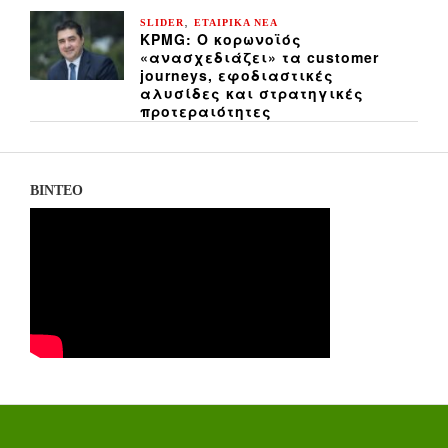
,
SLIDER
ΕΤΑΙΡΙΚΑ ΝΕΑ
KPMG: Ο κορωνοϊός
«ανασχεδιάζει» τα customer
journeys, εφοδιαστικές
αλυσίδες και στρατηγικές
προτεραιότητες
ΒΙΝΤΕΟ