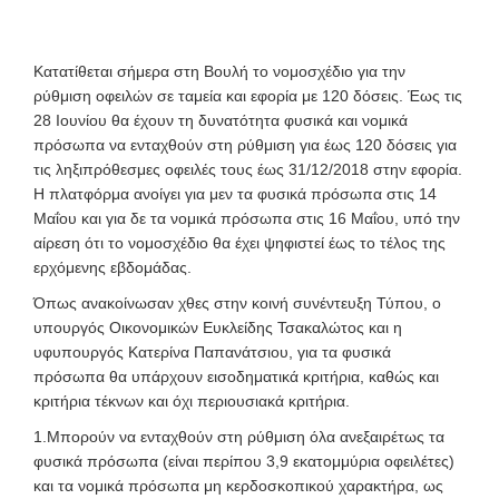
Κατατίθεται σήμερα στη Βουλή το νομοσχέδιο για την
ρύθμιση οφειλών σε ταμεία και εφορία με 120 δόσεις. Έως τις
28 Ιουνίου θα έχουν τη δυνατότητα φυσικά και νομικά
πρόσωπα να ενταχθούν στη ρύθμιση για έως 120 δόσεις για
τις ληξιπρόθεσμες οφειλές τους έως 31/12/2018 στην εφορία.
Η πλατφόρμα ανοίγει για μεν τα φυσικά πρόσωπα στις 14
Μαΐου και για δε τα νομικά πρόσωπα στις 16 Μαΐου, υπό την
αίρεση ότι το νομοσχέδιο θα έχει ψηφιστεί έως το τέλος της
ερχόμενης εβδομάδας.
Όπως ανακοίνωσαν χθες στην κοινή συνέντευξη Τύπου, ο
υπουργός Οικονομικών Ευκλείδης Τσακαλώτος και η
υφυπουργός Κατερίνα Παπανάτσιου, για τα φυσικά
πρόσωπα θα υπάρχουν εισοδηματικά κριτήρια, καθώς και
κριτήρια τέκνων και όχι περιουσιακά κριτήρια.
1.Μπορούν να ενταχθούν στη ρύθμιση όλα ανεξαιρέτως τα
φυσικά πρόσωπα (είναι περίπου 3,9 εκατομμύρια οφειλέτες)
και τα νομικά πρόσωπα μη κερδοσκοπικού χαρακτήρα, ως