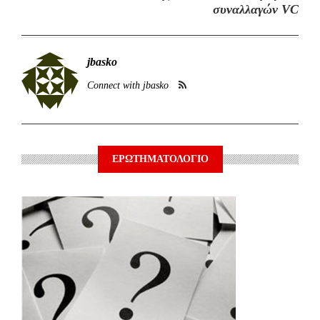
συναλλαγών VC
jbasko
Connect with jbasko
ΕΡΩΤΗΜΑΤΟΛΟΓΙΟ