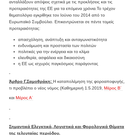
ανταλλάξουν απόψεις σχετικά με τις προκλήσεις και τις
προτεραιότητες της ΕΕ για τα επόμενα χρόνια.Το τρέχον
θεματολόγιο εγκρίθηκε τον Ιούνιο του 2014 από το
Ευρωπαϊκό Συμβούλιο. Επικεντρώνεται σε πέντε τομείς
προτεραιότητας:
απασχόληση, ανάπτυξη και ανταγωνιστικότητα
ενδυνάμωση και προστασία των πολιτών
πολιτικές για την ενέργεια και το κλίμα
ελευθερία, ασφάλεια και δικαιοσύνη
η ΕΕ ως ισχυρός παγκόσμιος παράγοντας
Άρθρο Γ.Σαμοθράκη:
H καταπολέμηση της φοροαποφυγής,
τι προβλέπει ο νέος νόμος (Καθημερινή 1.5.2019,
Μέρος Β΄
και
Μέρος Α΄
Σημαντικά Ελεγκτικά, Λογιστικά και Φορολογικά Θέματα
της τελευταίας περιόδου.