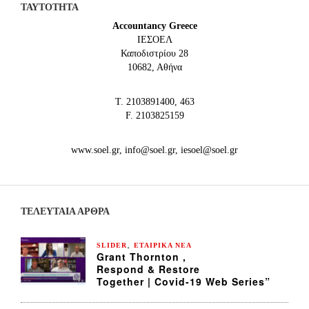
ΤΑΥΤΟΤΗΤΑ
Accountancy Greece
IEΣΟΕΛ
Καποδιστρίου 28
10682, Αθήνα
Τ. 2103891400, 463
F. 2103825159
www.soel.gr, info@soel.gr, iesoel@soel.gr
ΤΕΛΕΥΤΑΙΑ ΆΡΘΡΑ
,
SLIDER
ΕΤΑΙΡΙΚΑ ΝΕΑ
Grant Thornton ,
Respond & Restore
Together | Covid-19 Web Series”