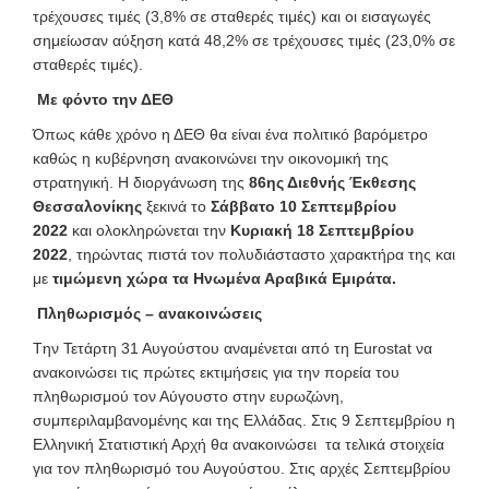
τρέχουσες τιμές (3,8% σε σταθερές τιμές) και οι εισαγωγές
σημείωσαν αύξηση κατά 48,2% σε τρέχουσες τιμές (23,0% σε
σταθερές τιμές).
Με φόντο την ΔΕΘ
Όπως κάθε χρόνο η ΔΕΘ θα είναι ένα πολιτικό βαρόμετρο
καθώς η κυβέρνηση ανακοινώνει την οικονομική της
στρατηγική. Η διοργάνωση της
86ης Διεθνής Έκθεσης
Θεσσαλονίκης
ξεκινά το
Σάββατο 10 Σεπτεμβρίου
2022
και ολοκληρώνεται την
Κυριακή 18 Σεπτεμβρίου
2022
, τηρώντας πιστά τον πολυδιάσταστο χαρακτήρα της και
με
τιμώμενη χώρα τα Ηνωμένα Αραβικά Εμιράτα.
Πληθωρισμός – ανακοινώσεις
Tην Τετάρτη 31 Αυγούστου αναμένεται από τη Eurostat να
ανακοινώσει τις πρώτες εκτιμήσεις για την πορεία του
πληθωρισμού τον Αύγουστο στην ευρωζώνη,
συμπεριλαμβανομένης και της Ελλάδας. Στις 9 Σεπτεμβρίου η
Ελληνική Στατιστική Αρχή θα ανακοινώσει τα τελικά στοιχεία
για τον πληθωρισμό του Αυγούστου. Στις αρχές Σεπτεμβρίου