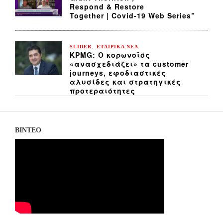
Respond & Restore
Together | Covid-19 Web Series”
,
SLIDER
ΕΤΑΙΡΙΚΑ ΝΕΑ
KPMG: Ο κορωνοϊός
«ανασχεδιάζει» τα customer
journeys, εφοδιαστικές
αλυσίδες και στρατηγικές
προτεραιότητες
ΒΙΝΤΕΟ