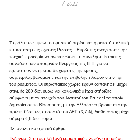
/
2022
To ράλυ των τιμών του φυσικού αερίου και η ρευστή πολιτική
κατάσταση στις σχέσεις Ρωσίας – Ευρώπης ανάγκασαν την
τσεχική προεδρία να ανακοινώσει τη σύγκληση έκτακτης
συνόδου των υπουργών Ενέργειας της Ε.Ε. για να
εξεταστούν νέα μέτρα διαχείρισης της κρίσης,
συμπεριλαμβανομένης και της επιβολής πλαφόν στην τιμή
του ρεύματος. Οι ευρωπαϊκές χώρες έχουν δαπανήσει μέχρι
στιγμής 280 δισ. ευρώ για κοινωνικά μέτρα στήριξης,
σύμφωνα με τα στοιχεία του Ινστιτούτου Bruegel τα οποία
δημοσίευσε το Bloomberg, με την Ελλάδα να βρίσκεται στην
πρώτη θέση ως ποσοστό του ΑΕΠ (3,7%), διαθέτοντας μέχρι
σήμερα 6,8 δισ. ευρώ.
Βλ. αναλυτικά σχετικά άρθρα:
Ενέργεια: Στο τραπέζι ξανά ευρωπαϊκό πλαφόν στο ρεύμα