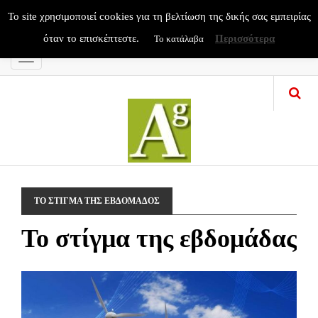
To site χρησιμοποιεί cookies για τη βελτίωση της δικής σας εμπειρίας
όταν το επισκέπτεστε.
Περισσότερα
Το κατάλαβα
Menu
ΤΟ ΣΤΙΓΜΑ ΤΗΣ ΕΒΔΟΜΑΔΟΣ
Το στίγμα της εβδομάδας