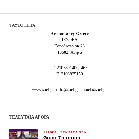
ΤΑΥΤΟΤΗΤΑ
Accountancy Greece
IEΣΟΕΛ
Καποδιστρίου 28
10682, Αθήνα
Τ. 2103891400, 463
F. 2103825159
www.soel.gr, info@soel.gr, iesoel@soel.gr
ΤΕΛΕΥΤΑΙΑ ΆΡΘΡΑ
,
SLIDER
ΕΤΑΙΡΙΚΑ ΝΕΑ
Grant Thornton ,