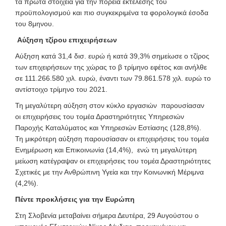
τα πρώτα στοιχεία για την πορεία εκτέλεσης του
προϋπολογισμού και πιο συγκεκριμένα τα φορολογικά έσοδα
του 8μηνου.
Αύξηση τζίρου επιχειρήσεων
Αύξηση κατά 31,4 δισ. ευρώ ή κατά 39,3% σημείωσε ο τζίρος
των επιχειρήσεων της χώρας το β τρίμηνο εφέτος και ανήλθε
σε 111.266.580 χιλ. ευρώ, έναντι των 79.861.578 χιλ. ευρώ το
αντίστοιχο τρίμηνο του 2021.
Τη μεγαλύτερη αύξηση στον κύκλο εργασιών παρουσίασαν
οι επιχειρήσεις του τομέα Δραστηριότητες Υπηρεσιών
Παροχής Καταλύματος και Υπηρεσιών Εστίασης (128,8%).
Τη μικρότερη αύξηση παρουσίασαν οι επιχειρήσεις του τομέα
Ενημέρωση και Επικοινωνία (14,4%), ενώ τη μεγαλύτερη
μείωση κατέγραψαν οι επιχειρήσεις του τομέα Δραστηριότητες
Σχετικές με την Ανθρώπινη Υγεία και την Κοινωνική Μέριμνα
(4,2%).
Πέντε προκλήσεις για την Ευρώπη
Στη Σλοβενία μεταβαίνει σήμερα Δευτέρα, 29 Αυγούστου ο