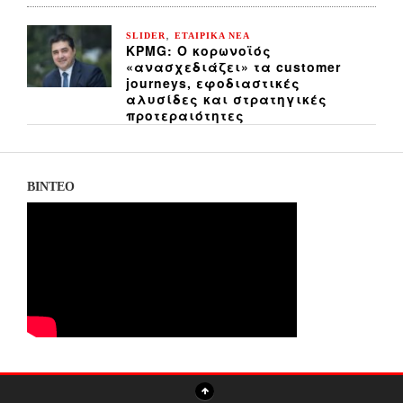
,
SLIDER
ΕΤΑΙΡΙΚΑ ΝΕΑ
KPMG: Ο κορωνοϊός
«ανασχεδιάζει» τα customer
journeys, εφοδιαστικές
αλυσίδες και στρατηγικές
προτεραιότητες
ΒΙΝΤΕΟ