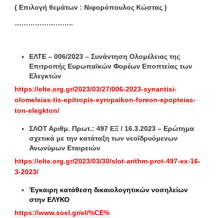
( Επιλογή θεμάτων : Νιφορόπουλος Κώστας )
……………………..
ΕΛΤΕ –
006/2023 – Συνάντηση Ολομέλειας της
Επιτροπής Ευρωπαϊκών Φορέων Εποπτείας των
Ελεγκτών
https://elte.org.gr/2023/03/27/006-2023-synantisi-
olomeleias-tis-epitropis-eyropaikon-foreon-epopteias-
ton-elegkton/
ΣΛΟΤ Αριθμ. Πρωτ.: 497 ΕΞ / 16.3.2023 – Ερώτημα
σχετικά με την κατάταξη των νεοϊδρυόμενων
Ανωνύμων Εταιρειών
https://elte.org.gr/2023/03/30/slot-arithm-prot-497-ex-16-
3-2023/
Έγκαιρη κατάθεση δικαιολογητικών νοσηλείων
στην ΕΛΥΚΟ
https://www.soel.gr/el/%CE%