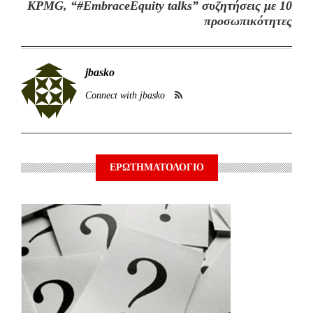
KPMG, “#EmbraceEquity talks” συζητήσεις με 10
προσωπικότητες
jbasko
Connect with jbasko
ΕΡΩΤΗΜΑΤΟΛΟΓΙΟ