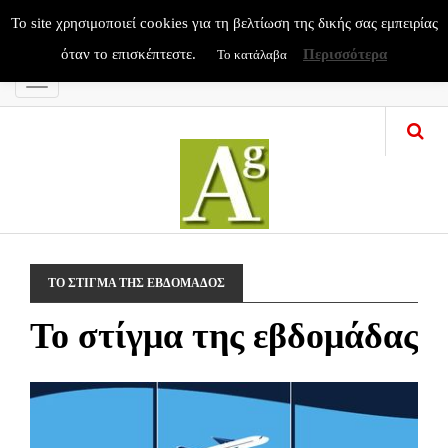
To site χρησιμοποιεί cookies για τη βελτίωση της δικής σας εμπειρίας
όταν το επισκέπτεστε.
Περισσότερα
Το κατάλαβα
Menu
ΤΟ ΣΤΙΓΜΑ ΤΗΣ ΕΒΔΟΜΑΔΟΣ
Το στίγμα της εβδομάδας