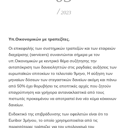
/
2023
Υπ.Οικονομικών με τραπεζίτες.
Οι επικεφαλής των συστημικών τραπεζών και των εταιρειών
διαχείρισης (servicers) συναντώνται σήμερα με τον
υπ.Οικονομικών με κεντρικό θέμα συζήτησης την
ανταπόκριση των δανειοληπτών στις ραγδαίες αυξήσεις των
ευρωπαϊκών επιτοκίων το τελευταίο 9μηνο, Η αύξηση των
μηνιαίων δόσεων των στεγαστικών δανείων ακόμη και πάνω
από 50% έχει θορυβήσει τις εποπτικές αρχές που ζητούν
επαγρύπνηση και γρήγορα αντανακλαστικά από τους
πιστωτές προκειμένου να αποτραπεί ένα νέο κύμα κόκκινων
δανείων.
Ενδεικτικό της επιβράδυνσης των οφειλετών είναι ότι το
Euribor 3μήνου, το οποίο χρησιμοποιείται από τις
περισσότερες τράπεζες για τον υπολογισμό του