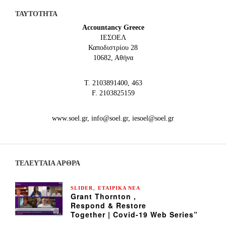
ΤΑΥΤΟΤΗΤΑ
Accountancy Greece
IEΣΟΕΛ
Καποδιστρίου 28
10682, Αθήνα
Τ. 2103891400, 463
F. 2103825159
www.soel.gr, info@soel.gr, iesoel@soel.gr
ΤΕΛΕΥΤΑΙΑ ΆΡΘΡΑ
,
SLIDER
ΕΤΑΙΡΙΚΑ ΝΕΑ
Grant Thornton ,
Respond & Restore
Together | Covid-19 Web Series”