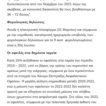
δυσκολεύονται από τον Νοέμβριο του 2021 λόγω της
ακρίβειας, με κοινωνική δικαιοσύνη θα τους βοηθήσουμε με
36 – 72 δόσεις”.
Φορολογικές δηλώσεις
Άνοιξε η ηλεκτρονική πλατφόρμα (31 Μαρτίου) και σύμφωνα
με την νομοθεσία, καταληκτική ημερομηνία υποβολής των
φορολογικών δηλώσεων για τα 9 εκατ. φορολογουμένους
είναι η 30η Ιουνίου.
Οι οφειλές στα δημόσια ταμεία
Κατά 15% αυξήθηκαν οι οφειλέτες στα ταμεία την περίοδο
2019 – 2022, υπό το βάρος της κρίσης του κορονοϊού και
αμέσως μετά της ενέργειας, σύμφωνα με όσα προκύπτουν
από τα στοιχεία του Κέντρο Είσπραξης Ασφαλιστικών
Οφειλών. Η μεγάλη αύξηση σημειώθηκε μεταξύ 2020-2021,
ενώ η μείωση των οφειλετών το 2021-2022 δεν κατέστη
αρκετή για να οδηγήσει σε συνολική μείωση του πλήθος
όσων χρωστούν στα ασφαλιστικά ταμεία. Στο τέλος του 2022,
οι οφειλέτες, σύμφωνα με την τελευταία 3μηνιαία έκθεση του