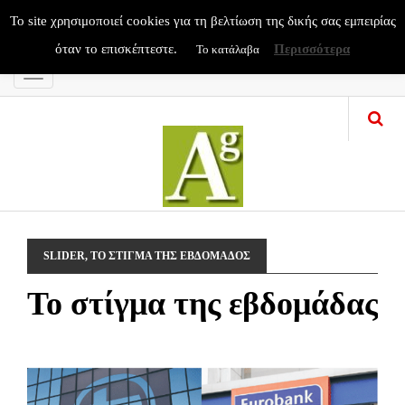
To site χρησιμοποιεί cookies για τη βελτίωση της δικής σας εμπειρίας
όταν το επισκέπτεστε.
Περισσότερα
Το κατάλαβα
Menu
SLIDER
,
ΤΟ ΣΤΙΓΜΑ ΤΗΣ ΕΒΔΟΜΑΔΟΣ
Το στίγμα της εβδομάδας