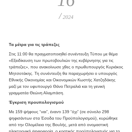
/
2024
Τα μέτρα για τις τράπεζες
Στις 11:00 θα πραγματοποιηθεί συνέντευξη Τύπου με θέμα
«Εξειδίκευση των πρωτοβουλιών της κυβέρνησης για τις
τράπεζες», που ανακοίνωσε χθες ο πρωθυπουργός Κυριάκος
Μητσοτάκης. Τη συνέντευξη θα παραχωρήσει ο υπουργός
Εθνικής Οικονομίας και Οικονομικών Κωστής Χατζηδάκης
μαζί με τον υφυπουργό Θάνο Πετραλιά και τη γενική
γραμματέα Θεώνη Αλαμπάση.
Έγκριση προυπολογισμού
Με 159 ψήφους “ναι”, έναντι 139 “όχι” (σε σύνολο 298
ψηφισάντων στα Έσοδα του Προϋπολογισμού), κυρώθηκε
από την Ολομέλεια της Βουλής, μετά από ονομαστική
ηλεκτρονική ψηφοφορία, ο κρατικός προϋπολογισμός για το