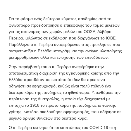
Για το φάσμα ενός δεύτερου κύματος πανδημίας από το
φθινόπωρο προειδοποίησε ο επικεφαλής του τομέα μελετών
για τις οικονομίες των χωρών μελών του ΟΟΣΑ, Αλβάρο
Περέιρα, μιλώντας σε εκδήλωση που διοργάνωσε το ΙΟΒΕ.
Παράλληλα ο κ. Περέιρα αναφερόμενος στις προκλήσεις που
αντιμετωπίζει η Ελλάδα υπογράμμισε την ανάγκη υλοποίησης
μεταρρυθμίσεων αλλά και ενίσχυσης των επενδύσεων.
Στην παρέμβασή του ο κ. Περέιρα αναφέρθηκε στην
αποτελεσματική διαχείριση της υγειονομικής κρίσης από την
Ελλάδα προσθέτοντας ωστόσο ότι δεν θα πρέπει να
οδηγήσει σε εφησυχασμό, καθώς είναι πολύ πιθανό ένα
δεύτερο κύμα της πανδημίας το φθινόπωρο. Υπενθύμισε την
περίπτωση της Αυστραλίας, η οποία είχε διαχειριστεί με
επιτυχία το 1918 το πρώτο κύμα της πανδημίας ισπανικής
γρίπης, ωστόσο ακολούθησε εφησυχασμός, που οδήγησε σε
μεγάλο αριθμό θανάτων στο δεύτερο κύμα.
Ο κ. Περέιρα εκτίνησε ότι οι επιπτώσεις του COVID 19 στη