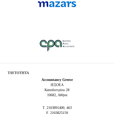
ΤΑΥΤΟΤΗΤΑ
Accountancy Greece
IEΣΟΕΛ
Καποδιστρίου 28
10682, Αθήνα
Τ. 2103891400, 463
F. 2103825159