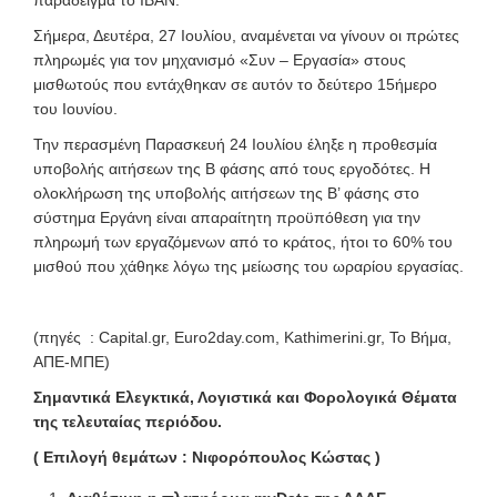
παράδειγμα το ΙΒΑΝ.
Σήμερα, Δευτέρα, 27 Ιουλίου, αναμένεται να γίνουν οι πρώτες
πληρωμές για τον μηχανισμό «Συν – Εργασία» στους
μισθωτούς που εντάχθηκαν σε αυτόν το δεύτερο 15ήμερο
του Ιουνίου.
Την περασμένη Παρασκευή 24 Ιουλίου έληξε η προθεσμία
υποβολής αιτήσεων της Β φάσης από τους εργοδότες. Η
ολοκλήρωση της υποβολής αιτήσεων της Β’ φάσης στο
σύστημα Εργάνη είναι απαραίτητη προϋπόθεση για την
πληρωμή των εργαζόμενων από το κράτος, ήτοι το 60% του
μισθού που χάθηκε λόγω της μείωσης του ωραρίου εργασίας.
(πηγές : Capital.gr, Euro2day.com, Kathimerini.gr, Το Βήμα,
ΑΠΕ-ΜΠΕ)
Σημαντικά Ελεγκτικά, Λογιστικά και Φορολογικά Θέματα
της τελευταίας περιόδου.
( Επιλογή θεμάτων : Νιφορόπουλος Κώστας )