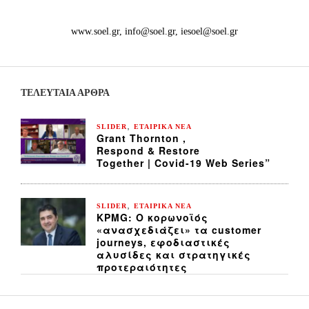
www.soel.gr, info@soel.gr, iesoel@soel.gr
ΤΕΛΕΥΤΑΙΑ ΆΡΘΡΑ
,
SLIDER
ΕΤΑΙΡΙΚΑ ΝΕΑ
Grant Thornton ,
Respond & Restore
Together | Covid-19 Web Series”
,
SLIDER
ΕΤΑΙΡΙΚΑ ΝΕΑ
KPMG: Ο κορωνοϊός
«ανασχεδιάζει» τα customer
journeys, εφοδιαστικές
αλυσίδες και στρατηγικές
προτεραιότητες