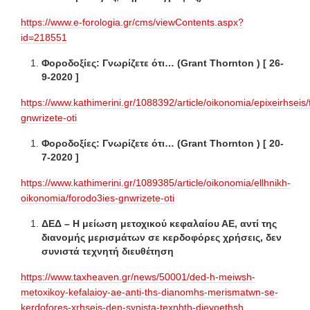
https://www.e-forologia.gr/cms/viewContents.aspx?
id=218551
Φοροδοξίες: Γνωρίζετε ότι… (Grant Thornton ) [ 26-
9-2020 ]
https://www.kathimerini.gr/1088392/article/oikonomia/epixeirhseis
gnwrizete-oti
Φοροδοξίες: Γνωρίζετε ότι… (Grant Thornton ) [ 20-
7-2020 ]
https://www.kathimerini.gr/1089385/article/oikonomia/ellhnikh-
oikonomia/forodo3ies-gnwrizete-oti
ΔΕΔ – Η μείωση μετοχικού κεφαλαίου ΑΕ, αντί της
διανομής μερισμάτων σε κερδοφόρες χρήσεις, δεν
συνιστά τεχνητή διευθέτηση
https://www.taxheaven.gr/news/50001/ded-h-meiwsh-
metoxikoy-kefalaioy-ae-anti-ths-dianomhs-merismatwn-se-
kerdofores-xrhseis-den-synista-texnhth-dieyoethsh