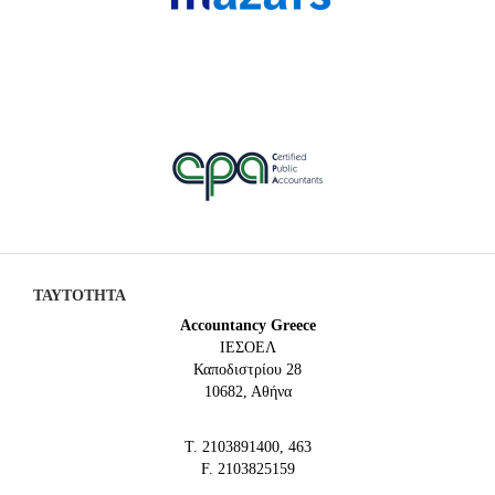
ΤΑΥΤΟΤΗΤΑ
Accountancy Greece
IEΣΟΕΛ
Καποδιστρίου 28
10682, Αθήνα
Τ. 2103891400, 463
F. 2103825159