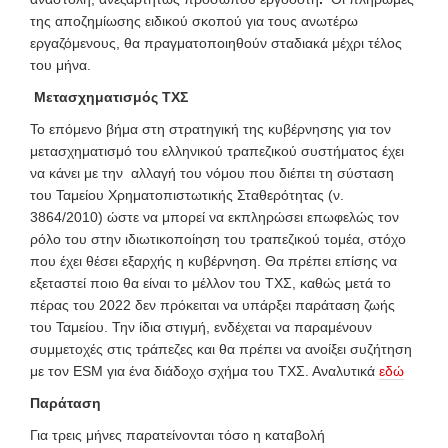
της αποζημίωσης ειδικού σκοπού
για τους ανωτέρω
εργαζόμενους, θα πραγματοποιηθούν σταδιακά μέχρι τέλος
του μήνα.
Μετασχηματισμός ΤΧΣ
Το επόμενο βήμα στη στρατηγική της κυβέρνησης για τον
μετασχηματισμό του ελληνικού τραπεζικού συστήματος έχει
να κάνει με την αλλαγή του νόμου που διέπει τη σύσταση
του Ταμείου Χρηματοπιστωτικής Σταθερότητας (ν.
3864/2010) ώστε να μπορεί να εκπληρώσει επωφελώς τον
ρόλο του στην ιδιωτικοποίηση του τραπεζικού τομέα, στόχο
που έχει θέσει εξαρχής η κυβέρνηση. Θα πρέπει επίσης να
εξεταστεί ποιο θα είναι το μέλλον του ΤΧΣ, καθώς μετά το
πέρας του 2022 δεν πρόκειται να υπάρξει παράταση ζωής
του Ταμείου. Την ίδια στιγμή, ενδέχεται να παραμένουν
συμμετοχές στις τράπεζες και θα πρέπει να ανοίξει συζήτηση
με τον ESM για ένα διάδοχο σχήμα του ΤΧΣ. Αναλυτικά
εδώ
Παράταση
Για τρεις μήνες παρατείνονται τόσο η καταβολή