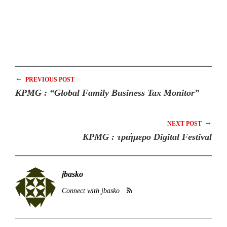
←
PREVIOUS POST
KPMG : “Global Family Business Tax Monitor”
→
NEXT POST
KPMG : τριήμερο Digital Festival
jbasko
Connect with jbasko