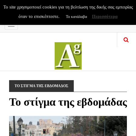
To site χρησιμοποιεί cookies για τη βελτίωση της δικής σας εμπειρίας
όταν το επισκέπτεστε.
Περισσότερα
Το κατάλαβα
Menu
ΤΟ ΣΤΙΓΜΑ ΤΗΣ ΕΒΔΟΜΑΔΟΣ
Το στίγμα της εβδομάδας