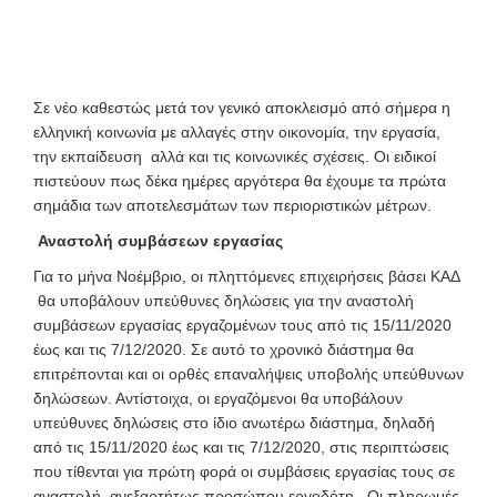
Σε νέο καθεστώς μετά τον γενικό αποκλεισμό από σήμερα η
ελληνική κοινωνία με αλλαγές στην οικονομία, την εργασία,
την εκπαίδευση αλλά και τις κοινωνικές σχέσεις. Οι ειδικοί
πιστεύουν πως δέκα ημέρες αργότερα θα έχουμε τα πρώτα
σημάδια των αποτελεσμάτων των περιοριστικών μέτρων.
Αναστολή συμβάσεων εργασίας
Για το μήνα Νοέμβριο, οι πληττόμενες επιχειρήσεις βάσει ΚΑΔ
θα υποβάλουν υπεύθυνες δηλώσεις για την αναστολή
συμβάσεων εργασίας εργαζομένων τους από τις 15/11/2020
έως και τις 7/12/2020. Σε αυτό το χρονικό διάστημα θα
επιτρέπονται και οι ορθές επαναλήψεις υποβολής υπεύθυνων
δηλώσεων. Αντίστοιχα, οι εργαζόμενοι θα υποβάλουν
υπεύθυνες δηλώσεις στο ίδιο ανωτέρω διάστημα, δηλαδή
από τις 15/11/2020 έως και τις 7/12/2020, στις περιπτώσεις
που τίθενται για πρώτη φορά οι συμβάσεις εργασίας τους σε
αναστολή, ανεξαρτήτως προσώπου εργοδότη
.
Οι πληρωμές