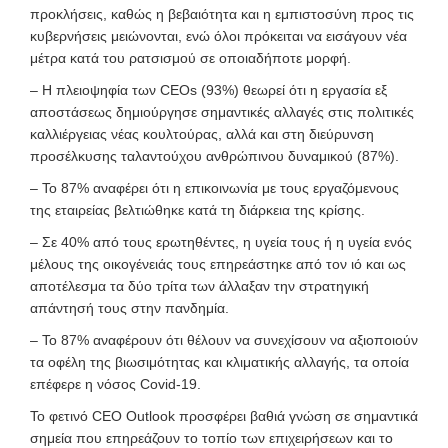
προκλήσεις, καθώς η βεβαιότητα και η εμπιστοσύνη προς τις
κυβερνήσεις μειώνονται, ενώ όλοι πρόκειται να εισάγουν νέα
μέτρα κατά του ρατσισμού σε οποιαδήποτε μορφή.
– Η πλειοψηφία των
CEOs (93%) θεωρεί ότι η εργασία εξ
αποστάσεως δημιούργησε σημαντικές αλλαγές στις πολιτικές
καλλιέργειας νέας κουλτούρας, αλλά και στη διεύρυνση
προσέλκυσης ταλαντούχου ανθρώπινου δυναμικού (87%).
– Το 87% αναφέρει ότι η επικοινωνία με τους εργαζόμενους
της εταιρείας βελτιώθηκε κατά τη διάρκεια της κρίσης.
– Σε 40% από τους ερωτηθέντες, η υγεία τους ή η υγεία ενός
μέλους της οικογένειάς τους επηρεάστηκε από τον ιό και ως
αποτέλεσμα τα δύο τρίτα των άλλαξαν την στρατηγική
απάντησή τους στην πανδημία.
– Το 87% αναφέρουν ότι θέλουν να συνεχίσουν να αξιοποιούν
τα οφέλη της βιωσιμότητας και κλιματικής αλλαγής, τα οποία
επέφερε η νόσος Covid-19.
Το φετινό CEO Outlook προσφέρει βαθιά γνώση σε σημαντικά
σημεία που επηρεάζουν το τοπίο των επιχειρήσεων και το