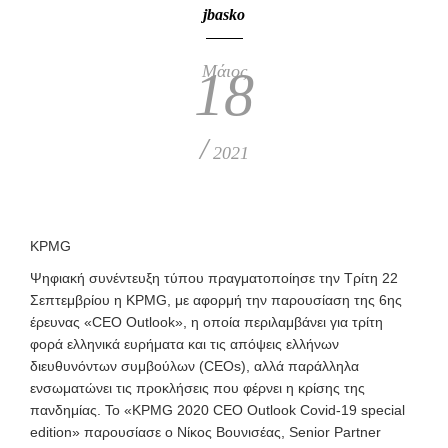
jbasko
Μάιος
18
/
2021
KPMG
Ψηφιακή συνέντευξη τύπου πραγματοποίησε την Τρίτη 22
Σεπτεμβρίου η KPMG, με αφορμή την παρουσίαση της 6ης
έρευνας «CEO Outlook», η οποία περιλαμβάνει για τρίτη
φορά ελληνικά ευρήματα και τις απόψεις ελλήνων
διευθυνόντων συμβούλων (CEOs), αλλά
παράλληλα
ενσωματώνει τις προκλήσεις που φέρνει η κρίσης της
πανδημίας. Το «KPMG 2020 CEO Outlook Covid-19 special
edition» παρουσίασε ο Νίκος Βουνισέας, Senior Partner