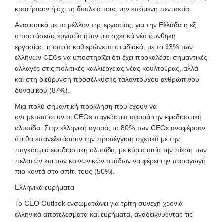
κρατήσουν ή όχι τη δουλειά τους την επόμενη πενταετία.
Αναφορικά με το μέλλον της εργασίας, για την Ελλάδα η εξ
αποστάσεως εργασία ήταν μια σχετικά νέα συνθήκη
εργασίας, η οποία καθιερώνεται σταδιακά, με το 93% των
ελλήνων CEOs να υποστηρίζει ότι έχει προκαλέσει σημαντικές
αλλαγές στις πολιτικές καλλιέργειας νέας κουλτούρας, αλλά
και στη διεύρυνση προσέλκυσης ταλαντούχου ανθρώπινου
δυναμικού (87%).
Μια πολύ σημαντική πρόκληση που έχουν να
αντιμετωπίσουν οι CEOs παγκόσμια αφορά την εφοδιαστική
αλυσίδα. Στην ελληνική αγορά, το 80% των CEOs αναφέρουν
ότι θα επανεξετάσουν την προσέγγιση σχετικά με την
παγκόσμια εφοδιαστική αλυσίδα, με κύρια αιτία την πίεση των
πελατών και των κοινωνικών ομάδων να φέρει την παραγωγή
πιο κοντά στο σπίτι τους (50%).
Ελληνικά ευρήματα
Το CEO Outlook ενσωματώνει για τρίτη συνεχή χρονιά
ελληνικά αποτελέσματα και ευρήματα
, αναδεικνύοντας τις