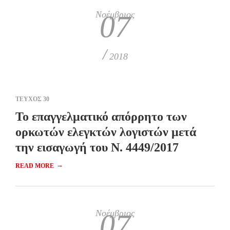
Νοέμβριος
07
/
2018
ΤΕΥΧΟΣ 30
Το επαγγελματικό απόρρητο των
ορκωτών ελεγκτών λογιστών μετά
την εισαγωγή του Ν. 4449/2017
→
READ MORE
Νοέμβριος
07