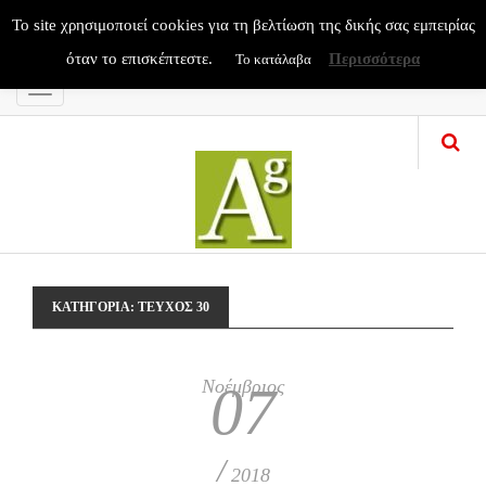
To site χρησιμοποιεί cookies για τη βελτίωση της δικής σας εμπειρίας
όταν το επισκέπτεστε.
Περισσότερα
Το κατάλαβα
Menu
ΚΑΤΗΓΟΡΊΑ:
ΤΕΥΧΟΣ 30
Νοέμβριος
07
/
2018