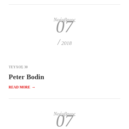
Νοέμβριος
07
/
2018
ΤΕΥΧΟΣ 30
Peter Bodin
→
READ MORE
Νοέμβριος
07